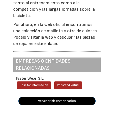
tanto al entrenamiento como a la
competición y las largas jornadas sobre la
bicicleta.
Por ahora, en la web oficial encontramos
una colección de maillots y otra de culotes.
Podéis visitar la web y descubrir las piezas
de ropa en este enlace.
EMPRESAS O ENTIDADES
RELACIONADAS
Faster Wear, S.L.
Solicitar información
Ver stand virtual
ver/escribir comentarios