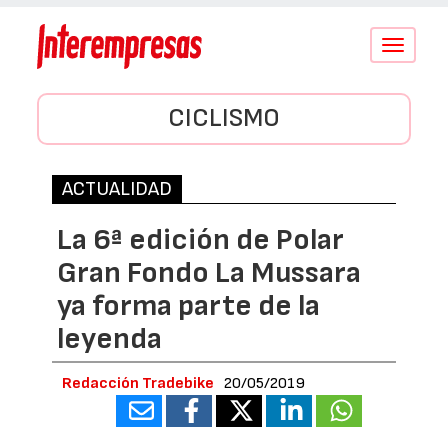
Conmutar
navegació
CICLISMO
ACTUALIDAD
La 6ª edición de Polar
Gran Fondo La Mussara
ya forma parte de la
leyenda
Redacción Tradebike
20/05/2019