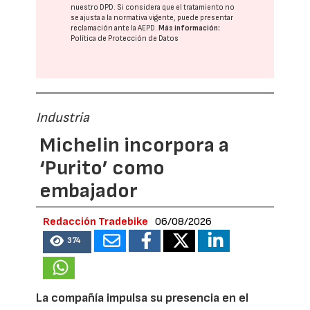
nuestro DPD
. Si considera que el tratamiento no
se ajusta a la normativa vigente, puede presentar
reclamación ante la
AEPD
.
Más información:
Política de Protección de Datos
Industria
Michelin incorpora a
‘Purito’ como
embajador
Redacción Tradebike
06/08/2026
374
La compañía impulsa su presencia en el