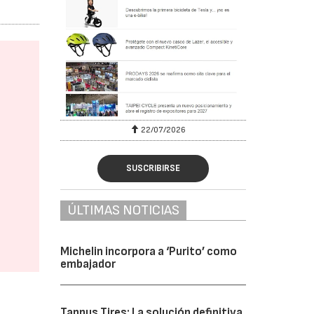
22/07/2026
SUSCRIBIRSE
ÚLTIMAS NOTICIAS
Michelin incorpora a ‘Purito’ como
embajador
Tannus Tires: La solución definitiva