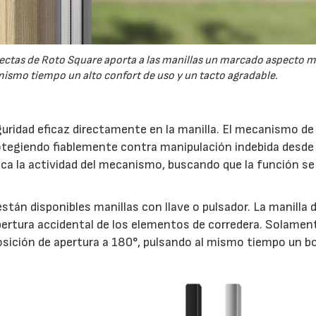
 rectas de Roto Square aporta a las manillas un marcado aspecto 
ismo tiempo un alto confort de uso y un tacto agradable.
uridad eficaz directamente en la manilla. El mecanismo de 
otegiendo fiablemente contra manipulación indebida desde 
indica la actividad del mecanismo, buscando que la función s
stán disponibles manillas con llave o pulsador. La manilla 
ertura accidental de los elementos de corredera. Solamen
 posición de apertura a 180°, pulsando al mismo tiempo un b