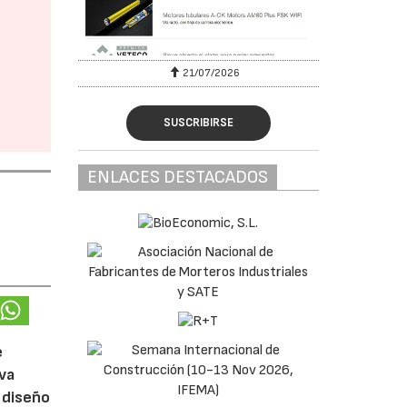
6
21/07/2026
SUSCRIBIRSE
ENLACES DESTACADOS
e
eva
 diseño