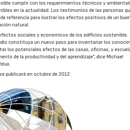
ible cumplir con los requerimientos técnicos y ambiental
nibles en la actualidad. Los testimonios de las personas q
 de referencia para ilustrar los efectos positivos de un bue
ación natural.
efectos sociales y económicos de los edificios sostenible.
dio constituya un nuevo paso para inventariar los conoci
r los potenciales efectos de las casas, oficinas, y escue
ento de la productividad y del aprendizaje", dice Michael
elux.
 se publicará en octubre de 2012.