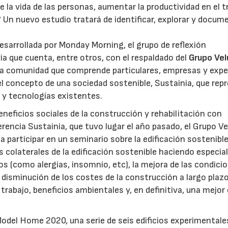
e la vida de las personas, aumentar la productividad en el t
? Un nuevo estudio tratará de identificar, explorar y docum
desarrollada por Monday Morning, el grupo de reflexión
 que cuenta, entre otros, con el respaldado del
Grupo Vel
a comunidad que comprende particulares, empresas y exp
el concepto de una sociedad sostenible, Sustainia, que rep
 y tecnologías existentes.
eneficios sociales de la construcción y rehabilitación con
erencia Sustainia, que tuvo lugar el año pasado, el Grupo Ve
a participar en un seminario sobre la edificación sostenible
 colaterales de la edificación sostenible haciendo especia
os (como alergias, insomnio, etc), la mejora de las condici
a disminución de los costes de la construcción a largo plazo
trabajo, beneficios ambientales y, en definitiva, una mejor 
 Model Home 2020, una serie de seis edificios experimentale