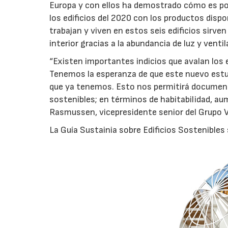
Europa y con ellos ha demostrado cómo es pos
los edificios del 2020 con los productos dispo
trabajan y viven en estos seis edificios sirven
interior gracias a la abundancia de luz y ventil
“Existen importantes indicios que avalan los 
Tenemos la esperanza de que este nuevo estu
que ya tenemos. Esto nos permitirá documenta
sostenibles; en términos de habitabilidad, aum
Rasmussen, vicepresidente senior del Grupo V
La Guía Sustainia sobre Edificios Sostenibles