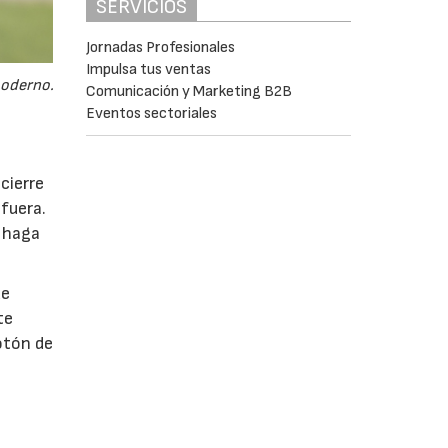
SERVICIOS
Jornadas Profesionales
Impulsa tus ventas
moderno.
Comunicación y Marketing B2B
Eventos sectoriales
cierre
fuera.
e haga
de
te
otón de