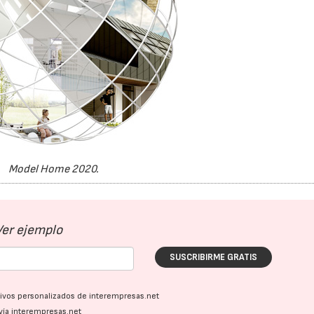
Model Home 2020.
Ver ejemplo
SUSCRIBIRME GRATIS
ativos personalizados de interempresas.net
vía interempresas.net