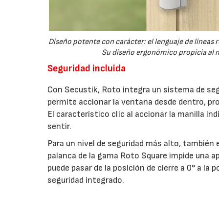
Diseño potente con carácter: el lenguaje de líneas
Su diseño ergonómico propicia al m
Seguridad incluida
Con Secustik, Roto integra un sistema de seg
permite accionar la ventana desde dentro, pr
El característico clic al accionar la manilla 
sentir.
Para un nivel de seguridad más alto, también e
palanca de la gama Roto Square impide una ap
puede pasar de la posición de cierre a 0° a la
seguridad integrado.