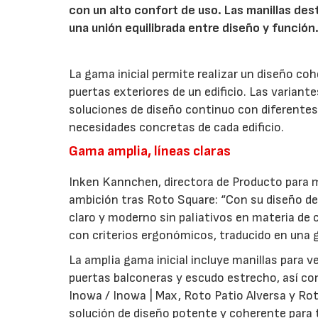
con un alto confort de uso. Las manillas de
una unión equilibrada entre diseño y función
La gama inicial permite realizar un diseño co
puertas exteriores de un edificio. Las variant
soluciones de diseño continuo con diferentes 
necesidades concretas de cada edificio.
Gama amplia, líneas claras
Inken Kannchen, directora de Producto para m
ambición tras Roto Square: “Con su diseño de 
claro y moderno sin paliativos en materia de 
con criterios ergonómicos, traducido en una g
La amplia gama inicial incluye manillas para 
puertas balconeras y escudo estrecho, así co
Inowa / Inowa | Max, Roto Patio Alversa y Ro
solución de diseño potente y coherente para t