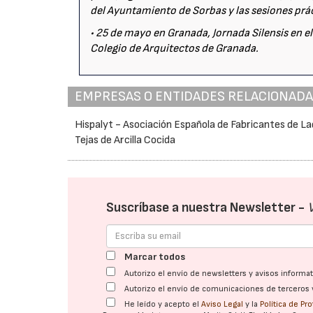
del Ayuntamiento de Sorbas y las sesiones prác
• 25 de mayo en Granada, Jornada Silensis en e
Colegio de Arquitectos de Granada.
EMPRESAS O ENTIDADES RELACIONAD
Hispalyt - Asociación Española de Fabricantes de Lad
Tejas de Arcilla Cocida
Suscríbase a nuestra Newsletter -
Marcar todos
Autorizo el envío de newsletters y avisos inform
Autorizo el envío de comunicaciones de terceros 
He leído y acepto el
Aviso Legal
y la
Política de Pr