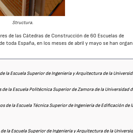
Structura.
ores de las Cátedras de Construcción de 60 Escuelas de
 de toda España, en los meses de abril y mayo se han orga
 de la Escuela Superior de Ingeniería y Arquitectura de la Universi
s de la Escuela Politécnica Superior de Zamora de la Universidad 
s de la Escuela Técnica Superior de Ingeniería de Edificación de l
de la Escuela Superior de Ingeniería y Arquitectura de la Universi