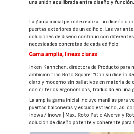
una unión equilibrada entre diseño y función
La gama inicial permite realizar un diseño co
puertas exteriores de un edificio. Las variant
soluciones de diseño continuo con diferentes 
necesidades concretas de cada edificio.
Gama amplia, líneas claras
Inken Kannchen, directora de Producto para m
ambición tras Roto Square: “Con su diseño de 
claro y moderno sin paliativos en materia de 
con criterios ergonómicos, traducido en una g
La amplia gama inicial incluye manillas para 
puertas balconeras y escudo estrecho, así co
Inowa / Inowa | Max, Roto Patio Alversa y Ro
solución de diseño potente y coherente para t