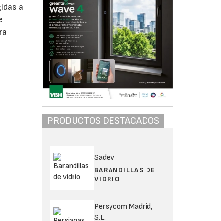
gidas a
e
ra
PRODUCTOS DESTACADOS
Sadev
BARANDILLAS DE
VIDRIO
Persycom Madrid,
S.L.