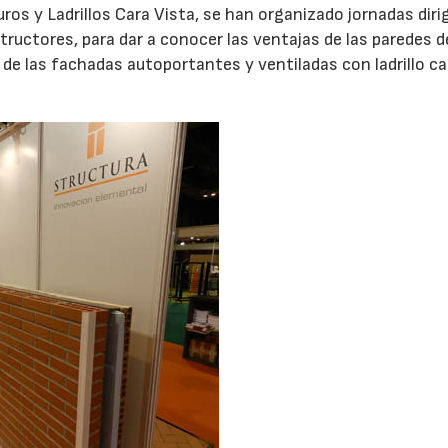
os y Ladrillos Cara Vista, se han organizado jornadas diri
ructores, para dar a conocer las ventajas de las paredes d
y de las fachadas autoportantes y ventiladas con ladrillo ca