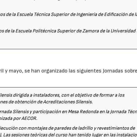
s de la Escuela Técnica Superior de Ingeniería de Edificación de l
s de la Escuela Politécnica Superior de Zamora de la Universidad
il y mayo, se han organizado las siguientes Jornadas sobre
lensis dirigida a instaladores, con el objetivo de formar a los
nes de obtención de Acreditaciones Silensis.
Jornada Silensis y participación en Mesa Redonda en la Jornada Téc
anizada por AECOR.
Ejecución con montajes de paredes de ladrillo y revestimientos de
). Las sesiones teóricas del curso han tenido lugar en las instalaci