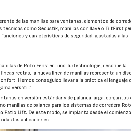
.
herente de las manillas para ventanas, elementos de corred
es técnicas como Secustik, manillas con llave o TiltFirst p
funciones y características de seguridad, ajustadas a las
anillas de Roto Fenster- und Türtechnologie, describe la
líneas rectas, la nueva línea de manillas representa un dis
confort. Hemos conseguido llevar a la práctica el lenguaje 
ama versátil.”
ventanas en versión estándar y de palanca larga, conjuntos 
mo manillas de palanca para los sistemas de corredera Rot
to Patio Lift. De este modo, se implanta desde el comienz
odas las aplicaciones.