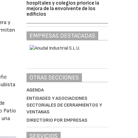
hospitales y colegios priorice la
mejora de la envolvente de los
edificios
era y
ermiten
EMPRESAS DESTACADAS
eño
OTRAS SECCIONES
cubista
AGENDA
ENTIDADES Y ASOCIACIONES
de
SECTORIALES DE CERRAMIENTOS Y
o Patio
VENTANAS
o una
DIRECTORIO POR EMPRESAS
SERVICIOS