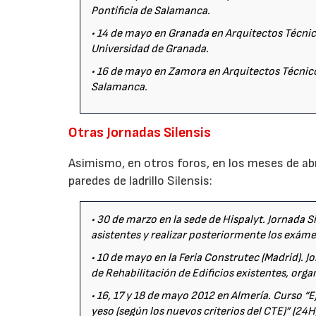
Pontificia de Salamanca.
• 14 de mayo en Granada en Arquitectos Técnico
Universidad de Granada.
• 16 de mayo en Zamora en Arquitectos Técnico
Salamanca.
Otras Jornadas Silensis
Asimismo, en otros foros, en los meses de abr
paredes de ladrillo Silensis:
• 30 de marzo en la sede de Hispalyt. Jornada Si
asistentes y realizar posteriormente los exáme
• 10 de mayo en la Feria Construtec (Madrid). 
de Rehabilitación de Edificios existentes, org
• 16, 17 y 18 de mayo 2012 en Almería. Curso “
yeso (según los nuevos criterios del CTE)” (24H