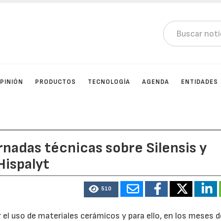
PINIÓN
PRODUCTOS
TECNOLOGÍA
AGENDA
ENTIDADES
ornadas técnicas sobre Silensis y
Hispalyt
510
el uso de materiales cerámicos y para ello, en los meses de