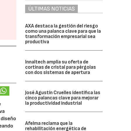
ÚLTIMAS NOTICIAS
AXA destaca la gestión del riesgo
como una palanca clave para que la
transformación empresarial sea
productiva
Innaltech amplía su oferta de
cortinas de cristal para pérgolas
con dos sistemas de apertura
José Agustín Cruelles identifica las
cinco palancas clave para mejorar
la productividad industrial
e
eva
 diseño
Afelma reclama que la
reando
rehabilitación energética de