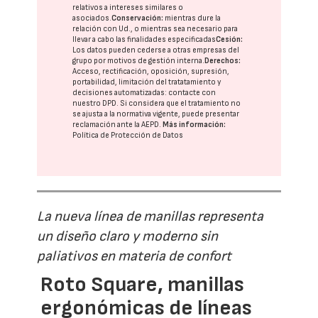
relativos a intereses similares o
asociados.
Conservación:
mientras dure la
relación con Ud., o mientras sea necesario para
llevar a cabo las finalidades especificadas
Cesión:
Los datos pueden cederse a otras
empresas del
grupo
por motivos de gestión interna.
Derechos:
Acceso, rectificación, oposición, supresión,
portabilidad, limitación del tratatamiento y
decisiones automatizadas:
contacte con
nuestro DPD
. Si considera que el tratamiento no
se ajusta a la normativa vigente, puede presentar
reclamación ante la
AEPD
.
Más información:
Política de Protección de Datos
La nueva línea de manillas representa
un diseño claro y moderno sin
paliativos en materia de confort
Roto Square, manillas
ergonómicas de líneas