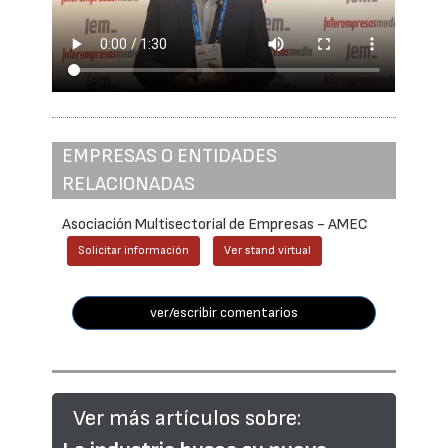
EMPRESAS O ENTIDADES
RELACIONADAS
Asociación Multisectorial de Empresas - AMEC
Solicitar información
Ver stand virtual
ver/escribir comentarios
Ver más artículos sobre: