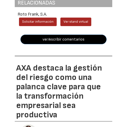
RELACIONADAS
Roto Frank, S.A.
Solicitar información
Ver stand virtual
ver/escribir comentarios
AXA destaca la gestión
del riesgo como una
palanca clave para que
la transformación
empresarial sea
productiva