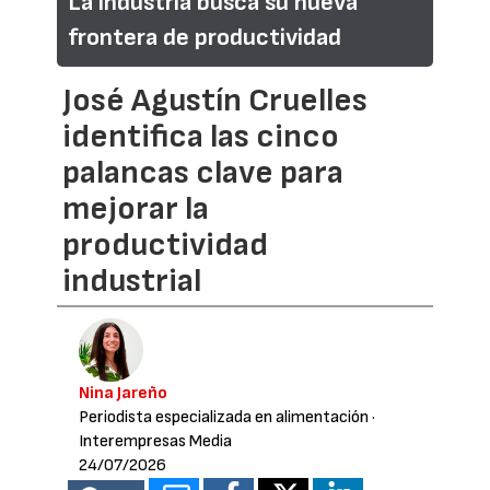
La industria busca su nueva
frontera de productividad
José Agustín Cruelles
identifica las cinco
palancas clave para
mejorar la
productividad
industrial
Nina Jareño
Periodista especializada en alimentación
·
Interempresas Media
24/07/2026