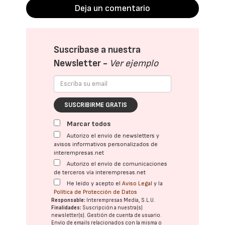
Deja un comentario
Suscríbase a nuestra
Newsletter -
Ver ejemplo
SUSCRIBIRME GRATIS
Marcar todos
Autorizo el envío de newsletters y
avisos informativos personalizados de
interempresas.net
Autorizo el envío de comunicaciones
de terceros vía interempresas.net
He leído y acepto el
Aviso Legal
y la
Política de Protección de Datos
Responsable:
Interempresas Media, S.L.U.
Finalidades:
Suscripción a nuestra(s)
newsletter(s). Gestión de cuenta de usuario.
Envío de emails relacionados con la misma o