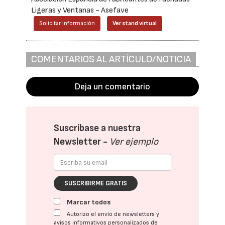
Ligeras y Ventanas - Asefave
Solicitar información
Ver stand virtual
COMENTARIOS AL ARTÍCULO/NOTICIA
Deja un comentario
Suscríbase a nuestra
Newsletter -
Ver ejemplo
SUSCRIBIRME GRATIS
Marcar todos
Autorizo el envío de newsletters y
avisos informativos personalizados de