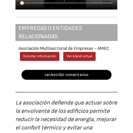
EMPRESAS O ENTIDADES
RELACIONADAS
Asociación Multisectorial de Empresas - AMEC
Solicitar información
Ver stand virtual
ver/escribir comentarios
La asociación defiende que actuar sobre
la envolvente de los edificios permite
reducir la necesidad de energía, mejorar
el confort térmico y evitar una