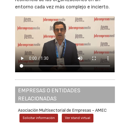
entorno cada vez más complejo e incierto.
EMPRESAS O ENTIDADES
RELACIONADAS
Asociación Multisectorial de Empresas - AMEC
Solicitar información
Ver stand virtual