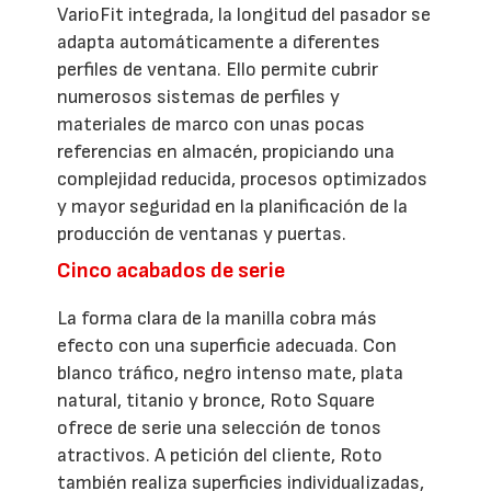
VarioFit integrada, la longitud del pasador se
adapta automáticamente a diferentes
perfiles de ventana. Ello permite cubrir
numerosos sistemas de perfiles y
materiales de marco con unas pocas
referencias en almacén, propiciando una
complejidad reducida, procesos optimizados
y mayor seguridad en la planificación de la
producción de ventanas y puertas.
Cinco acabados de serie
La forma clara de la manilla cobra más
efecto con una superficie adecuada. Con
blanco tráfico, negro intenso mate, plata
natural, titanio y bronce, Roto Square
ofrece de serie una selección de tonos
atractivos. A petición del cliente, Roto
también realiza superficies individualizadas,