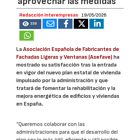
aprovechar las medidas
Redacción Interempresas
19/05/2026
339
La
Asociación Española de Fabricantes de
Fachadas Ligeras y Ventanas (Asefave)
ha
mostrado su satisfacción tras la entrada
en vigor del nuevo plan estatal de vivienda
impulsado por la administración y que
tratará de fomentar la rehabilitación y la
mejora energética de edificios y viviendas
en España.
“Queremos colaborar con las
administraciones para que el desarrollo del
plan sea lo más ágil, eficiente y útil posible