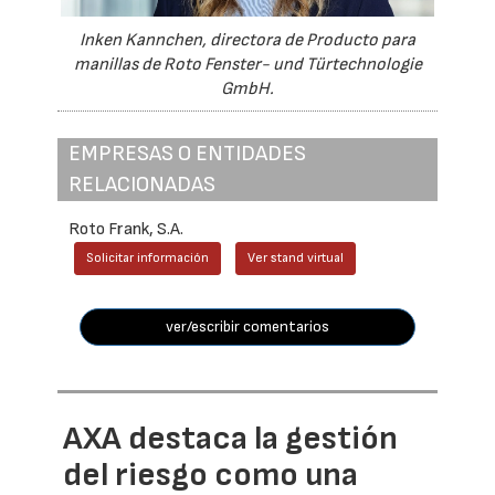
Inken Kannchen, directora de Producto para
manillas de Roto Fenster- und Türtechnologie
GmbH.
EMPRESAS O ENTIDADES
RELACIONADAS
Roto Frank, S.A.
Solicitar información
Ver stand virtual
ver/escribir comentarios
AXA destaca la gestión
del riesgo como una