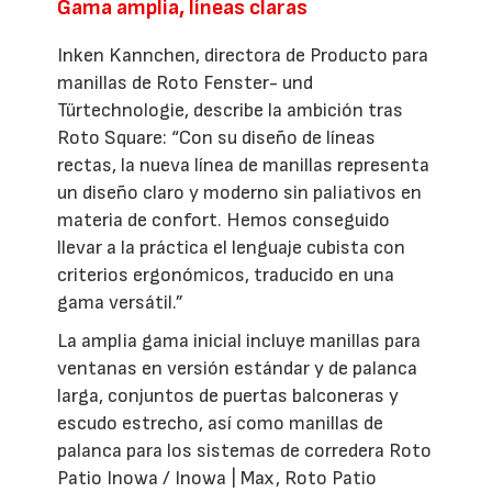
Gama amplia, líneas claras
Inken Kannchen, directora de Producto para
manillas de Roto Fenster- und
Türtechnologie, describe la ambición tras
Roto Square: “Con su diseño de líneas
rectas, la nueva línea de manillas representa
un diseño claro y moderno sin paliativos en
materia de confort. Hemos conseguido
llevar a la práctica el lenguaje cubista con
criterios ergonómicos, traducido en una
gama versátil.”
La amplia gama inicial incluye manillas para
ventanas en versión estándar y de palanca
larga, conjuntos de puertas balconeras y
escudo estrecho, así como manillas de
palanca para los sistemas de corredera Roto
Patio Inowa / Inowa | Max, Roto Patio