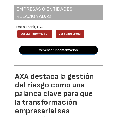
EMPRESAS O ENTIDADES
RELACIONADAS
Roto Frank, S.A.
Solicitar información
Ver stand virtual
ver/escribir comentarios
AXA destaca la gestión
del riesgo como una
palanca clave para que
la transformación
empresarial sea