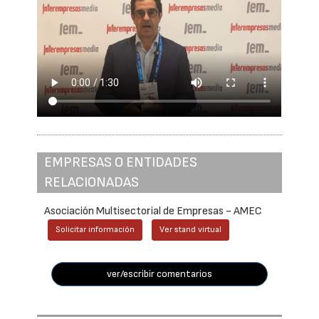
EMPRESAS O ENTIDADES
RELACIONADAS
Asociación Multisectorial de Empresas - AMEC
Solicitar información
Ver stand virtual
ver/escribir comentarios