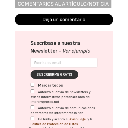
COMENTARIOS AL ARTÍCULO/NOTICIA
Deja un comentario
Suscríbase a nuestra
Newsletter -
Ver ejemplo
SUSCRIBIRME GRATIS
Marcar todos
Autorizo el envío de newsletters y
avisos informativos personalizados de
interempresas.net
Autorizo el envío de comunicaciones
de terceros vía interempresas.net
He leído y acepto el
Aviso Legal
y la
Política de Protección de Datos