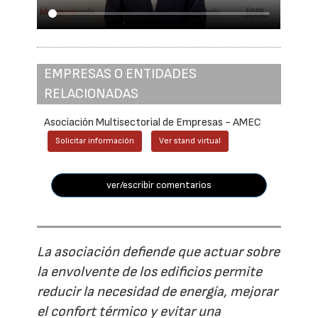
EMPRESAS O ENTIDADES
RELACIONADAS
Asociación Multisectorial de Empresas - AMEC
Solicitar información
Ver stand virtual
ver/escribir comentarios
La asociación defiende que actuar sobre
la envolvente de los edificios permite
reducir la necesidad de energía, mejorar
el confort térmico y evitar una