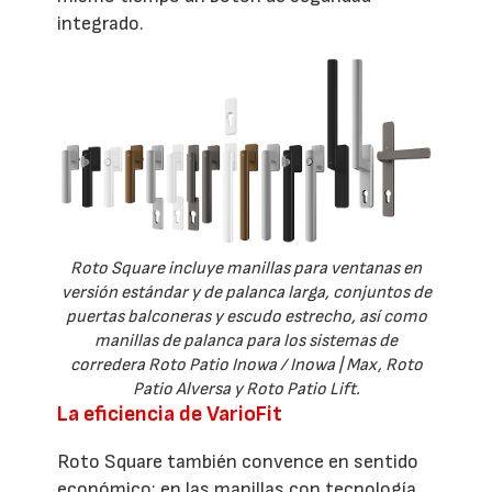
integrado.
Roto Square incluye manillas para ventanas en
versión estándar y de palanca larga, conjuntos de
puertas balconeras y escudo estrecho, así como
manillas de palanca para los sistemas de
corredera Roto Patio Inowa / Inowa | Max, Roto
Patio Alversa y Roto Patio Lift.
La eficiencia de VarioFit
Roto Square también convence en sentido
económico: en las manillas con tecnología