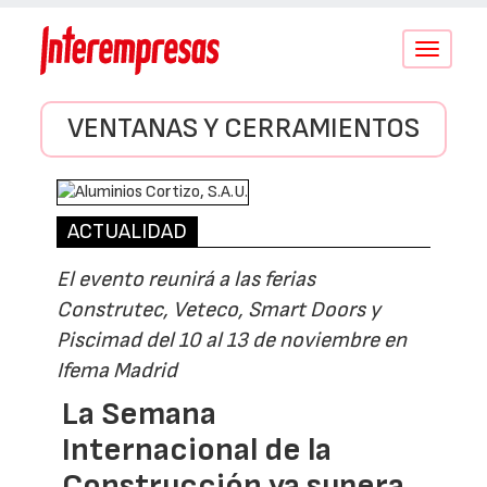
Conmutar
navegació
VENTANAS Y CERRAMIENTOS
ACTUALIDAD
El evento reunirá a las ferias
Construtec, Veteco, Smart Doors y
Piscimad del 10 al 13 de noviembre en
Ifema Madrid
La Semana
Internacional de la
Construcción ya supera