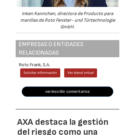
Inken Kannchen, directora de Producto para
manillas de Roto Fenster- und Türtechnologie
GmbH.
EMPRESAS O ENTIDADES
RELACIONADAS
Roto Frank, S.A.
Solicitar información
Ver stand virtual
ver/escribir comentarios
AXA destaca la gestión
del riesgo como una