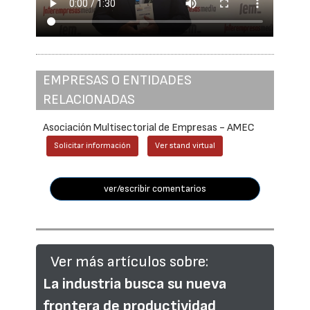
EMPRESAS O ENTIDADES
RELACIONADAS
Asociación Multisectorial de Empresas - AMEC
Solicitar información
Ver stand virtual
ver/escribir comentarios
Ver más artículos sobre:
La industria busca su nueva
frontera de productividad