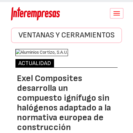
Conmutar
navegació
VENTANAS Y CERRAMIENTOS
ACTUALIDAD
Exel Composites
desarrolla un
compuesto ignífugo sin
halógenos adaptado a la
normativa europea de
construcción