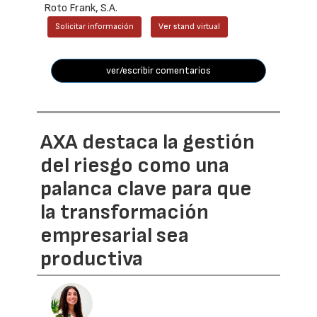
Roto Frank, S.A.
Solicitar información
Ver stand virtual
ver/escribir comentarios
AXA destaca la gestión
del riesgo como una
palanca clave para que
la transformación
empresarial sea
productiva