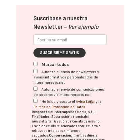
Suscríbase a nuestra
Newsletter -
Ver ejemplo
SUSCRIBIRME GRATIS
Marcar todos
Autorizo el envío de newsletters y
avisos informativos personalizados de
interempresas.net
Autorizo el envío de comunicaciones
de terceros vía interempresas.net
He leído y acepto el
Aviso Legal
y la
Política de Protección de Datos
Responsable:
Interempresas Media, S.L.U.
Finalidades:
Suscripción a nuestra(s)
newsletter(s). Gestión de cuenta de usuario.
Envío de emails relacionados con la misma o
relativos a intereses similares o
asociados.
Conservación:
mientras dure la