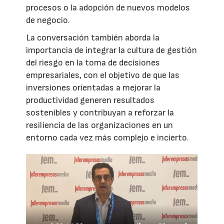
procesos o la adopción de nuevos modelos
de negocio.
La conversación también aborda la
importancia de integrar la cultura de gestión
del riesgo en la toma de decisiones
empresariales, con el objetivo de que las
inversiones orientadas a mejorar la
productividad generen resultados
sostenibles y contribuyan a reforzar la
resiliencia de las organizaciones en un
entorno cada vez más complejo e incierto.