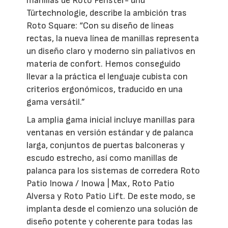
manillas de Roto Fenster- und
Türtechnologie, describe la ambición tras
Roto Square: “Con su diseño de líneas
rectas, la nueva línea de manillas representa
un diseño claro y moderno sin paliativos en
materia de confort. Hemos conseguido
llevar a la práctica el lenguaje cubista con
criterios ergonómicos, traducido en una
gama versátil.”
La amplia gama inicial incluye manillas para
ventanas en versión estándar y de palanca
larga, conjuntos de puertas balconeras y
escudo estrecho, así como manillas de
palanca para los sistemas de corredera Roto
Patio Inowa / Inowa | Max, Roto Patio
Alversa y Roto Patio Lift. De este modo, se
implanta desde el comienzo una solución de
diseño potente y coherente para todas las