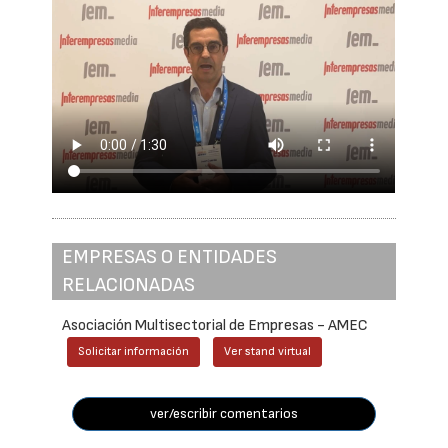
EMPRESAS O ENTIDADES
RELACIONADAS
Asociación Multisectorial de Empresas - AMEC
Solicitar información
Ver stand virtual
ver/escribir comentarios