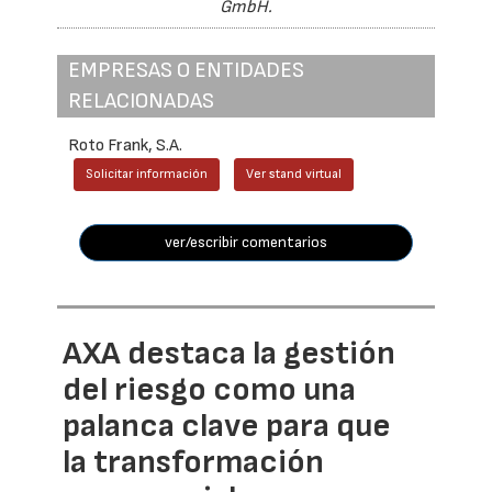
GmbH.
EMPRESAS O ENTIDADES
RELACIONADAS
Roto Frank, S.A.
Solicitar información
Ver stand virtual
ver/escribir comentarios
AXA destaca la gestión
del riesgo como una
palanca clave para que
la transformación