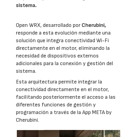
sistema.
Open WRX, desarrollado por
Cherubini,
responde a esta evolución mediante una
solución que integra conectividad Wi-Fi
directamente en el motor, eliminando la
necesidad de dispositivos externos
adicionales para la conexión y gestión del
sistema.
Esta arquitectura permite integrar la
conectividad directamente en el motor,
facilitando posteriormente el acceso a las
diferentes funciones de gestión y
programación a través de la App META by
Cherubini.