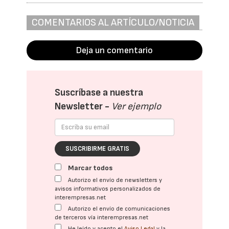
COMENTARIOS AL ARTÍCULO/NOTICIA
Deja un comentario
Suscríbase a nuestra
Newsletter -
Ver ejemplo
SUSCRIBIRME GRATIS
Marcar todos
Autorizo el envío de newsletters y
avisos informativos personalizados de
interempresas.net
Autorizo el envío de comunicaciones
de terceros vía interempresas.net
He leído y acepto el
Aviso Legal
y la