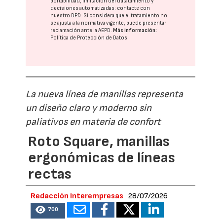
portabilidad, limitación del tratatamiento y
decisiones automatizadas:
contacte con
nuestro DPD
. Si considera que el tratamiento no
se ajusta a la normativa vigente, puede presentar
reclamación ante la
AEPD
.
Más información:
Política de Protección de Datos
La nueva línea de manillas representa
un diseño claro y moderno sin
paliativos en materia de confort
Roto Square, manillas
ergonómicas de líneas
rectas
Redacción Interempresas
28/07/2026
700