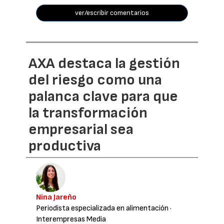
ver/escribir comentarios
AXA destaca la gestión
del riesgo como una
palanca clave para que
la transformación
empresarial sea
productiva
Nina Jareño
Periodista especializada en alimentación
·
Interempresas Media