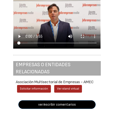
EMPRESAS O ENTIDADES
RELACIONADAS
Asociación Multisectorial de Empresas - AMEC
Solicitar información
Ver stand virtual
ver/escribir comentarios