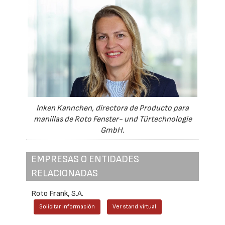
Inken Kannchen, directora de Producto para
manillas de Roto Fenster- und Türtechnologie
GmbH.
EMPRESAS O ENTIDADES
RELACIONADAS
Roto Frank, S.A.
Solicitar información
Ver stand virtual