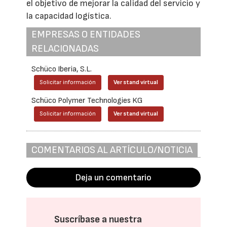
el objetivo de mejorar la calidad del servicio y
la capacidad logística.
EMPRESAS O ENTIDADES
RELACIONADAS
Schüco Iberia, S.L.
Solicitar información
Ver stand virtual
Schüco Polymer Technologies KG
Solicitar información
Ver stand virtual
COMENTARIOS AL ARTÍCULO/NOTICIA
Deja un comentario
Suscríbase a nuestra