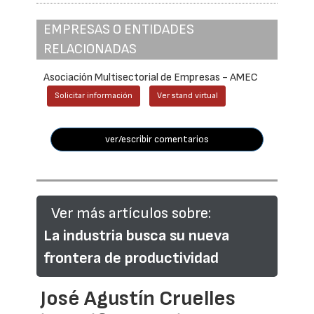
EMPRESAS O ENTIDADES
RELACIONADAS
Asociación Multisectorial de Empresas - AMEC
Solicitar información
Ver stand virtual
ver/escribir comentarios
Ver más artículos sobre:
La industria busca su nueva
frontera de productividad
José Agustín Cruelles