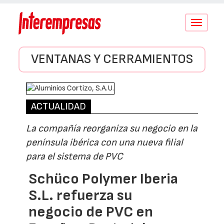
Conmutar
navegació
VENTANAS Y CERRAMIENTOS
ACTUALIDAD
La compañía reorganiza su negocio en la
península ibérica con una nueva filial
para el sistema de PVC
Schüco Polymer Iberia
S.L. refuerza su
negocio de PVC en