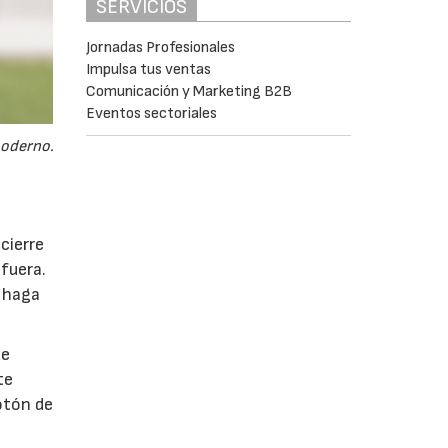
SERVICIOS
Jornadas Profesionales
Impulsa tus ventas
Comunicación y Marketing B2B
Eventos sectoriales
moderno.
cierre
fuera.
e haga
de
te
otón de