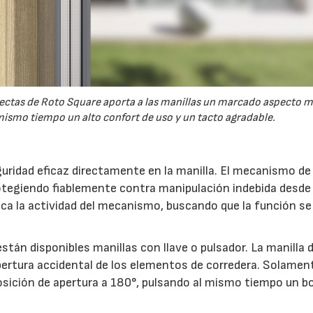
 rectas de Roto Square aporta a las manillas un marcado aspecto 
ismo tiempo un alto confort de uso y un tacto agradable.
uridad eficaz directamente en la manilla. El mecanismo de 
otegiendo fiablemente contra manipulación indebida desde 
indica la actividad del mecanismo, buscando que la función s
stán disponibles manillas con llave o pulsador. La manilla 
ertura accidental de los elementos de corredera. Solamen
 posición de apertura a 180°, pulsando al mismo tiempo un b