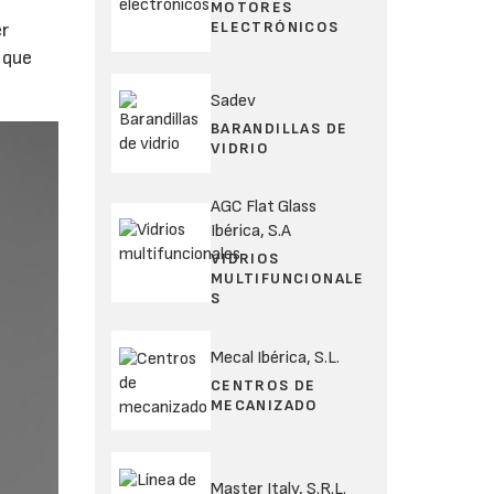
u
MOTORES
ELECTRÓNICOS
er
 que
Sadev
BARANDILLAS DE
VIDRIO
AGC Flat Glass
Ibérica, S.A
VIDRIOS
MULTIFUNCIONALE
S
Mecal Ibérica, S.L.
CENTROS DE
MECANIZADO
Master Italy, S.R.L.