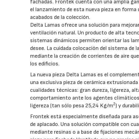
fachadas. Frontek cuenta con una amplia ga
el lanzamiento de esta nueva pieza en forma d
acabados de la colección.
Delta Lamas ofrece una solución para mejorar 
ventilación natural. Un producto de alta tecn
sistemas dinámicos permiten orientar las lama
desee. La cuidada colocación del sistema de l
mediante la creación de corrientes de aire qu
los edificios.
La nueva pieza Delta Lamas es el complemento
una exclusiva pieza de cerámica extrusionada
cualidades técnicas: gran dureza, ligereza, al
comportamiento ante los agentes climáticos 
2
ligereza (tan sólo pesa 25,24 Kg/m
) y durabil
Frontek está especialmente diseñada para aseg
de aplacado. Una solución compatible con cual
mediante resinas o a base de fijaciones mecá