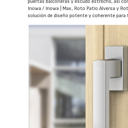
puertas balconeras y escudo estrecho, así co
Inowa / Inowa | Max, Roto Patio Alversa y Ro
solución de diseño potente y coherente para t