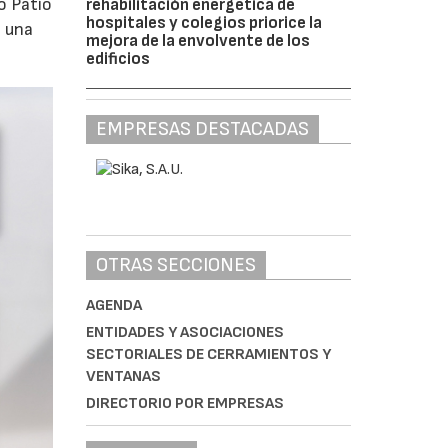
o Patio
rehabilitación energética de
hospitales y colegios priorice la
o una
mejora de la envolvente de los
edificios
EMPRESAS DESTACADAS
OTRAS SECCIONES
AGENDA
ENTIDADES Y ASOCIACIONES
SECTORIALES DE CERRAMIENTOS Y
VENTANAS
DIRECTORIO POR EMPRESAS