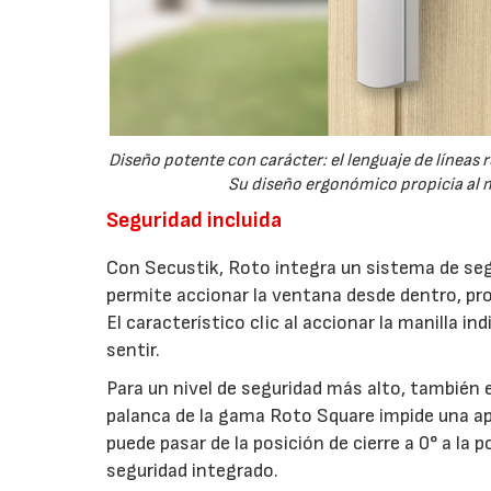
Diseño potente con carácter: el lenguaje de líneas
Su diseño ergonómico propicia al m
Seguridad incluida
Con Secustik, Roto integra un sistema de seg
permite accionar la ventana desde dentro, pr
El característico clic al accionar la manilla 
sentir.
Para un nivel de seguridad más alto, también e
palanca de la gama Roto Square impide una ap
puede pasar de la posición de cierre a 0° a la
seguridad integrado.