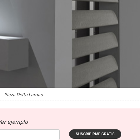
Pieza Delta Lamas.
Ver ejemplo
SUSCRIBIRME GRATIS