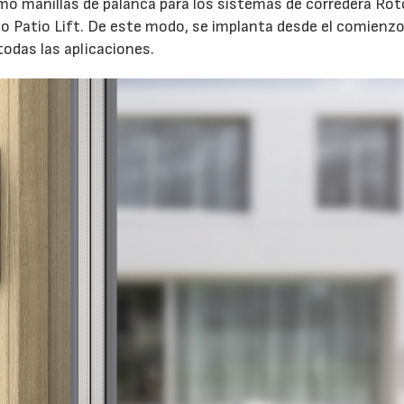
mo manillas de palanca para los sistemas de corredera Rot
to Patio Lift. De este modo, se implanta desde el comienz
odas las aplicaciones.