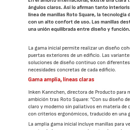
En el ámbito internacional, existe una clara
ángulos claros. Así lo afirman tanto interio
línea de manillas Roto Square, la tecnología
con un alto confort de uso. Las manillas de
una unión equilibrada entre diseño y función
La gama inicial permite realizar un diseño co
puertas exteriores de un edificio. Las variant
soluciones de diseño continuo con diferentes 
necesidades concretas de cada edificio.
Gama amplia, líneas claras
Inken Kannchen, directora de Producto para m
ambición tras Roto Square: “Con su diseño de 
claro y moderno sin paliativos en materia de 
con criterios ergonómicos, traducido en una g
La amplia gama inicial incluye manillas para 