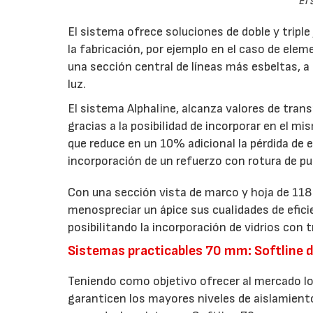
El 
El sistema ofrece soluciones de doble y triple
la fabricación, por ejemplo en el caso de elem
una sección central de líneas más esbeltas, a 
luz.
El sistema Alphaline, alcanza valores de tr
gracias a la posibilidad de incorporar en el m
que reduce en un 10% adicional la pérdida de en
incorporación de un refuerzo con rotura de p
Con una sección vista de marco y hoja de 118
menospreciar un ápice sus cualidades de efic
posibilitando la incorporación de vidrios con t
Sistemas practicables 70 mm: Softline do
Teniendo como objetivo ofrecer al mercado lo
garanticen los mayores niveles de aislamient