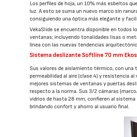
Los perfiles de hoja, un 10% más esbeltos qu
luz. A esto se suma un nuevo marco sin ranura
consiguiendo una óptica más elegante y facili
VekaSlide se encuentra disponible en todos lo
ventanas; incluyendo tonalidades lisas o metá
línea con las nuevas tendencias arquitectóni
Sistema deslizante Softline 70 mm Ekos
Sus valores de aislamiento térmico, con una 
permeabilidad al aire (clase 4) y resistencia a
mejores sistemas de ventanas y puertas desl
respecto a la norma. Sus 3/2 cámaras (marco/h
vidrios de hasta 28 mm, confieren al sistema
brindando confort y ahorro al usuario final.