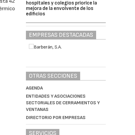
asta 42
hospitales y colegios priorice la
mejora de la envolvente de los
térmico
edificios
EMPRESAS DESTACADAS
OTRAS SECCIONES
AGENDA
ENTIDADES Y ASOCIACIONES
SECTORIALES DE CERRAMIENTOS Y
VENTANAS
DIRECTORIO POR EMPRESAS
SERVICIOS