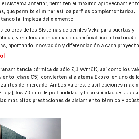
e el sistema anterior, permiten el máximo aprovechamiento
s, que permite eliminar así los perfiles complementarios,
tando la limpieza del elemento.
s colores de los Sistemas de perfiles Veka para puertas y
licas, y maderas con acabado superficial liso o texturado,
cas, aportando innovación y diferenciación a cada proyecto
ol
transmitancia térmica de sólo 2,1 W/m2K, así como los val
l viento (clase C5), convierten al sistema Ekosol en uno de l
izantes del mercado. Ambos valores, clasificaciones máxi
oja), los 70 mm de profundidad, y la posibilidad de coloca
 las más altas prestaciones de aislamiento térmico y acúst