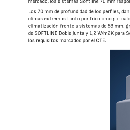
mercado, los sistemas Softline 70 mm respon
Los 70 mm de profundidad de los perfiles, da
climas extremos tanto por frío como por calo
climatización frente a sistemas de 58 mm, gr
de SOFTLINE Doble Junta y 1,2 W/m2K para So
los requisitos marcados por el CTE.