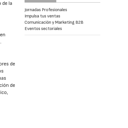
 de la
Jornadas Profesionales
Impulsa tus ventas
Comunicación y Marketing B2B
Eventos sectoriales
 en
.
ores de
os
mas
ción de
ico,