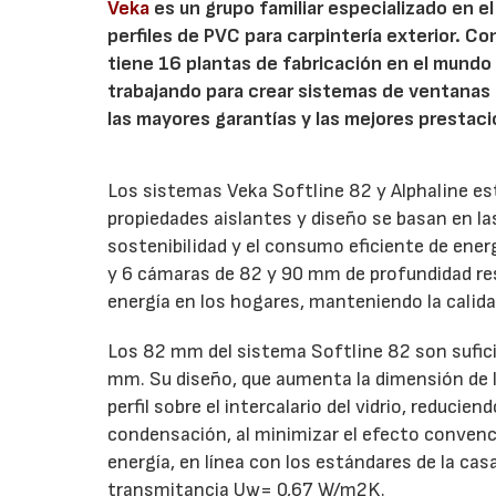
Veka
es un grupo familiar especializado en e
perfiles de PVC para carpintería exterior. C
tiene 16 plantas de fabricación en el mund
trabajando para crear sistemas de ventanas 
las mayores garantías y las mejores prestac
Los sistemas Veka Softline 82 y Alphaline es
propiedades aislantes y diseño se basan en la
sostenibilidad y el consumo eficiente de ener
y 6 cámaras de 82 y 90 mm de profundidad re
energía en los hogares, manteniendo la calidad
Los 82 mm del sistema Softline 82 son suficie
mm. Su diseño, que aumenta la dimensión de l
perfil sobre el intercalario del vidrio, reducie
condensación, al minimizar el efecto convenc
energía, en línea con los estándares de la cas
transmitancia Uw= 0,67 W/m2K.