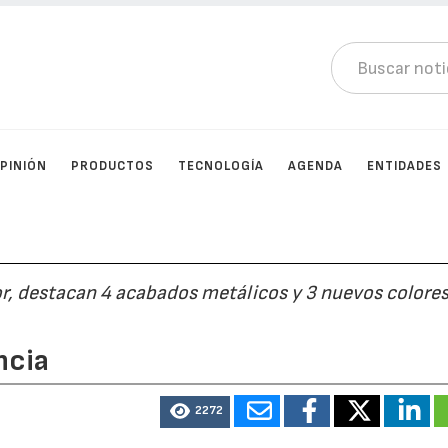
PINIÓN
PRODUCTOS
TECNOLOGÍA
AGENDA
ENTIDADES
or, destacan 4 acabados metálicos y 3 nuevos colore
ncia
2272