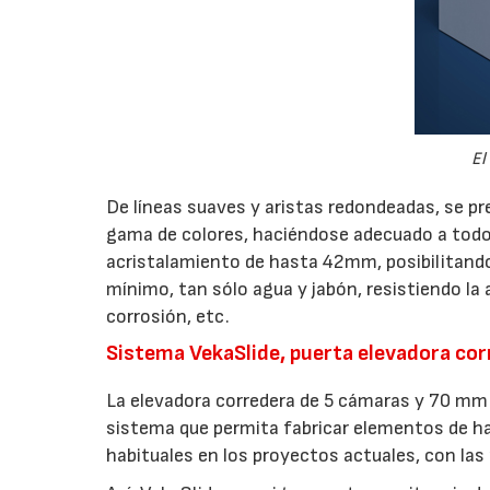
El
De líneas suaves y aristas redondeadas, se p
gama de colores, haciéndose adecuado a todo t
acristalamiento de hasta 42mm, posibilitando
mínimo, tan sólo agua y jabón, resistiendo l
corrosión, etc.
Sistema VekaSlide, puerta elevadora co
La elevadora corredera de 5 cámaras y 70 mm 
sistema que permita fabricar elementos de h
habituales en los proyectos actuales, con la