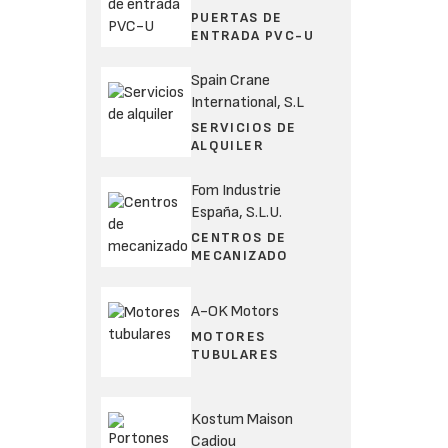
PUERTAS DE
ENTRADA PVC-U
Spain Crane
International, S.L
SERVICIOS DE
ALQUILER
Fom Industrie
España, S.L.U.
CENTROS DE
MECANIZADO
A-OK Motors
MOTORES
TUBULARES
Kostum Maison
Cadiou