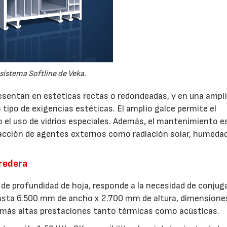
 sistema Softline de Veka.
resentan en estéticas rectas o redondeadas, y en una ampl
ipo de exigencias estéticas. El amplio galce permite el
 el uso de vidrios especiales. Además, el mantenimiento e
a acción de agentes externos como radiación solar, humedad
rredera
de profundidad de hoja, responde a la necesidad de conjug
asta 6.500 mm de ancho x 2.700 mm de altura, dimensione
s más altas prestaciones tanto térmicas como acústicas.