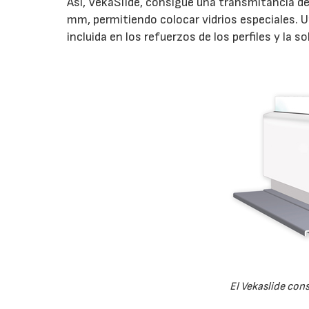
Así, VekaSlide, consigue una transmitancia de
mm, permitiendo colocar vidrios especiales. U
incluida en los refuerzos de los perfiles y la so
El Vekaslide con