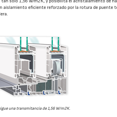
 tan sólo 1,56 W/m2K, y posibilita el acristalamiento de h
n aislamiento eficiente reforzado por la rotura de puente 
lera.
sigue una transmitancia de 1,56 W/m2K.