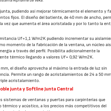
sistema Alphaline de Veka.
 junta, pudiendo así mejorar térmicamente el elemento y fa
entos fijos. El diseño del batiente, de 40 mm de ancho, per
la vez que aumenta el área acristalada y por lo tanto la en
ansmitancia Uf=1,1 W/m2K pudiendo incrementar su aislami
ismo momento de la fabricación de la ventana, un núcleo ais
ergía a través del perfil. Posibilita adicionalmente la
uente térmico llegando a valores Uf= 0,92 W/m2K.
 mm, el diseño aprovecha al máximo la entrada de luz sin
iencia. Permite un rango de acristalamientos de 24 a 50 mm
riple acristalamiento.
ble junta y Softline Junta Central
s sistemas de ventanas y puertas para carpinterías que
o térmico y acústico, a los precios más competitivos del