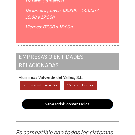
Horario Comercial
De lunes a jueves: 08:30h - 14:00h /
15:00 a 17:30h.
Viernes: 07:00 a 15:00h.
EMPRESAS O ENTIDADES
RELACIONADAS
Aluminios Valverde del Vallès, S.L.
Solicitar información
Ver stand virtual
ver/escribir comentarios
Es compatible con todos los sistemas