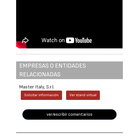
EMPRESAS O ENTIDADES
RELACIONADAS
Master Italy, S.r.l.
Solicitar información
Ver stand virtual
ver/escribir comentarios