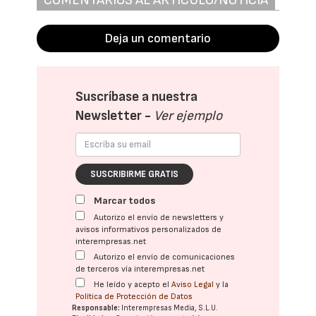
Deja un comentario
Suscríbase a nuestra
Newsletter -
Ver ejemplo
SUSCRIBIRME GRATIS
Marcar todos
Autorizo el envío de newsletters y
avisos informativos personalizados de
interempresas.net
Autorizo el envío de comunicaciones
de terceros vía interempresas.net
He leído y acepto el
Aviso Legal
y la
Política de Protección de Datos
Responsable:
Interempresas Media, S.L.U.