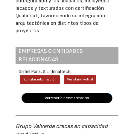
configuración y los acabados, incluyendo
lacados y texturados con certificación
Qualicoat, favoreciendo su integración
arquitectónica en distintos tipos de
proyectos.
EMPRESAS O ENTIDADES
RELACIONADAS
Grifell Pons, S.L. (Innaltech)
Solicitar información
Ver stand virtual
ver/escribir comentarios
Grupo Valverde creces en capacidad