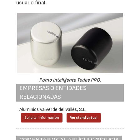
usuario final.
Pomo inteligente Tedee PRO.
EMPRESAS O ENTIDADES
RELACIONADAS
Aluminios Valverde del Vallès, S.L.
Solicitar información
Ver stand virtual
COMENTARIOS AL ARTÍCULO/NOTICIA