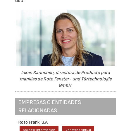
uso.”
Inken Kannchen, directora de Producto para
manillas de Roto Fenster- und Türtechnologie
GmbH.
EMPRESAS O ENTIDADES
RELACIONADAS
Roto Frank, S.A.
Solicitar información
Ver stand virtual