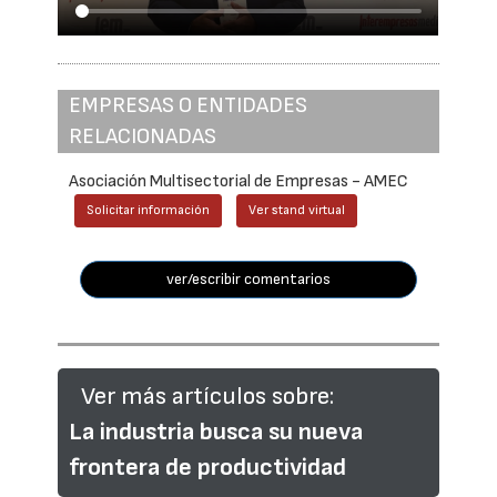
EMPRESAS O ENTIDADES
RELACIONADAS
Asociación Multisectorial de Empresas - AMEC
Solicitar información
Ver stand virtual
ver/escribir comentarios
Ver más artículos sobre:
La industria busca su nueva
frontera de productividad