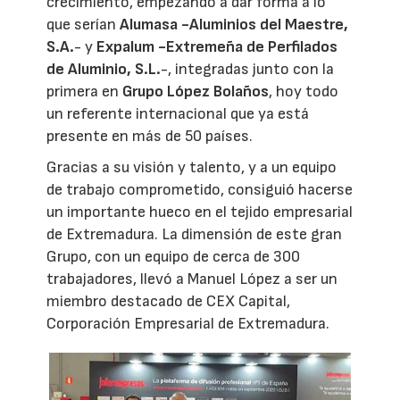
crecimiento, empezando a dar forma a lo
que serían
Alumasa -Aluminios del Maestre,
S.A.
- y
Expalum -Extremeña de Perfilados
de Aluminio, S.L.
-, integradas junto con la
primera en
Grupo López Bolaños
, hoy todo
un referente internacional que ya está
presente en más de 50 países.
Gracias a su visión y talento, y a un equipo
de trabajo comprometido, consiguió hacerse
un importante hueco en el tejido empresarial
de Extremadura. La dimensión de este gran
Grupo, con un equipo de cerca de 300
trabajadores, llevó a Manuel López a ser un
miembro destacado de CEX Capital,
Corporación Empresarial de Extremadura.