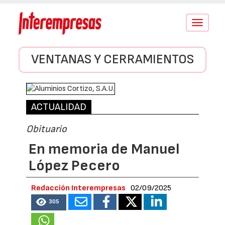
Conmutar
navegació
VENTANAS Y CERRAMIENTOS
ACTUALIDAD
Obituario
En memoria de Manuel
López Pecero
Redacción Interempresas
02/09/2025
305