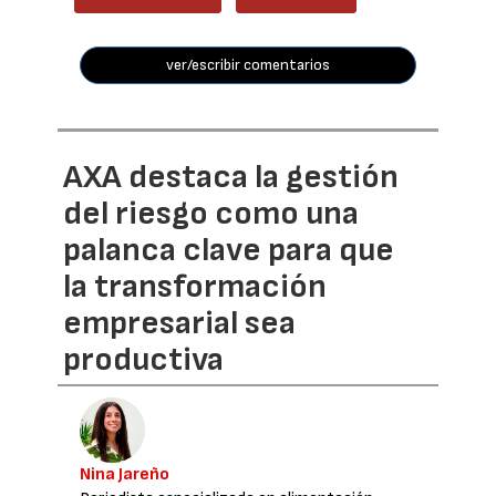
ver/escribir comentarios
AXA destaca la gestión
del riesgo como una
palanca clave para que
la transformación
empresarial sea
productiva
Nina Jareño