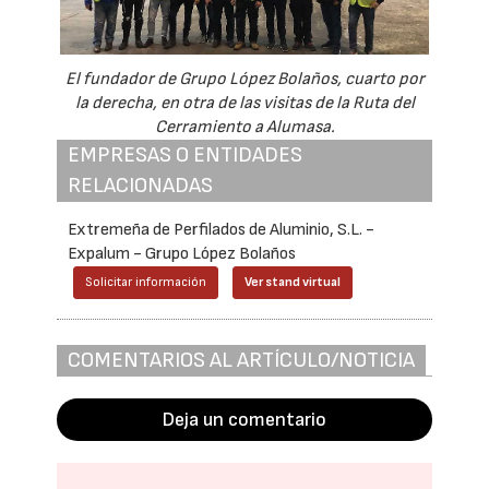
El fundador de Grupo López Bolaños, cuarto por
la derecha, en otra de las visitas de la Ruta del
Cerramiento a Alumasa.
EMPRESAS O ENTIDADES
RELACIONADAS
Extremeña de Perfilados de Aluminio, S.L. -
Expalum - Grupo López Bolaños
Solicitar información
Ver stand virtual
COMENTARIOS AL ARTÍCULO/NOTICIA
Deja un comentario