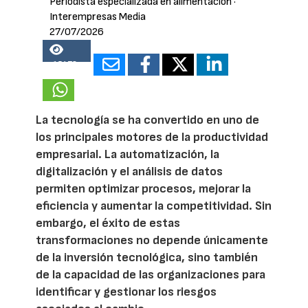
Periodista especializada en alimentación
·
Interempresas Media
27/07/2026
15478
La tecnología se ha convertido en uno de
los principales motores de la productividad
empresarial. La automatización, la
digitalización y el análisis de datos
permiten optimizar procesos, mejorar la
eficiencia y aumentar la competitividad. Sin
embargo, el éxito de estas
transformaciones no depende únicamente
de la inversión tecnológica, sino también
de la capacidad de las organizaciones para
identificar y gestionar los riesgos