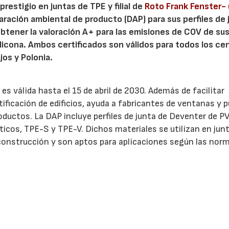
restigio en juntas de TPE y filial de
Roto Frank Fenster-
laración ambiental de producto (DAP) para sus perfiles de 
btener la valoración A+ para las emisiones de COV de su
licona. Ambos certificados son válidos para todos los ce
os y Polonia.
es válida hasta el 15 de abril de 2030. Además de facilitar
ficación de edificios, ayuda a fabricantes de ventanas y 
oductos. La DAP incluye perfiles de junta de Deventer de P
ticos, TPE-S y TPE-V. Dichos materiales se utilizan en jun
onstrucción y son aptos para aplicaciones según las nor