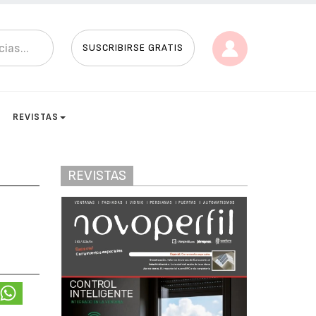
SUSCRIBIRSE GRATIS
REVISTAS
REVISTAS