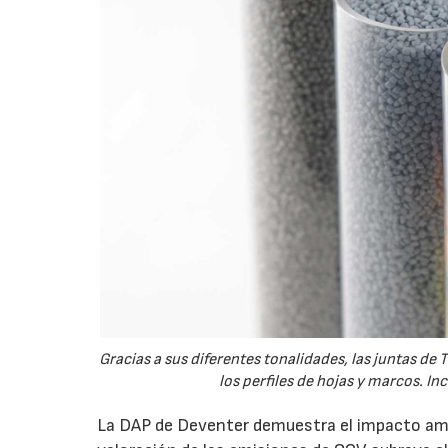
Gracias a sus diferentes tonalidades, las juntas 
los perfiles de hojas y marcos. In
La DAP de Deventer demuestra el impacto ambi