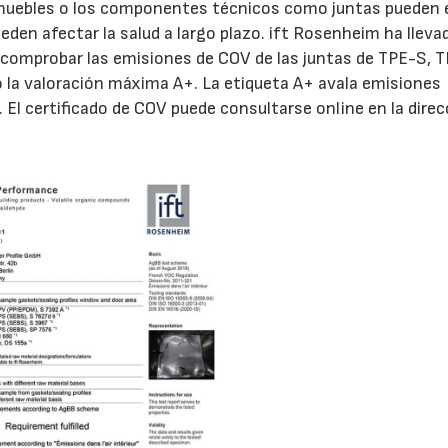
s muebles o los componentes técnicos como juntas pueden 
den afectar la salud a largo plazo. ift Rosenheim ha lleva
 comprobar las emisiones de COV de las juntas de TPE-S, T
o la valoración máxima A+. La etiqueta A+ avala emisiones
 El certificado de COV puede consultarse online en la direc