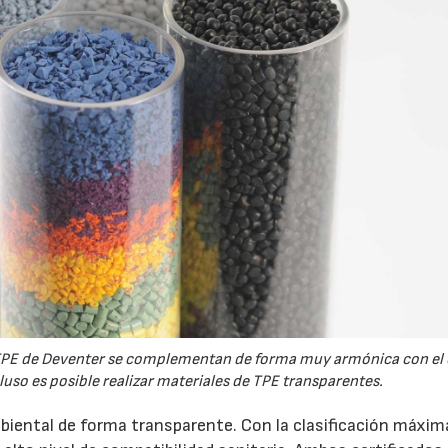
de TPE de Deventer se complementan de forma muy armónica con el 
cluso es posible realizar materiales de TPE transparentes.
ental de forma transparente. Con la clasificación máxima