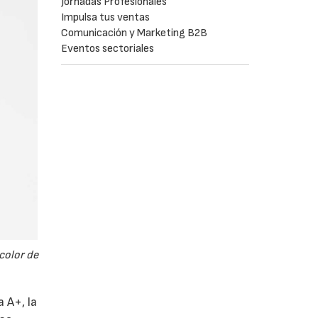
Jornadas Profesionales
Impulsa tus ventas
Comunicación y Marketing B2B
Eventos sectoriales
color de
 A+, la