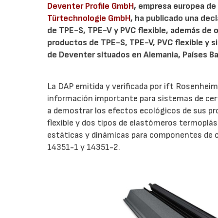
Deventer Profile GmbH
, empresa europea de p
Türtechnologie GmbH
, ha publicado una dec
de TPE-S, TPE-V y PVC flexible, además de o
productos de TPE-S, TPE-V, PVC flexible y si
de Deventer situados en Alemania, Países Baj
La DAP emitida y verificada por ift Rosenheim 
información importante para sistemas de certi
a demostrar los efectos ecológicos de sus pr
flexible y dos tipos de elastómeros termoplás
estáticas y dinámicas para componentes de c
14351-1 y 14351-2.