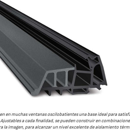
yen en muchas ventanas oscilobatientes una base ideal para satisf
. Ajustables a cada finalidad, se pueden construir en combinacione
ra la imagen, para alcanzar un nivel excelente de aislamiento térm