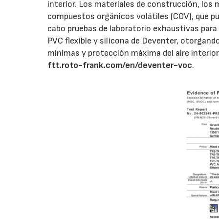
interior. Los materiales de construcción, lo
compuestos orgánicos volátiles (COV), que pue
cabo pruebas de laboratorio exhaustivas para
PVC flexible y silicona de Deventer, otorgand
mínimas y protección máxima del aire interior.
ftt.roto-frank.com/en/deventer-voc
.