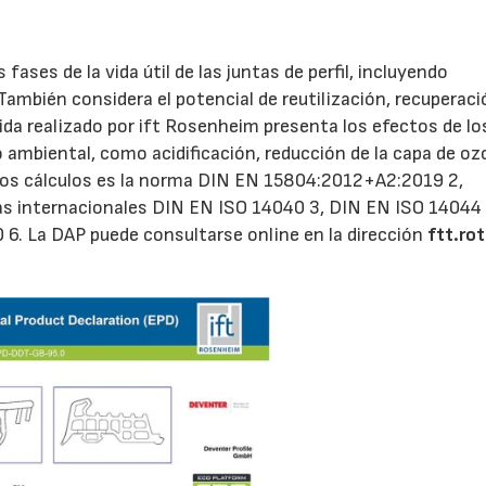
ases de la vida útil de las juntas de perfil, incluyendo
También considera el potencial de reutilización, recuperaci
de vida realizado por ift Rosenheim presenta los efectos de lo
 ambiental, como acidificación, reducción de la capa de oz
 los cálculos es la norma DIN EN 15804:2012+A2:2019 2,
mas internacionales DIN EN ISO 14040 3, DIN EN ISO 14044
 6. La DAP puede consultarse online en la dirección
ftt.ro