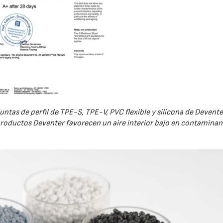
ntas de perfil de TPE-S, TPE-V, PVC flexible y silicona de Deventer
oductos Deventer favorecen un aire interior bajo en contaminan