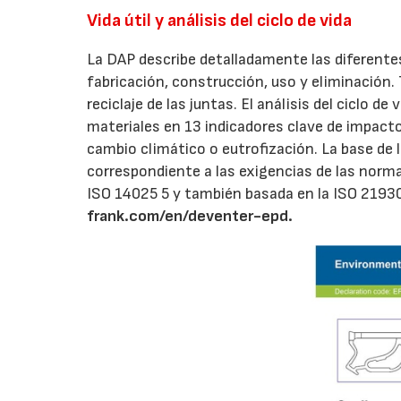
Vida útil y análisis del ciclo de vida
La DAP describe detalladamente las diferentes f
fabricación, construcción, uso y eliminación. 
reciclaje de las juntas. El análisis del ciclo 
materiales en 13 indicadores clave de impacto
cambio climático o eutrofización. La base de
correspondiente a las exigencias de las nor
ISO 14025 5 y también basada en la ISO 21930
frank.com/en/deventer-epd.