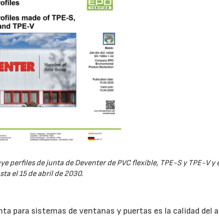
21/07/2026
28/07/202
ye perfiles de junta de Deventer de PVC flexible, TPE-S y TPE-V y e
sta el 15 de abril de 2030.
unta para sistemas de ventanas y puertas es la calidad del a