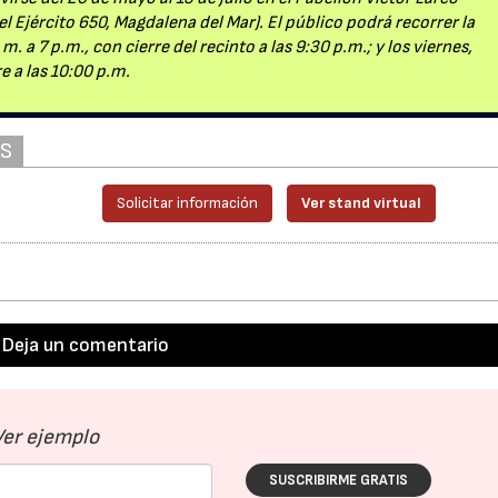
el Ejército 650, Magdalena del Mar). El público podrá recorrer la
 a 7 p.m., con cierre del recinto a las 9:30 p.m.; y los viernes,
e a las 10:00 p.m.
AS
Solicitar información
Ver stand virtual
Deja un comentario
Ver ejemplo
SUSCRIBIRME GRATIS