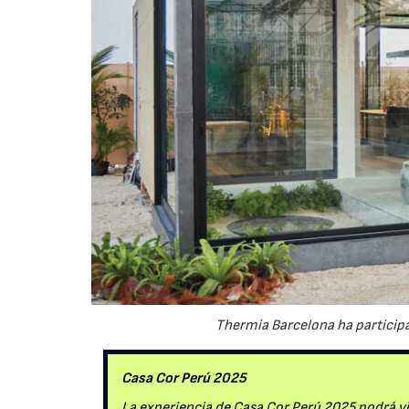
Thermia Barcelona ha participa
Casa Cor Perú 2025
La experiencia de Casa Cor Perú 2025 podrá viv