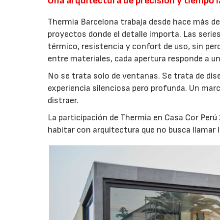
Una arquitectura de precisión y tiempo 
Thermia Barcelona trabaja desde hace más de 
proyectos donde el detalle importa. Las seri
térmico, resistencia y confort de uso, sin per
entre materiales, cada apertura responde a un
No se trata solo de ventanas. Se trata de di
experiencia silenciosa pero profunda. Un mar
distraer.
La participación de Thermia en Casa Cor Perú
habitar con arquitectura que no busca llamar 