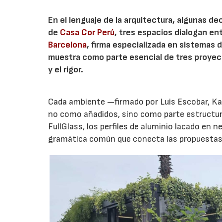
En el lenguaje de la arquitectura, algunas d
de
Casa Cor Perú
, tres espacios dialogan en
Barcelona
, firma especializada en sistemas d
muestra como parte esencial de tres proyec
y el rigor.
Cada ambiente —firmado por Luis Escobar, Ka
no como añadidos, sino como parte estructural
FullGlass, los perfiles de aluminio lacado en
gramática común que conecta las propuestas 