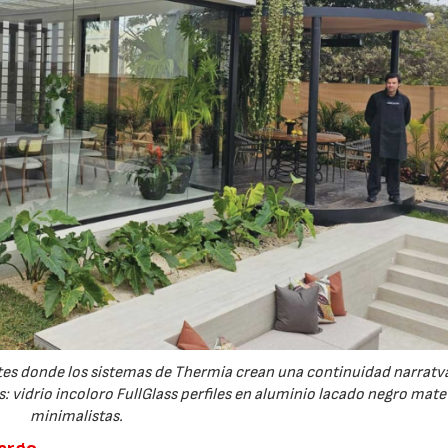
28/07/2026
21/07/202
es donde los sistemas de Thermia crean una continuidad narratv
vidrio incoloro FullGlass perfiles en aluminio lacado negro mate 
minimalistas.