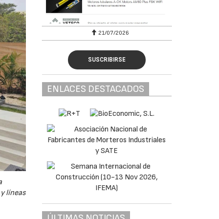
6
28/07/2026
SUSCRIBIRSE
ENLACES DESTACADOS
a
y líneas
ÚLTIMAS NOTICIAS