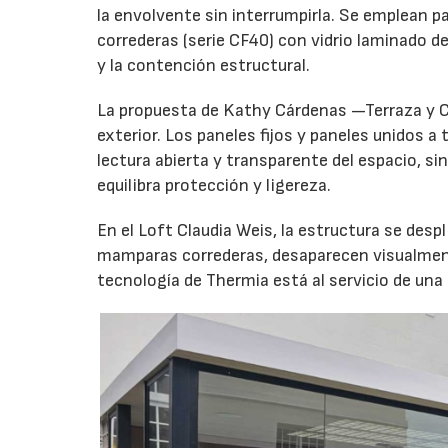
la envolvente sin interrumpirla. Se emplean p
correderas (serie CF40) con vidrio laminado d
y la contención estructural.
La propuesta de Kathy Cárdenas —Terraza y C
exterior. Los paneles fijos y paneles unidos a
lectura abierta y transparente del espacio, si
equilibra protección y ligereza.
En el Loft Claudia Weis, la estructura se desp
mamparas correderas, desaparecen visualmente 
tecnología de Thermia está al servicio de un