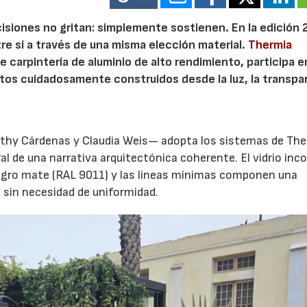
ecisiones no gritan: simplemente sostienen. En la edición
tre sí a través de una misma elección material.
Thermia
e carpintería de aluminio de alto rendimiento, participa e
tos cuidadosamente construidos desde la luz, la transpa
thy Cárdenas y Claudia Weis— adopta los sistemas de Th
 de una narrativa arquitectónica coherente. El vidrio inco
 negro mate (RAL 9011) y las líneas mínimas componen una
sin necesidad de uniformidad.