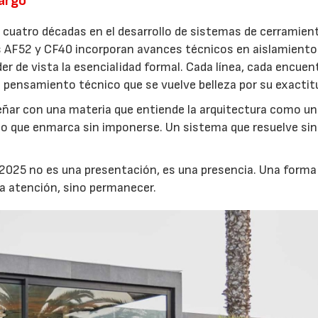
largo
cuatro décadas en el desarrollo de sistemas de cerramien
es AF52 y CF40 incorporan avances técnicos en aislamiento
der de vista la esencialidad formal. Cada línea, cada encuen
 pensamiento técnico que se vuelve belleza por su exactit
señar con una materia que entiende la arquitectura como u
co que enmarca sin imponerse. Un sistema que resuelve sin
 2025 no es una presentación, es una presencia. Una forma
la atención, sino permanecer.