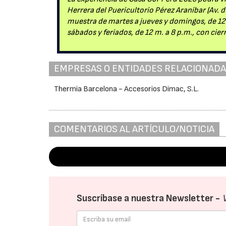
Herrera del Puericultorio Pérez Araníbar (Av. d
muestra de martes a jueves y domingos, de 12 m.
sábados y feriados, de 12 m. a 8 p.m., con cierr
EMPRESAS O ENTIDADES RELACIONAD
Thermia Barcelona - Accesorios Dimac, S.L.
COMENTARIOS AL ARTÍCULO/NOTICIA
Suscríbase a nuestra Newsletter -