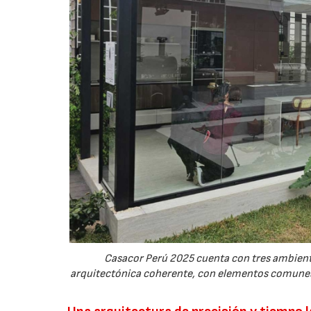
21/07/2026
Casacor Perú 2025 cuenta con tres ambient
arquitectónica coherente, con elementos comunes: 