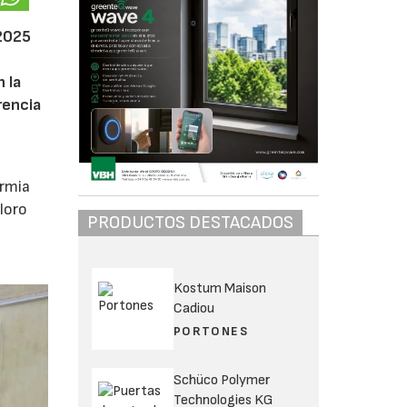
 2025
n la
rencia
ermia
loro
PRODUCTOS DESTACADOS
Kostum Maison
Cadiou
PORTONES
Schüco Polymer
Technologies KG