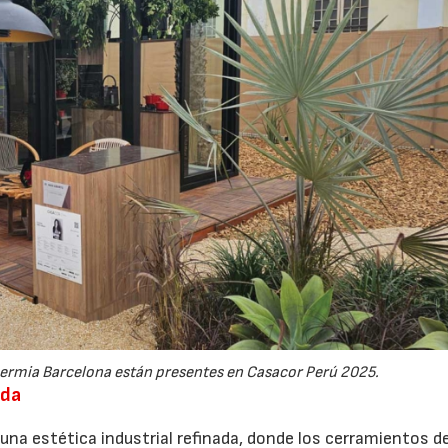
hermia Barcelona están presentes en Casacor Perú 2025.
ida
 una estética industrial refinada, donde los cerramientos d