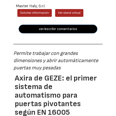
Master Italy, S.r.l.
Solicitar información
Ver stand virtual
ver/escribir comentarios
Permite trabajar con grandes
dimensiones y abrir automáticamente
puertas muy pesadas
Axira de GEZE: el primer
sistema de
automatismo para
puertas pivotantes
según EN 16005