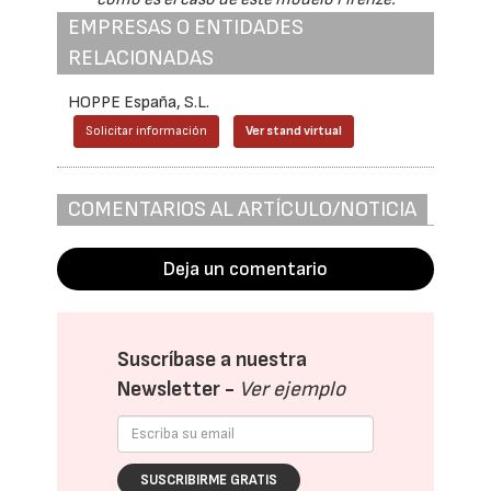
EMPRESAS O ENTIDADES
RELACIONADAS
HOPPE España, S.L.
Solicitar información
Ver stand virtual
COMENTARIOS AL ARTÍCULO/NOTICIA
Deja un comentario
Suscríbase a nuestra
Newsletter -
Ver ejemplo
SUSCRIBIRME GRATIS