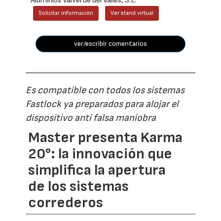
Aluminios Valverde del Vallès, S.L.
Solicitar información
Ver stand virtual
ver/escribir comentarios
Es compatible con todos los sistemas
Fastlock ya preparados para alojar el
dispositivo anti falsa maniobra
Master presenta Karma
20°: la innovación que
simplifica la apertura
de los sistemas
correderos