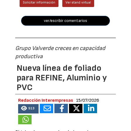
Solicitar información
Ver stand virtual
ver/escribir comentarios
Grupo Valverde creces en capacidad
productiva
Nueva línea de foliado
para REFINE, Aluminio y
PVC
Redacción Interempresas
15/07/2026
513