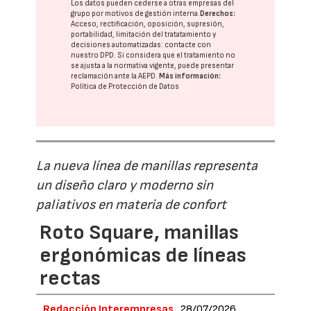
Los datos pueden cederse a otras
empresas del
grupo
por motivos de gestión interna.
Derechos:
Acceso, rectificación, oposición, supresión,
portabilidad, limitación del tratatamiento y
decisiones automatizadas:
contacte con
nuestro DPD
. Si considera que el tratamiento no
se ajusta a la normativa vigente, puede presentar
reclamación ante la
AEPD
.
Más información:
Política de Protección de Datos
La nueva línea de manillas representa
un diseño claro y moderno sin
paliativos en materia de confort
Roto Square, manillas
ergonómicas de líneas
rectas
Redacción Interempresas
28/07/2026