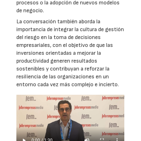
procesos o la adopción de nuevos modelos
de negocio.
La conversación también aborda la
importancia de integrar la cultura de gestión
del riesgo en la toma de decisiones
empresariales, con el objetivo de que las
inversiones orientadas a mejorar la
productividad generen resultados
sostenibles y contribuyan a reforzar la
resiliencia de las organizaciones en un
entorno cada vez más complejo e incierto.