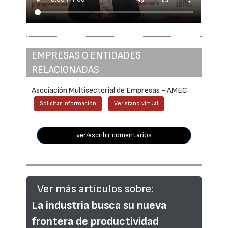
EMPRESAS O ENTIDADES
RELACIONADAS
Asociación Multisectorial de Empresas - AMEC
Solicitar información
Ver stand virtual
ver/escribir comentarios
Ver más artículos sobre:
La industria busca su nueva
frontera de productividad