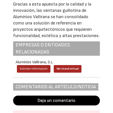
Gracias a esta apuesta por la calidad y la
innovación, las ventanas guillotina de
Aluminios Vallirana se han consolidado
como una solución de referencia en
proyectos arquitectónicos que requieren
funcionalidad, estética y altas prestaciones.
EMPRESAS O ENTIDADES
RELACIONADAS
Aluminios Vallirana, S.L.
Solicitar información
Ver stand virtual
COMENTARIOS AL ARTÍCULO/NOTICIA
Deja un comentario