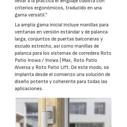
llevar a la práctica el lenguaje cubista con
criterios ergonómicos, traducido en una
gama versátil.”
La amplia gama inicial incluye manillas para
ventanas en versión estándar y de palanca
larga, conjuntos de puertas balconeras y
escudo estrecho, así como manillas de
palanca para los sistemas de corredera Roto
Patio Inowa / Inowa | Max, Roto Patio
Alversa y Roto Patio Lift. De este modo, se
implanta desde el comienzo una solución de
diseño potente y coherente para todas las
aplicaciones.