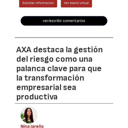
Solicitar información
Ver stand virtual
ver/escribir comentarios
AXA destaca la gestión
del riesgo como una
palanca clave para que
la transformación
empresarial sea
productiva
Nina Jareño