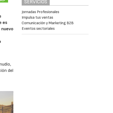
SERVICIOS
Jornadas Profesionales
e
Impulsa tus ventas
e es
Comunicación y Marketing B2B
u nuevo
Eventos sectoriales
o
mudio,
ión del