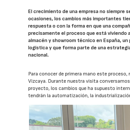
El crecimiento de una empresa no siempre s
ocasiones, los cambios más importantes tien
respuesta o con la forma en que una compañí
precisamente el proceso que está viviendo
almacén y showroom técnico en España, un 
logística y que forma parte de una estrateg
nacional.
Para conocer de primera mano este proceso, n
Vizcaya. Durante nuestra visita conversamos 
proyecto, los cambios que ha supuesto intern
tendrán la automatización, la industrializació