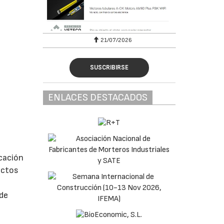
6
21/07/2026
SUSCRIBIRSE
ENLACES DESTACADOS
icación
ectos
 de