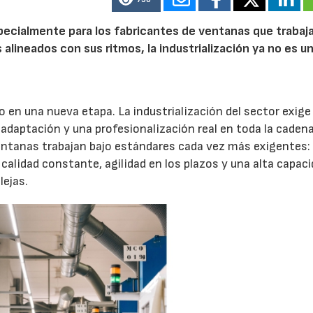
especialmente para los fabricantes de ventanas que trabaj
lineados con sus ritmos, la industrialización ya no es u
o en una nueva etapa. La industrialización del sector exige
adaptación y una profesionalización real en toda la caden
ventanas trabajan bajo estándares cada vez más exigentes:
alidad constante, agilidad en los plazos y una alta capaci
lejas.