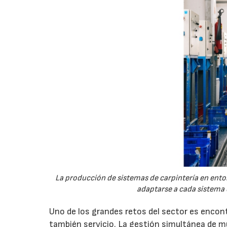
La producción de sistemas de carpintería en entor
adaptarse a cada sistema o
Uno de los grandes retos del sector es encont
también servicio. La gestión simultánea de múl