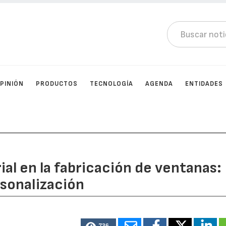
PINIÓN
PRODUCTOS
TECNOLOGÍA
AGENDA
ENTIDADES
ial en la fabricación de ventanas:
rsonalización
736