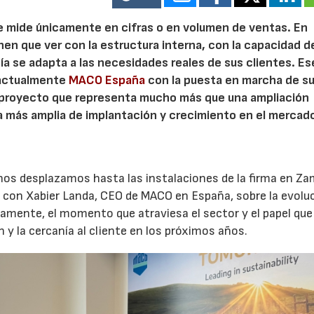
e mide únicamente en cifras o en volumen de ventas. En
en que ver con la estructura interna, con la capacidad d
a se adapta a las necesidades reales de sus clientes. Es
 actualmente
MACO España
con la puesta en marcha de s
proyecto que representa mucho más que una ampliación
ia más amplia de implantación y crecimiento en el mercad
os desplazamos hasta las instalaciones de la firma en Za
con Xabier Landa, CEO de MACO en España, sobre la evoluc
amente, el momento que atraviesa el sector y el papel que
n y la cercanía al cliente en los próximos años.