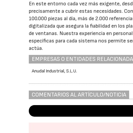
En este entorno cada vez más exigente, des
precisamente a cubrir estas necesidades. Con
100.000 piezas al día, más de 2.000 referenci
digitalizada que asegura la fiabilidad en los 
de ventanas. Nuestra experiencia en personal
específicas para cada sistema nos permite ser 
actúa.
EMPRESAS O ENTIDADES RELACIONAD
Anudal Industrial, S.L.U.
COMENTARIOS AL ARTÍCULO/NOTICIA