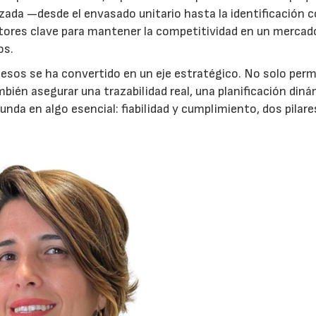
anzada —desde el envasado unitario hasta la identificación 
tores clave para mantener la competitividad en un mercad
os.
ocesos se ha convertido en un eje estratégico. No solo perm
bién asegurar una trazabilidad real, una planificación diná
nda en algo esencial: fiabilidad y cumplimiento, dos pilare