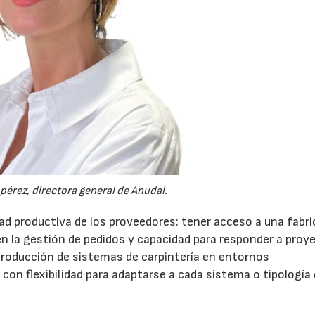
21/07/2026
28/07/202
érez, directora general de Anudal.
ad productiva de los proveedores: tener acceso a una fabr
 en la gestión de pedidos y capacidad para responder a proy
producción de sistemas de carpintería en entornos
 con flexibilidad para adaptarse a cada sistema o tipología