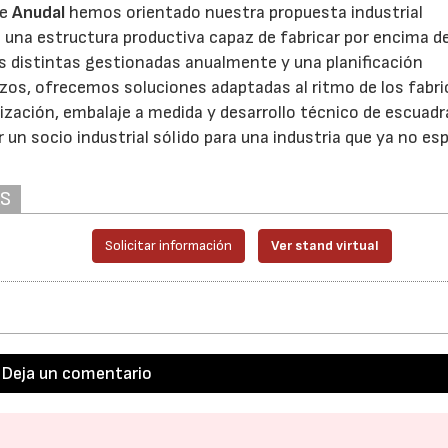
de
Anudal
hemos orientado nuestra propuesta industrial
 una estructura productiva capaz de fabricar por encima de
as distintas gestionadas anualmente y una planificación
plazos, ofrecemos soluciones adaptadas al ritmo de los fabr
ización, embalaje a medida y desarrollo técnico de escuadr
un socio industrial sólido para una industria que ya no esp
AS
Solicitar información
Ver stand virtual
Deja un comentario