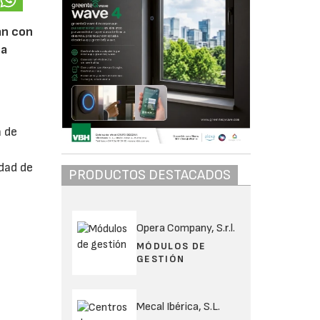
an con
na
a de
dad de
PRODUCTOS DESTACADOS
Opera Company, S.r.l.
MÓDULOS DE
GESTIÓN
Mecal Ibérica, S.L.