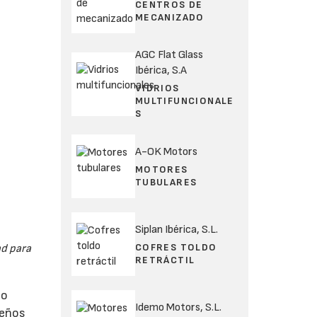
CENTROS DE
MECANIZADO
AGC Flat Glass
Ibérica, S.A
VIDRIOS
MULTIFUNCIONALE
S
A-OK Motors
MOTORES
TUBULARES
Siplan Ibérica, S.L.
COFRES TOLDO
ad para
RETRÁCTIL
no
Idemo Motors, S.L.
ueños