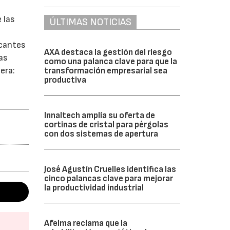
 las
ÚLTIMAS NOTICIAS
icantes
AXA destaca la gestión del riesgo
as
como una palanca clave para que la
era:
transformación empresarial sea
productiva
Innaltech amplía su oferta de
cortinas de cristal para pérgolas
con dos sistemas de apertura
José Agustín Cruelles identifica las
cinco palancas clave para mejorar
la productividad industrial
Afelma reclama que la