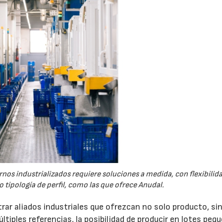
nos industrializados requiere soluciones a medida, con flexibilid
 tipología de perfil, como las que ofrece Anudal.
rar aliados industriales que ofrezcan no solo producto, si
tiples referencias, la posibilidad de producir en lotes peq