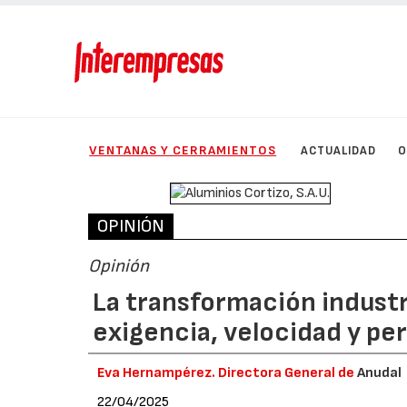
VENTANAS Y CERRAMIENTOS
ACTUALIDAD
O
OPINIÓN
Opinión
La transformación industr
exigencia, velocidad y pe
Eva Hernampérez. Directora General de
Anudal
22/04/2025