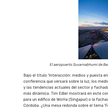
El aeropuerto Suvarnabhumi de Bang
Bajo el título 'Interacción: medios y puesta en
conferencia que versará sobre la luz, los med
y las tendencias actuales del sector y facha
más dinámica. Tim Edler mostrará en este co
para un edifico de WoHa (Singapur) o la facha
Córdoba. ¿Una mesa redonda sobre el tema 'F