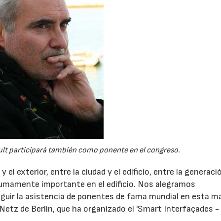
ult participará también como ponente en el congreso.
y el exterior, entre la ciudad y el edificio, entre la generaci
umamente importante en el edificio. Nos alegramos
guir la asistencia de ponentes de fama mundial en esta ma
uNetz de Berlín, que ha organizado el 'Smart Interfaçades -