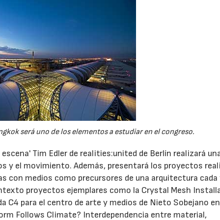
kok será uno de los elementos a estudiar en el congreso.
 escena' Tim Edler de realities:united de Berlín realizará un
ios y el movimiento. Además, presentará los proyectos rea
das con medios como precursores de una arquitectura cada
ntexto proyectos ejemplares como la Crystal Mesh Install
da C4 para el centro de arte y medios de Nieto Sobejano e
orm Follows Climate? Interdependencia entre material,