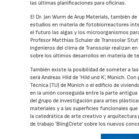
las últimas planificaciones para oficinas.
El Dr. Jan Wurm de Arup Materials, también de 
estudios en materia de fotobiorreactores in
el futuro las algas y los microorganismos para
Profesor Matthias Schuler de Transsolar Stut
ingenieros del clima de Transsolar realizan e
sobre los últimos desarrollos en materia de t
También existe la posibilidad de someter a la
será Andreas Hild de 'Hild und K', Múnich. Con
Técnica (TU) de Múnich o el edificio de vivien
en la unión conseguida entre la parte antigua
del grupo de investigación para artes plástica
materiales y a las superficies funcionales que
la catedrática de arte creativo y arquitectur
de trabajo 'BlingCrete' sobre los nuevos conc