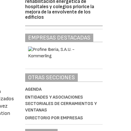
rehabilitación energética de
hospitales y colegios priorice la
mejora de la envolvente de los
edificios
EMPRESAS DESTACADAS
OTRAS SECCIONES
AGENDA
a
ENTIDADES Y ASOCIACIONES
lizados
SECTORIALES DE CERRAMIENTOS Y
 vez
VENTANAS
ation
DIRECTORIO POR EMPRESAS
n