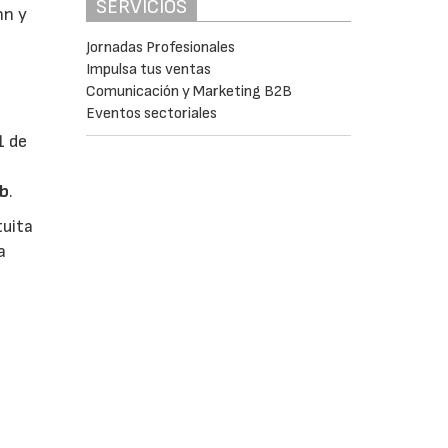
SERVICIOS
nn y
Jornadas Profesionales
Impulsa tus ventas
Comunicación y Marketing B2B
Eventos sectoriales
1 de
b
.
tuita
a