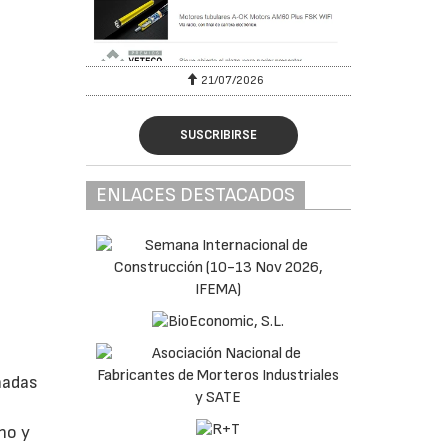
6
21/07/2026
SUSCRIBIRSE
ENLACES DESTACADOS
hadas
no y