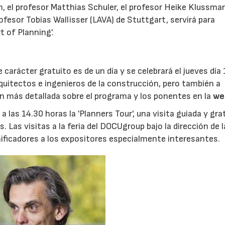
m, el profesor Matthias Schuler, el profesor Heike Klussma
esor Tobias Wallisser (LAVA) de Stuttgart, servirá para
 of Planning'.
carácter gratuito es de un día y se celebrará el jueves día 
quitectos e ingenieros de la construcción, pero también a
n más detallada sobre el programa y los ponentes en la
we
a las 14.30 horas la 'Planners Tour', una visita guiada y gra
s. Las visitas a la feria del DOCUgroup bajo la dirección de l
anificadores a los expositores especialmente interesantes.