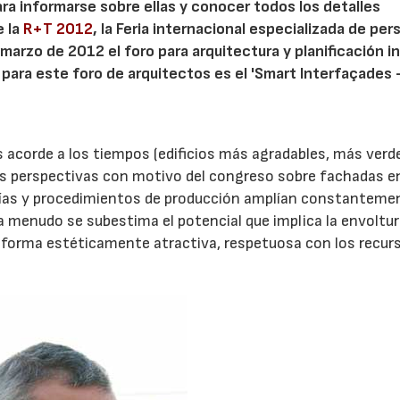
ra informarse sobre ellas y conocer todos los detalles
e la
R+T 2012
, la Feria internacional especializada de per
marzo de 2012 el foro para arquitectura y planificación i
 para este foro de arquitectos es el 'Smart Interfaçades
s acorde a los tiempos (edificios más agradables, más verd
es perspectivas con motivo del congreso sobre fachadas e
ogías y procedimientos de producción amplían constanteme
 a menudo se subestima el potencial que implica la envoltur
e forma estéticamente atractiva, respetuosa con los recur