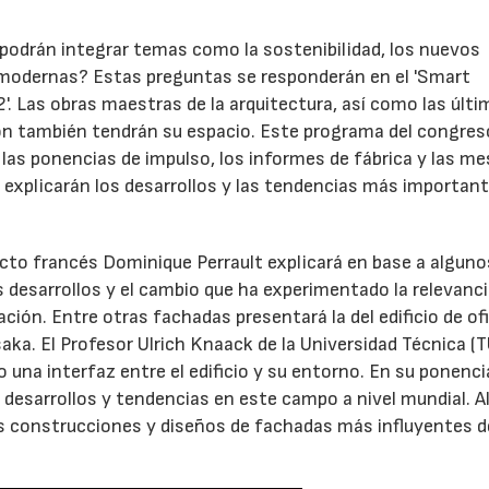
podrán integrar temas como la sostenibilidad, los nuevos
s modernas? Estas preguntas se responderán en el 'Smart
. Las obras maestras de la arquitectura, así como las últi
ción también tendrán su espacio. Este programa del congres
as ponencias de impulso, los informes de fábrica y las m
 explicarán los desarrollos y las tendencias más importan
tecto francés Dominique Perrault explicará en base a alguno
 desarrollos y el cambio que ha experimentado la relevanci
ción. Entre otras fachadas presentará la del edificio de of
saka. El Profesor Ulrich Knaack de la Universidad Técnica (T
 una interfaz entre el edificio y su entorno. En su ponenci
es desarrollos y tendencias en este campo a nivel mundial. 
s construcciones y diseños de fachadas más influyentes d