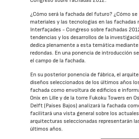
Congreso sobre fachadas 2012'.
¿Cómo será la fachada del futuro? ¿Cómo se 
materiales y las tecnologías en las fachada
Interfaçades - Congreso sobre fachadas 2012'
tendencias y los desarrollos de la investiga
dedica plenamente a esta temática mediante l
redondas. En una ponencia de introducción se
el campo de la fachada.
En su posterior ponencia de fábrica, el arqui
diseños seleccionados de los últimos años los
fachada como envoltura de edificios e informa
Onix en Lille y de la torre Fukoku Towers en O
Delft (Países Bajos) analizará la fachada como
facilitará una vista general sobre los actual
arquitecturas seleccionadas representarán la
últimos años.