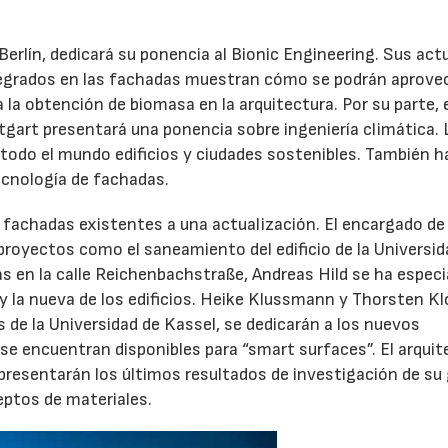
Berlín, dedicará su ponencia al Bionic Engineering. Sus act
tegrados en las fachadas muestran cómo se podrán aprove
 la obtención de biomasa en la arquitectura. Por su parte, 
tgart presentará una ponencia sobre ingeniería climática. 
n todo el mundo edificios y ciudades sostenibles. También h
ecnología de fachadas.
s fachadas existentes a una actualización. El encargado de 
 proyectos como el saneamiento del edificio de la Universid
das en la calle Reichenbachstraße, Andreas Hild se ha espec
 y la nueva de los edificios. Heike Klussmann y Thorsten Kl
s de la Universidad de Kassel, se dedicarán a los nuevos
 se encuentran disponibles para “smart surfaces”. El arquit
a presentarán los últimos resultados de investigación de su
eptos de materiales.