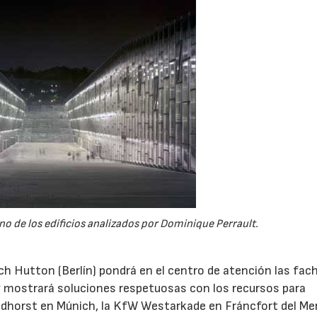
21/07/2026
28/07/202
o de los edificios analizados por Dominique Perrault.
ch Hutton (Berlín) pondrá en el centro de atención las fac
y mostrará soluciones respetuosas con los recursos para
dhorst en Múnich, la KfW Westarkade en Fráncfort del Me