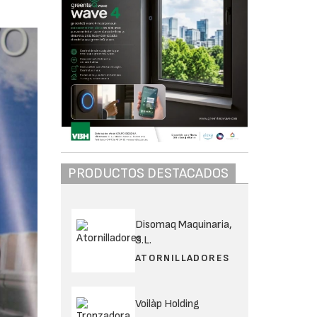
PRODUCTOS DESTACADOS
Disomaq Maquinaria,
S.L.
ATORNILLADORES
Voilàp Holding