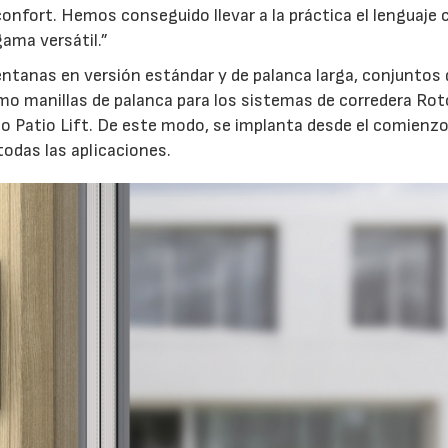
confort. Hemos conseguido llevar a la práctica el lenguaje 
ama versátil.”
ventanas en versión estándar y de palanca larga, conjuntos 
mo manillas de palanca para los sistemas de corredera Rot
to Patio Lift. De este modo, se implanta desde el comienz
odas las aplicaciones.