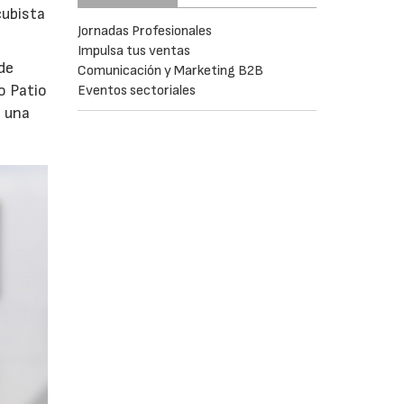
cubista
Jornadas Profesionales
Impulsa tus ventas
de
Comunicación y Marketing B2B
o Patio
Eventos sectoriales
o una