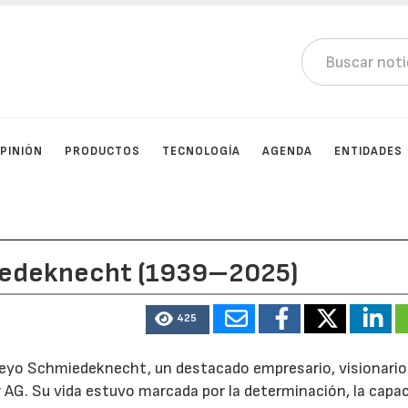
PINIÓN
PRODUCTOS
TECNOLOGÍA
AGENDA
ENTIDADES
miedeknecht (1939–2025)
425
eyo Schmiedeknecht, un destacado empresario, visionario
 AG. Su vida estuvo marcada por la determinación, la capa