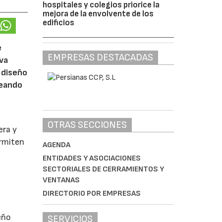
hospitales y colegios priorice la
mejora de la envolvente de los
edificios
e
EMPRESAS DESTACADAS
eva
 diseño
reando
OTRAS SECCIONES
era y
ermiten
AGENDA
ENTIDADES Y ASOCIACIONES
SECTORIALES DE CERRAMIENTOS Y
VENTANAS
DIRECTORIO POR EMPRESAS
eño
SERVICIOS