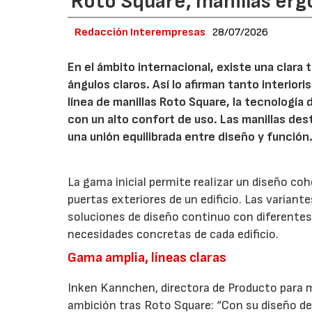
Roto Square, manillas erg
Redacción Interempresas
28/07/2026
En el ámbito internacional, existe una clara
ángulos claros. Así lo afirman tanto interio
línea de manillas Roto Square, la tecnología
con un alto confort de uso. Las manillas de
una unión equilibrada entre diseño y función
La gama inicial permite realizar un diseño co
puertas exteriores de un edificio. Las variant
soluciones de diseño continuo con diferentes 
necesidades concretas de cada edificio.
Gama amplia, líneas claras
Inken Kannchen, directora de Producto para m
ambición tras Roto Square: “Con su diseño de 