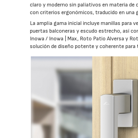
claro y moderno sin paliativos en materia de 
con criterios ergonómicos, traducido en una g
La amplia gama inicial incluye manillas para 
puertas balconeras y escudo estrecho, así co
Inowa / Inowa | Max, Roto Patio Alversa y Ro
solución de diseño potente y coherente para t