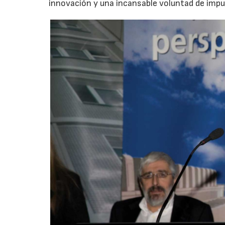
innovación y una incansable voluntad de impul