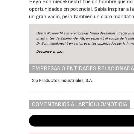
Heyo Schmiedeknecht fue un hombre que no s
oportunidades en potencial. Sabía inspirar a la
un gran vacío, pero también un claro mandato:
Desde Novoperfil e Interempresas Media deseamos ofrecer nues
integrantes de Salamander AG, en especial, el equipo de la de
Dr. Schmiedeknecht en varios eventos organizados por la firma
Descanse en paz.
EMPRESAS O ENTIDADES RELACIONAD
Sip Productos Industriales, S.A.
COMENTARIOS AL ARTÍCULO/NOTICIA