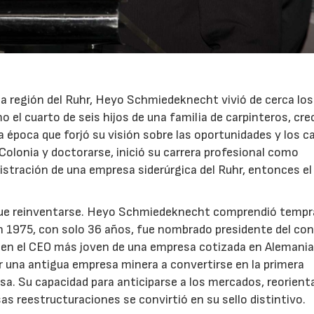
a región del Ruhr, Heyo Schmiedeknecht vivió de cerca los
o el cuarto de seis hijos de una familia de carpinteros, cre
a época que forjó su visión sobre las oportunidades y los c
olonia y doctorarse, inició su carrera profesional como
istración de una empresa siderúrgica del Ruhr, entonces el
o que reinventarse. Heyo Schmiedeknecht comprendió tempr
n 1975, con solo 36 años, fue nombrado presidente del con
 en el CEO más joven de una empresa cotizada en Alemania
 una antigua empresa minera a convertirse en la primera
sa. Su capacidad para anticiparse a los mercados, reorient
 reestructuraciones se convirtió en su sello distintivo.