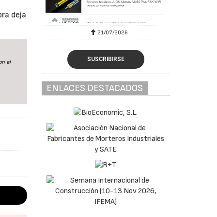
a
bra deja
21/07/2026
SUSCRIBIRSE
on el
ENLACES DESTACADOS