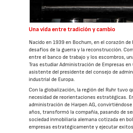
Una vida entre tradición y cambio
Nacido en 1939 en Bochum, en el corazón de l
desafíos de la guerra y la reconstrucción. Com
entre el banco de trabajo y los escombros, un
Tras estudiar Administración de Empresas en C
asistente del presidente del consejo de admin
industrial de Europa.
Con la globalización, la región del Ruhr tuv
necesidad de reorientaciones estratégicas. E
administración de Harpen AG, convirtiéndose
años, transformó la compañía, pasando de ser
sociedad inmobiliaria alemana cotizada en bol
empresas estratégicamente y ejecutar exitosas