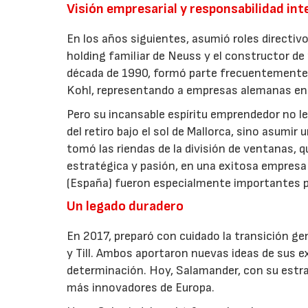
Visión empresarial y responsabilidad int
En los años siguientes, asumió roles directi
holding familiar de Neuss y el constructor de
década de 1990, formó parte frecuentemente 
Kohl, representando a empresas alemanas en 
Pero su incansable espíritu emprendedor no le
del retiro bajo el sol de Mallorca, sino asumi
tomó las riendas de la división de ventanas, q
estratégica y pasión, en una exitosa empresa 
(España) fueron especialmente importantes pa
Un legado duradero
En 2017, preparó con cuidado la transición ge
y Till. Ambos aportaron nuevas ideas de sus 
determinación. Hoy, Salamander, con su estr
más innovadores de Europa.