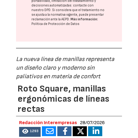
portabilidad, limitación del tratatamiento y
decisiones automatizadas:
contacte con
nuestro DPD
. Si considera que el tratamiento no
se ajusta a la normativa vigente, puede presentar
reclamación ante la
AEPD
.
Más información:
Política de Protección de Datos
La nueva línea de manillas representa
un diseño claro y moderno sin
paliativos en materia de confort
Roto Square, manillas
ergonómicas de líneas
rectas
Redacción Interempresas
28/07/2026
1293