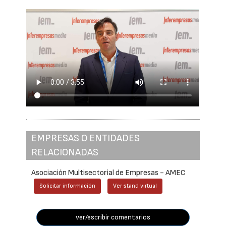
EMPRESAS O ENTIDADES
RELACIONADAS
Asociación Multisectorial de Empresas - AMEC
Solicitar información
Ver stand virtual
ver/escribir comentarios