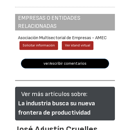
EMPRESAS O ENTIDADES
RELACIONADAS
Asociación Multisectorial de Empresas - AMEC
Solicitar información
Ver stand virtual
ver/escribir comentarios
Ver más artículos sobre:
La industria busca su nueva
frontera de productividad
José Agustín Cruelles