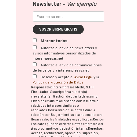
Newsletter -
Ver ejemplo
SUSCRIBIRME GRATIS
Marcar todos
Autorizo el envío de newsletters y
avisos informativos personalizados de
interempresas.net
Autorizo el envío de comunicaciones
de terceros vía interempresas.net
He leído y acepto el
Aviso Legal
y la
Política de Protección de Datos
Responsable:
Interempresas Media, S.L.U.
Finalidades:
Suscripción a nuestra(s)
newsletter(s). Gestión de cuenta de usuario.
Envío de emails relacionados con la misma o
relativos a intereses similares o
asociados.
Conservación:
mientras dure la
relación con Ud., o mientras sea necesario para
llevar a cabo las finalidades especificadas
Cesión:
Los datos pueden cederse a otras
empresas del
grupo
por motivos de gestión interna.
Derechos:
Acceso, rectificación, oposición, supresión,