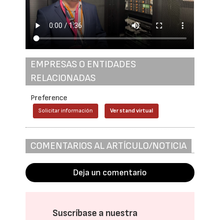
EMPRESAS O ENTIDADES
RELACIONADAS
Preference
Solicitar información
Ver stand virtual
COMENTARIOS AL ARTÍCULO/NOTICIA
Deja un comentario
Suscríbase a nuestra