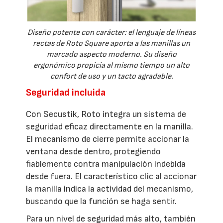
Diseño potente con carácter: el lenguaje de líneas
rectas de Roto Square aporta a las manillas un
marcado aspecto moderno. Su diseño
ergonómico propicia al mismo tiempo un alto
confort de uso y un tacto agradable.
Seguridad incluida
Con Secustik, Roto integra un sistema de
seguridad eficaz directamente en la manilla.
El mecanismo de cierre permite accionar la
ventana desde dentro, protegiendo
fiablemente contra manipulación indebida
desde fuera. El característico clic al accionar
la manilla indica la actividad del mecanismo,
buscando que la función se haga sentir.
Para un nivel de seguridad más alto, también