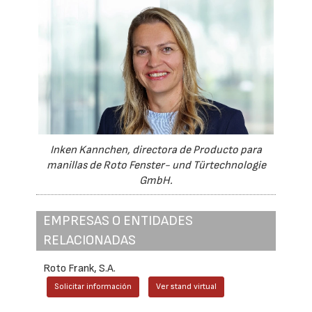
Inken Kannchen, directora de Producto para
manillas de Roto Fenster- und Türtechnologie
GmbH.
EMPRESAS O ENTIDADES
RELACIONADAS
Roto Frank, S.A.
Solicitar información
Ver stand virtual