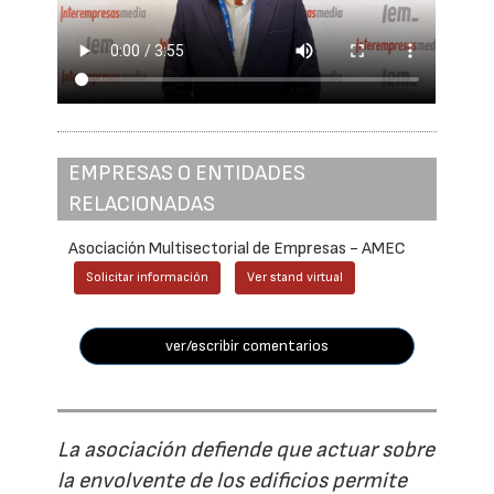
EMPRESAS O ENTIDADES
RELACIONADAS
Asociación Multisectorial de Empresas - AMEC
Solicitar información
Ver stand virtual
ver/escribir comentarios
La asociación defiende que actuar sobre
la envolvente de los edificios permite