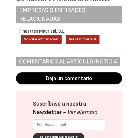
EMPRESAS O ENTIDADES
RELACIONADAS
Finestres Macrisal, S.L.
Solicitar información
Ver stand virtual
COMENTARIOS AL ARTÍCULO/NOTICIA
Deja un comentario
Suscríbase a nuestra
Newsletter -
Ver ejemplo
SUSCRIBIRME GRATIS