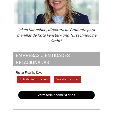
Inken Kannchen, directora de Producto para
manillas de Roto Fenster- und Türtechnologie
GmbH.
EMPRESAS O ENTIDADES
RELACIONADAS
Roto Frank, S.A.
Solicitar información
Ver stand virtual
ver/escribir comentarios