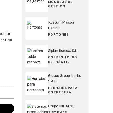
MÓDULOS DE
GESTIÓN
Kostum Maison
Cadiou
cusión
PORTONES
ear una
Siplan Ibérica, S.L.
COFRES TOLDO
RETRÁCTIL
Giesse Group Iberia,
S.A.U.
HERRAJES PARA
CORREDERA
Grupo INDALSU
SISTEMAS