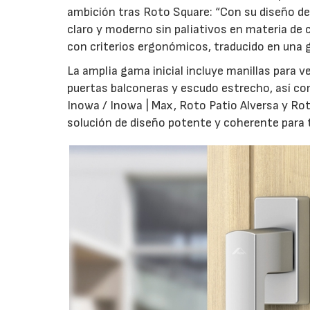
ambición tras Roto Square: “Con su diseño de 
claro y moderno sin paliativos en materia de 
con criterios ergonómicos, traducido en una g
La amplia gama inicial incluye manillas para 
puertas balconeras y escudo estrecho, así co
Inowa / Inowa | Max, Roto Patio Alversa y Ro
solución de diseño potente y coherente para t