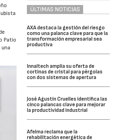
eño
ÚLTIMAS NOTICIAS
cubista
AXA destaca la gestión del riesgo
de
como una palanca clave para que la
transformación empresarial sea
o Patio
productiva
o una
Innaltech amplía su oferta de
cortinas de cristal para pérgolas
con dos sistemas de apertura
José Agustín Cruelles identifica las
cinco palancas clave para mejorar
la productividad industrial
Afelma reclama que la
rehabilitación energética de