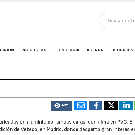
PINIÓN
PRODUCTOS
TECNOLOGÍA
AGENDA
ENTIDADES
407
bricadas en aluminio por ambas caras, con alma en PVC. El
ición de Veteco, en Madrid, donde despertó gran interés e