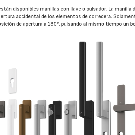
stán disponibles manillas con llave o pulsador. La manilla 
ertura accidental de los elementos de corredera. Solamen
 posición de apertura a 180°, pulsando al mismo tiempo un b