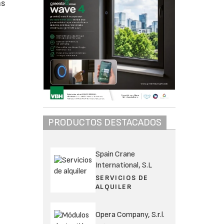
ás
PRODUCTOS DESTACADOS
Spain Crane
International, S.L
SERVICIOS DE
ALQUILER
Opera Company, S.r.l.