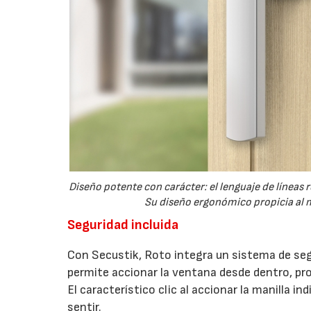
Diseño potente con carácter: el lenguaje de líneas
Su diseño ergonómico propicia al m
Seguridad incluida
Con Secustik, Roto integra un sistema de seg
permite accionar la ventana desde dentro, pr
El característico clic al accionar la manilla 
sentir.