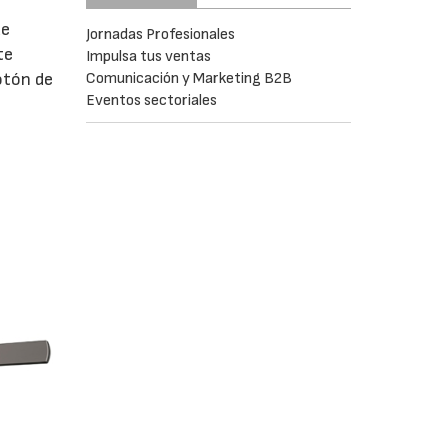
de
Jornadas Profesionales
te
Impulsa tus ventas
Comunicación y Marketing B2B
otón de
Eventos sectoriales