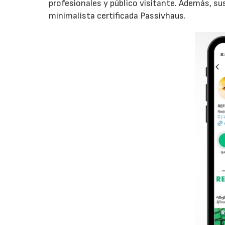
profesionales y público visitante. Además, sus
minimalista certificada Passivhaus.