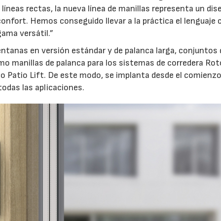
líneas rectas, la nueva línea de manillas representa un dis
confort. Hemos conseguido llevar a la práctica el lenguaje 
ama versátil.”
ventanas en versión estándar y de palanca larga, conjuntos 
mo manillas de palanca para los sistemas de corredera Rot
to Patio Lift. De este modo, se implanta desde el comienz
odas las aplicaciones.