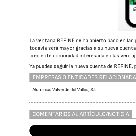
La ventana REFINE se ha abierto paso en las p
todavía será mayor gracias a su nueva cuent
creciente comunidad interesada en las ventaj
Ya puedes seguir la nueva cuenta de REFINE, p
EMPRESAS O ENTIDADES RELACIONAD
Aluminios Valverde del Vallès, S.L.
COMENTARIOS AL ARTÍCULO/NOTICIA