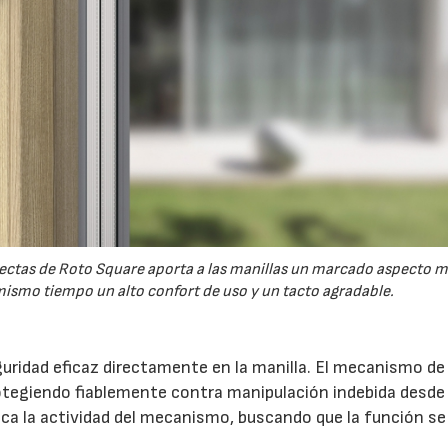
 rectas de Roto Square aporta a las manillas un marcado aspecto 
ismo tiempo un alto confort de uso y un tacto agradable.
uridad eficaz directamente en la manilla. El mecanismo de 
otegiendo fiablemente contra manipulación indebida desde 
indica la actividad del mecanismo, buscando que la función s