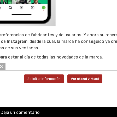
referencias de fabricantes y de usuarios. Y ahora su reper
a de
Instagram
, desde la cual, la marca ha conseguido ya cr
as de sus ventanas.
ara estar al día de todas las novedades de la marca.
AS
Solicitar información
Ver stand virtual
Deja un comentario