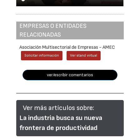
EMPRESAS O ENTIDADES
RELACIONADAS
Asociación Multisectorial de Empresas - AMEC
Solicitar información
Ver stand virtual
ver/escribir comentarios
Ver más artículos sobre:
La industria busca su nueva
frontera de productividad