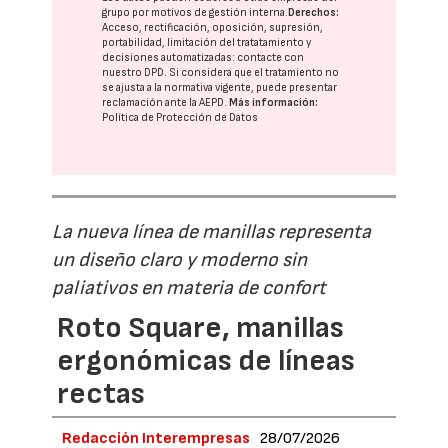
grupo
por motivos de gestión interna.
Derechos:
Acceso, rectificación, oposición, supresión,
portabilidad, limitación del tratatamiento y
decisiones automatizadas:
contacte con
nuestro DPD
. Si considera que el tratamiento no
se ajusta a la normativa vigente, puede presentar
reclamación ante la
AEPD
.
Más información:
Política de Protección de Datos
La nueva línea de manillas representa
un diseño claro y moderno sin
paliativos en materia de confort
Roto Square, manillas
ergonómicas de líneas
rectas
Redacción Interempresas
28/07/2026