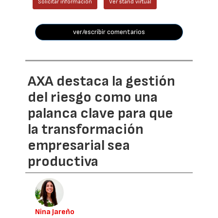
Solicitar información
Ver stand virtual
ver/escribir comentarios
AXA destaca la gestión
del riesgo como una
palanca clave para que
la transformación
empresarial sea
productiva
Nina Jareño