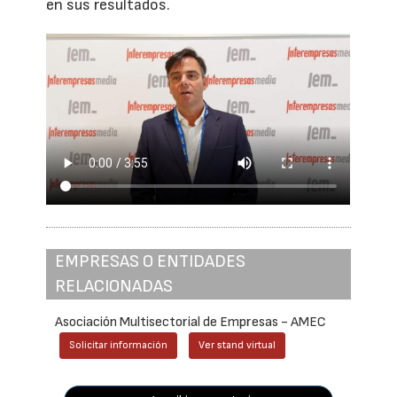
en sus resultados.
EMPRESAS O ENTIDADES
RELACIONADAS
Asociación Multisectorial de Empresas - AMEC
Solicitar información
Ver stand virtual