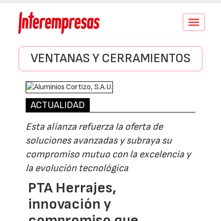
Conmutar
navegació
VENTANAS Y CERRAMIENTOS
ACTUALIDAD
Esta alianza refuerza la oferta de
soluciones avanzadas y subraya su
compromiso mutuo con la excelencia y
la evolución tecnológica
PTA Herrajes,
innovación y
compromiso que