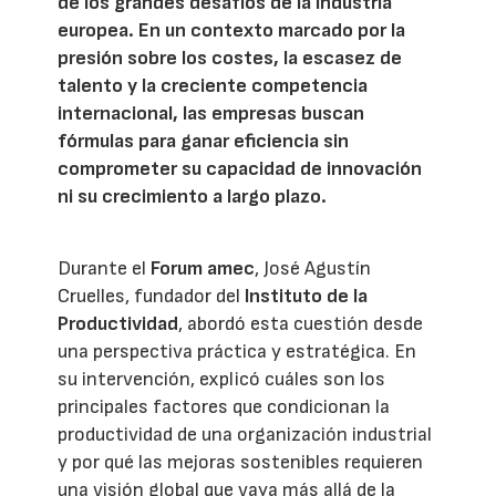
de los grandes desafíos de la industria
europea. En un contexto marcado por la
presión sobre los costes, la escasez de
talento y la creciente competencia
internacional, las empresas buscan
fórmulas para ganar eficiencia sin
comprometer su capacidad de innovación
ni su crecimiento a largo plazo.
Durante el
Forum amec
, José Agustín
Cruelles, fundador del
Instituto de la
Productividad
, abordó esta cuestión desde
una perspectiva práctica y estratégica. En
su intervención, explicó cuáles son los
principales factores que condicionan la
productividad de una organización industrial
y por qué las mejoras sostenibles requieren
una visión global que vaya más allá de la