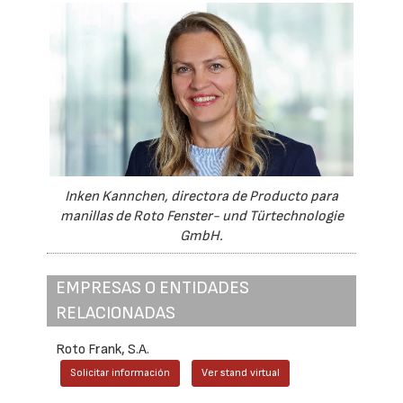
Inken Kannchen, directora de Producto para
manillas de Roto Fenster- und Türtechnologie
GmbH.
EMPRESAS O ENTIDADES
RELACIONADAS
Roto Frank, S.A.
Solicitar información
Ver stand virtual