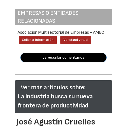
EMPRESAS O ENTIDADES
RELACIONADAS
Asociación Multisectorial de Empresas - AMEC
Solicitar información
Ver stand virtual
ver/escribir comentarios
Ver más artículos sobre:
La industria busca su nueva
frontera de productividad
José Agustín Cruelles