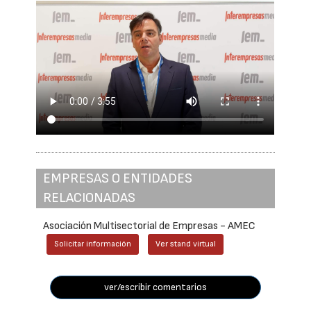
EMPRESAS O ENTIDADES
RELACIONADAS
Asociación Multisectorial de Empresas - AMEC
Solicitar información
Ver stand virtual
ver/escribir comentarios