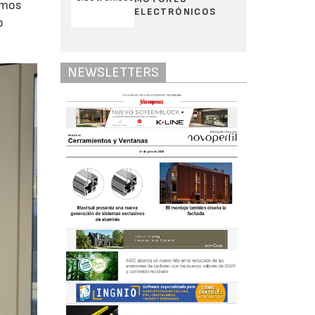
emos
ELECTRÓNICOS
o
NEWSLETTERS