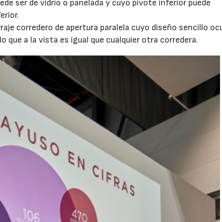
de ser de vidrio o panelada y cuyo pivote inferior puede
erior.
raje corredero de apertura paralela cuyo diseño sencillo ocu
o que a la vista es igual que cualquier otra corredera.