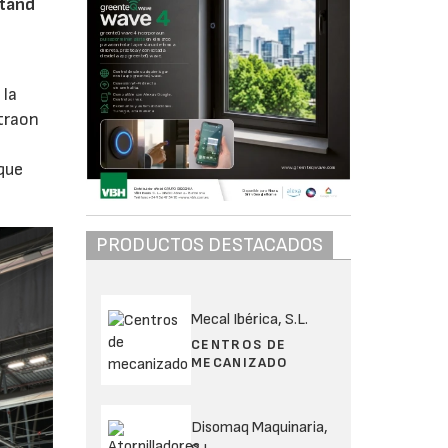
Stand
 la
straon
que
PRODUCTOS DESTACADOS
Mecal Ibérica, S.L.
CENTROS DE
MECANIZADO
Disomaq Maquinaria,