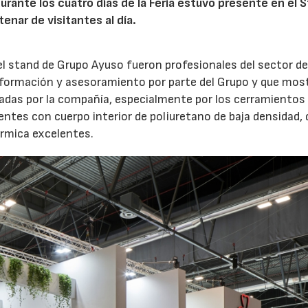
rante los cuatro días de la Feria estuvo presente en el 
enar de visitantes al día.
el stand de Grupo Ayuso fueron profesionales del sector de
 información y asesoramiento por parte del Grupo y que mo
tadas por la compañía, especialmente por los cerramientos
ntes con cuerpo interior de poliuretano de baja densidad, 
érmica excelentes.