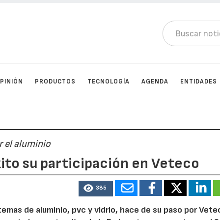
PINIÓN
PRODUCTOS
TECNOLOGÍA
AGENDA
ENTIDADES
r el aluminio
ito su participación en Veteco
385
temas de aluminio, pvc y vidrio, hace de su paso por Vete