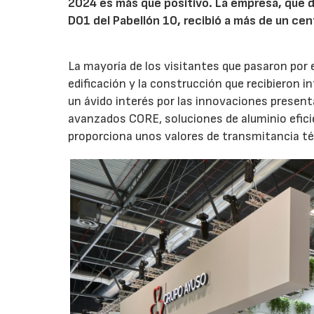
2024 es más que positivo. La empresa, que du
D01 del Pabellón 10, recibió a más de un cent
La mayoría de los visitantes que pasaron por 
edificación y la construcción que recibieron
un ávido interés por las innovaciones presen
avanzados CORE, soluciones de aluminio eficie
proporciona unos valores de transmitancia t