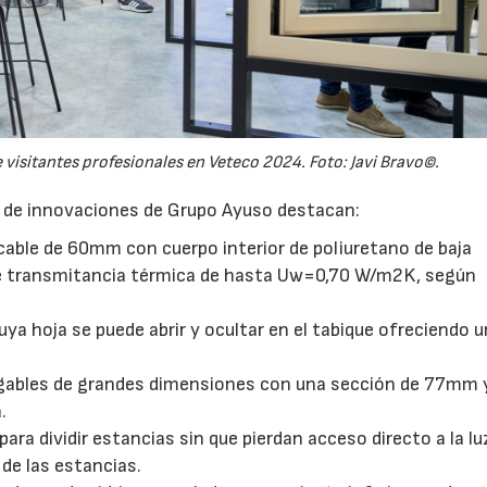
28/07/2026
21/
visitantes profesionales en Veteco 2024. Foto: Javi Bravo©.
a de innovaciones de Grupo Ayuso destacan:
cable de 60mm con cuerpo interior de poliuretano de baja
 de transmitancia térmica de hasta Uw=0,70 W/m2K, según
ya hoja se puede abrir y ocultar en el tabique ofreciendo 
egables de grandes dimensiones con una sección de 77mm 
.
ara dividir estancias sin que pierdan acceso directo a la lu
o de las estancias.