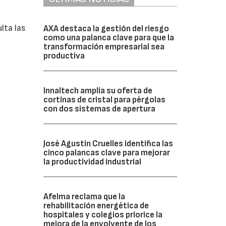
lta las
AXA destaca la gestión del riesgo
como una palanca clave para que la
transformación empresarial sea
productiva
Innaltech amplía su oferta de
cortinas de cristal para pérgolas
con dos sistemas de apertura
José Agustín Cruelles identifica las
cinco palancas clave para mejorar
la productividad industrial
Afelma reclama que la
rehabilitación energética de
hospitales y colegios priorice la
mejora de la envolvente de los