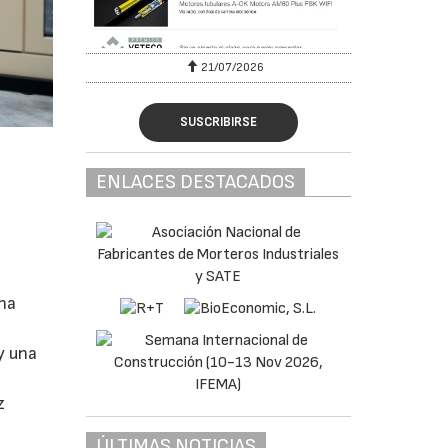
07/2026
28/07/2026
SUSCRIBIRSE
ENLACES DESTACADOS
una
y una
z
ÚLTIMAS NOTICIAS