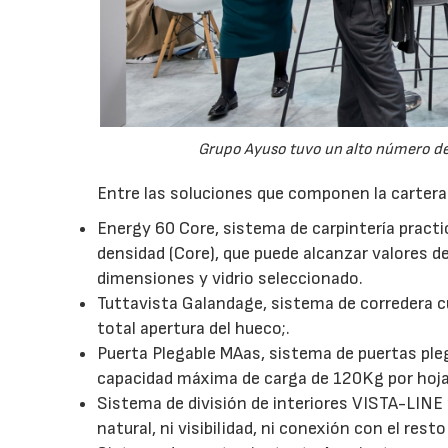
21/07/2026
Grupo Ayuso tuvo un alto número de 
Entre las soluciones que componen la carter
Energy 60 Core, sistema de carpintería practi
densidad (Core), que puede alcanzar valores
dimensiones y vidrio seleccionado.
Tuttavista Galandage, sistema de corredera cu
total apertura del hueco;.
Puerta Plegable MAas, sistema de puertas pl
capacidad máxima de carga de 120Kg por hoja
Sistema de división de interiores VISTA-LINE p
natural, ni visibilidad, ni conexión con el rest