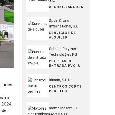
S.L.
ATORNILLADORES
Spain Crane
International, S.L
SERVICIOS DE
ALQUILER
Schüco Polymer
Technologies KG
PUERTAS DE
ENTRADA PVC-U
Idosan, S.L.U
aciones
CENTROS CORTE
PERFILES
estro
 2024,
Idemo Motors, S.L.
 del
MOTORES