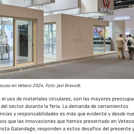
yuso en Veteco 2024. Foto: Javi Bravo©.
mo el uso de materiales circulares, son las mayores preocup
del sector durante la feria. La demanda de cerramientos
ncias y responsabilidades es más que evidente y desde nu
os que las innovaciones que hemos presentado en Veteco
vista Galandage, responden a estos desafíos del presente y