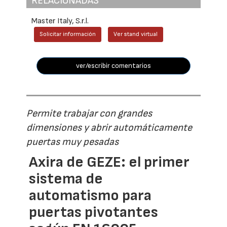
RELACIONADAS
Master Italy, S.r.l.
Solicitar información
Ver stand virtual
ver/escribir comentarios
Permite trabajar con grandes
dimensiones y abrir automáticamente
puertas muy pesadas
Axira de GEZE: el primer
sistema de
automatismo para
puertas pivotantes