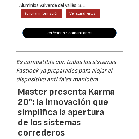
Aluminios Valverde del Vallès, S.L.
Solicitar información
Ver stand virtual
ver/escribir comentarios
Es compatible con todos los sistemas
Fastlock ya preparados para alojar el
dispositivo anti falsa maniobra
Master presenta Karma
20°: la innovación que
simplifica la apertura
de los sistemas
correderos