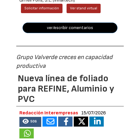
Grifell Pons, S.L. (Innaltech)
Solicitar información
Ver stand virtual
ver/escribir comentarios
Grupo Valverde creces en capacidad
productiva
Nueva línea de foliado
para REFINE, Aluminio y
PVC
Redacción Interempresas
15/07/2026
506