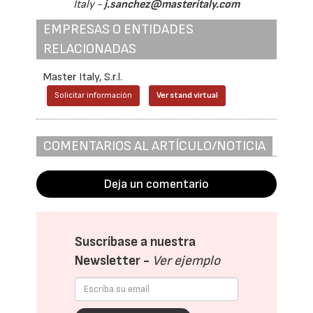
Italy -
j.sanchez@masteritaly.com
EMPRESAS O ENTIDADES
RELACIONADAS
Master Italy, S.r.l.
Solicitar información
Ver stand virtual
COMENTARIOS AL ARTÍCULO/NOTICIA
Deja un comentario
Suscríbase a nuestra
Newsletter -
Ver ejemplo