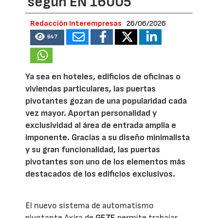
según EN 16005
Redacción Interempresas
26/06/2026
647
Ya sea en hoteles, edificios de oficinas o
viviendas particulares, las puertas
pivotantes gozan de una popularidad cada
vez mayor. Aportan personalidad y
exclusividad al área de entrada amplia e
imponente. Gracias a su diseño minimalista
y su gran funcionalidad, las puertas
pivotantes son uno de los elementos más
destacados de los edificios exclusivos.
El nuevo sistema de automatismo
pivotante Axira de
GEZE
permite trabajar