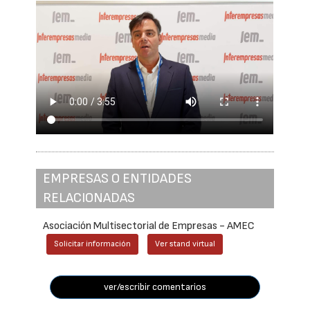
EMPRESAS O ENTIDADES
RELACIONADAS
Asociación Multisectorial de Empresas - AMEC
Solicitar información
Ver stand virtual
ver/escribir comentarios