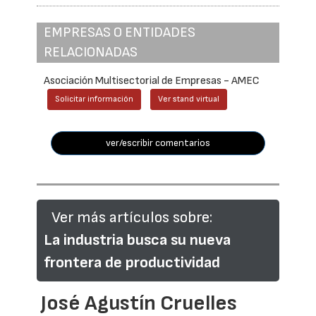
EMPRESAS O ENTIDADES
RELACIONADAS
Asociación Multisectorial de Empresas - AMEC
Solicitar información
Ver stand virtual
ver/escribir comentarios
Ver más artículos sobre:
La industria busca su nueva
frontera de productividad
José Agustín Cruelles