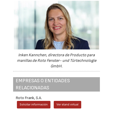
Inken Kannchen, directora de Producto para
manillas de Roto Fenster- und Türtechnologie
GmbH.
EMPRESAS O ENTIDADES
RELACIONADAS
Roto Frank, S.A.
Solicitar información
Ver stand virtual