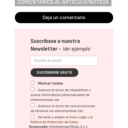
COMENTARIOS AL ARTÍCULO/NOTICIA
Deja un comentario
Suscríbase a nuestra
Newsletter -
Ver ejemplo
SUSCRIBIRME GRATIS
Marcar todos
Autorizo el envío de newsletters y
avisos informativos personalizados de
interempresas.net
Autorizo el envío de comunicaciones
de terceros vía interempresas.net
He leído y acepto el
Aviso Legal
y la
Política de Protección de Datos
Responsable:
Interempresas Media, S.L.U.