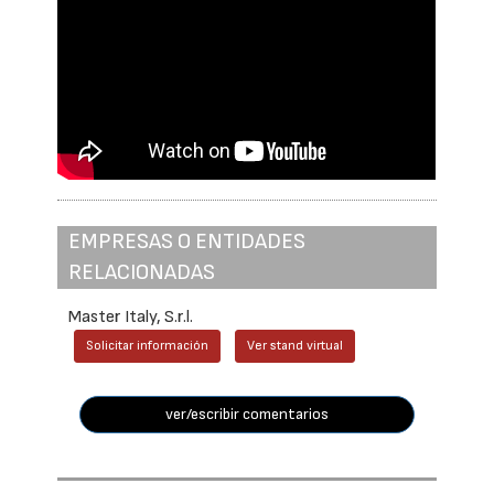
EMPRESAS O ENTIDADES
RELACIONADAS
Master Italy, S.r.l.
Solicitar información
Ver stand virtual
ver/escribir comentarios