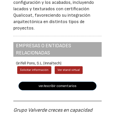
configuración y los acabados, incluyendo
lacados y texturados con certificación
Qualicoat, favoreciendo su integración
arquitectónica en distintos tipos de
proyectos.
EMPRESAS O ENTIDADES
RELACIONADAS
Grifell Pons, S.L. (Innaltech)
Solicitar información
Ver stand virtual
ver/escribir comentarios
Grupo Valverde creces en capacidad