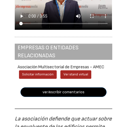
EMPRESAS O ENTIDADES
RELACIONADAS
Asociación Multisectorial de Empresas - AMEC
Solicitar información
Ver stand virtual
ver/escribir comentarios
La asociación defiende que actuar sobre
la envolvente de los edificios permite