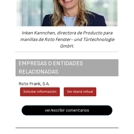
Inken Kannchen, directora de Producto para
manillas de Roto Fenster- und Türtechnologie
GmbH.
EMPRESAS O ENTIDADES
RELACIONADAS
Roto Frank, S.A.
Solicitar información
Ver stand virtual
ver/escribir comentarios