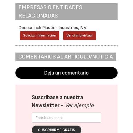
EMPRESAS O ENTIDADES
RELACIONADAS
Deceuninck Plastics Industries, N.V.
Solicitar información
Ver stand virtual
COMENTARIOS AL ARTÍCULO/NOTICIA
Deja un comentario
Suscríbase a nuestra
Newsletter -
Ver ejemplo
SUSCRIBIRME GRATIS