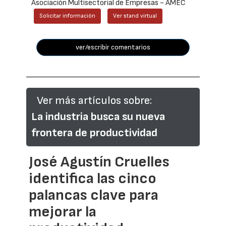
Asociación Multisectorial de Empresas - AMEC
Solicitar información
Ver stand virtual
ver/escribir comentarios
Ver más artículos sobre:
La industria busca su nueva
frontera de productividad
José Agustín Cruelles
identifica las cinco
palancas clave para
mejorar la