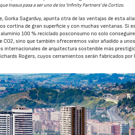
que Inasus pasa a ser uno de los 'Infinity Partners' de Cortizo.
 Gorka Sagarduy, apunta otra de las ventajas de esta alia
s cortina de gran superficie y con muchas ventanas. Si e
 aluminio 100 % reciclado posconsumo no solo consegui
e CO2, sino que también ofreceremos valor añadido a uno
ones internacionales de arquitectura sostenible más prestigi
e Richards Rogers, cuyos cerramientos serán fabricados po