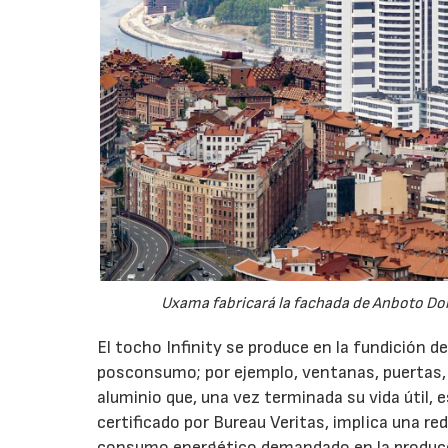
Uxama fabricará la fachada de Anboto Dorea
El tocho Infinity se produce en la fundición de
posconsumo; por ejemplo, ventanas, puertas, 
aluminio que, una vez terminada su vida útil,
certificado por Bureau Veritas, implica una r
consumo energético demandado en la producc