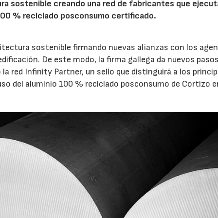
tura sostenible creando una red de fabricantes que ejecu
100 % reciclado posconsumo certificado.
tectura sostenible firmando nuevas alianzas con los agen
a edificación. De este modo, la firma gallega da nuevos paso
 red Infinity Partner, un sello que distinguirá a los princi
uso del aluminio 100 % reciclado posconsumo de Cortizo e