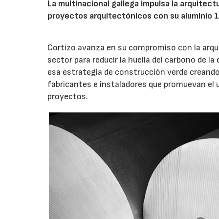
La multinacional gallega impulsa la arquitec
proyectos arquitectónicos con su aluminio 
Cortizo avanza en su compromiso con la arqui
sector para reducir la huella del carbono de l
esa estrategia de construcción verde creando la
fabricantes e instaladores que promuevan el 
proyectos.