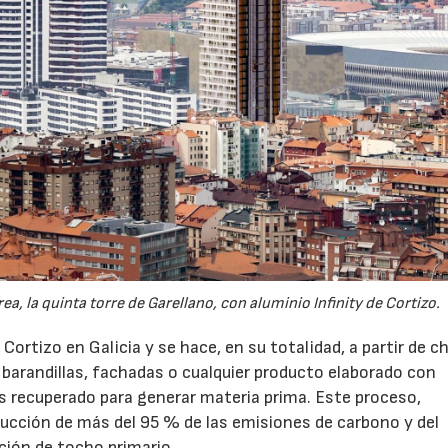
, la quinta torre de Garellano, con aluminio Infinity de Cortizo.
 Cortizo en Galicia y se hace, en su totalidad, a partir de c
barandillas, fachadas o cualquier producto elaborado con
 es recuperado para generar materia prima. Este proceso,
educción de más del 95 % de las emisiones de carbono y del
ión de tocho primario.