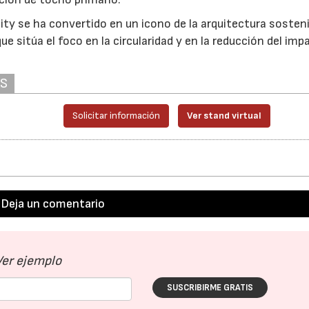
y se ha convertido en un icono de la arquitectura sosteni
e sitúa el foco en la circularidad y en la reducción del imp
AS
Solicitar información
Ver stand virtual
Deja un comentario
Ver ejemplo
SUSCRIBIRME GRATIS