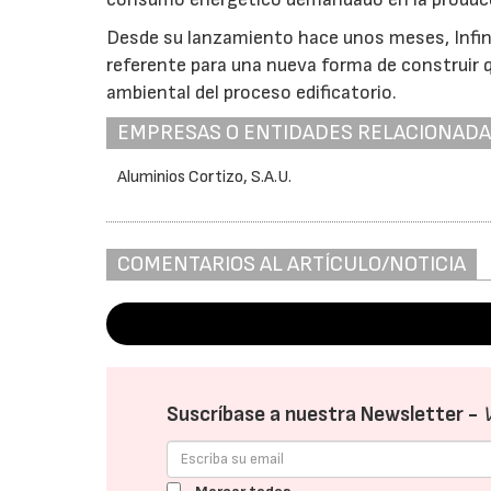
Desde su lanzamiento hace unos meses, Infinit
referente para una nueva forma de construir qu
ambiental del proceso edificatorio.
EMPRESAS O ENTIDADES RELACIONAD
Aluminios Cortizo, S.A.U.
COMENTARIOS AL ARTÍCULO/NOTICIA
Suscríbase a nuestra Newsletter -