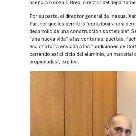
asegura Gonzalo Brea, director del departame
Por su parte, el director general de Inasus, Xa
Partner que les pemitirá “contribuir a una de
desarrollo de una construcción sostenible”. S
“una nueva vida” a las ventanas, puertas, fach
esa chatarra enviada a las fundiciones de Cort
cerrando así el ciclo del aluminio, un materia
propiedades”, explica.