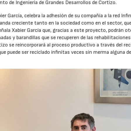
nto de Ingeniería de Grandes Desarrollos de Cortizo.
bier García, celebra la adhesión de su compañía a la red Infi
manda creciente tanto en la sociedad como en el sector, que
eñala Xabier García que, gracias a este proyecto, podrán ot
adas y barandillas que se recuperen de las rehabilitaciones
izo se reincorporará al proceso productivo a través del reci
l que puede ser reciclado infinitas veces sin merma alguna d