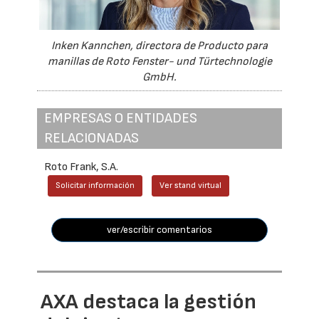
Inken Kannchen, directora de Producto para
manillas de Roto Fenster- und Türtechnologie
GmbH.
EMPRESAS O ENTIDADES
RELACIONADAS
Roto Frank, S.A.
Solicitar información
Ver stand virtual
ver/escribir comentarios
AXA destaca la gestión