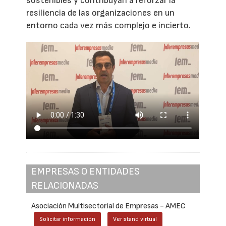
sostenibles y contribuyan a reforzar la
resiliencia de las organizaciones en un
entorno cada vez más complejo e incierto.
EMPRESAS O ENTIDADES
RELACIONADAS
Asociación Multisectorial de Empresas - AMEC
Solicitar información
Ver stand virtual