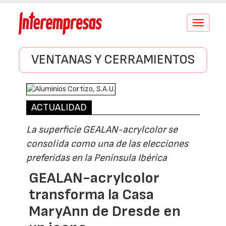
Conmutar
navegació
VENTANAS Y CERRAMIENTOS
ACTUALIDAD
La superficie GEALAN-acrylcolor se
consolida como una de las elecciones
preferidas en la Península Ibérica
GEALAN-acrylcolor
transforma la Casa
MaryAnn de Dresde en