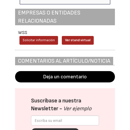
EMPRESAS O ENTIDADES
RELACIONADAS
WSS
Solicitar información
Ver stand virtual
COMENTARIOS AL ARTÍCULO/NOTICIA
Deja un comentario
Suscríbase a nuestra
Newsletter -
Ver ejemplo