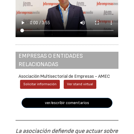
EMPRESAS O ENTIDADES
RELACIONADAS
Asociación Multisectorial de Empresas - AMEC
Solicitar información
Ver stand virtual
ver/escribir comentarios
La asociación defiende que actuar sobre