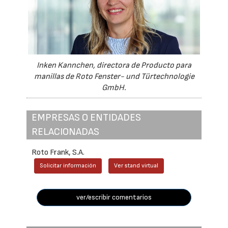
Inken Kannchen, directora de Producto para
manillas de Roto Fenster- und Türtechnologie
GmbH.
EMPRESAS O ENTIDADES
RELACIONADAS
Roto Frank, S.A.
Solicitar información
Ver stand virtual
ver/escribir comentarios