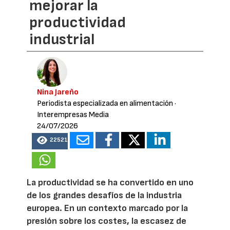
mejorar la
productividad
industrial
Nina Jareño
Periodista especializada en alimentación
·
Interempresas Media
24/07/2026
22521
La productividad se ha convertido en uno
de los grandes desafíos de la industria
europea. En un contexto marcado por la
presión sobre los costes, la escasez de