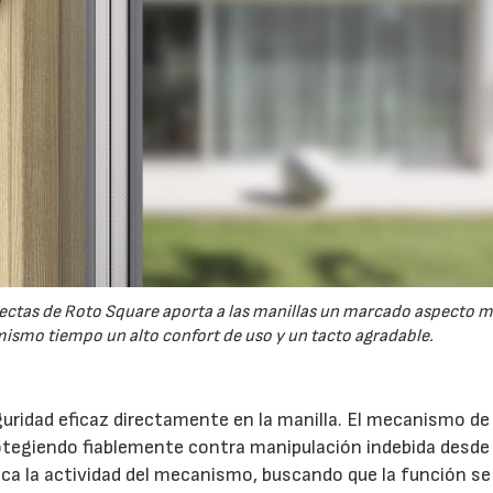
 rectas de Roto Square aporta a las manillas un marcado aspecto 
ismo tiempo un alto confort de uso y un tacto agradable.
uridad eficaz directamente en la manilla. El mecanismo de 
otegiendo fiablemente contra manipulación indebida desde 
indica la actividad del mecanismo, buscando que la función s