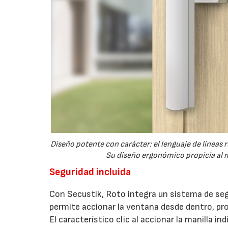
Diseño potente con carácter: el lenguaje de líneas
Su diseño ergonómico propicia al m
Seguridad incluida
Con Secustik, Roto integra un sistema de seg
permite accionar la ventana desde dentro, pr
El característico clic al accionar la manilla 