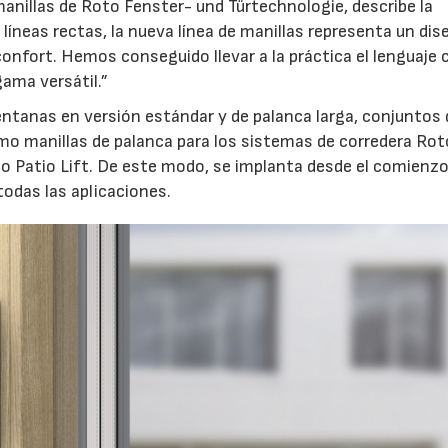
anillas de Roto Fenster- und Türtechnologie, describe la
líneas rectas, la nueva línea de manillas representa un dis
confort. Hemos conseguido llevar a la práctica el lenguaje 
ama versátil.”
ventanas en versión estándar y de palanca larga, conjuntos 
mo manillas de palanca para los sistemas de corredera Rot
to Patio Lift. De este modo, se implanta desde el comienz
odas las aplicaciones.