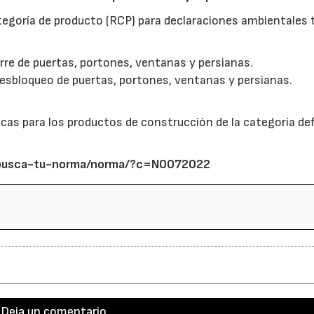
egoría de producto (RCP) para declaraciones ambientales ti
ierre de puertas, portones, ventanas y persianas.
 desbloqueo de puertas, portones, ventanas y persianas.
s para los productos de construcción de la categoría def
/busca-tu-norma/norma/?c=N0072022
Deja un comentario