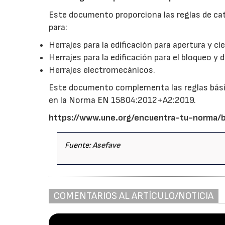
Este documento proporciona las reglas de cat
para:
Herrajes para la edificación para apertura y c
Herrajes para la edificación para el bloqueo y
Herrajes electromecánicos.
Este documento complementa las reglas básica
en la Norma EN 15804:2012+A2:2019.
https://www.une.org/encuentra-tu-norma
Fuente:
Asefave
COMENTARIOS AL ARTÍCULO/NOTICIA