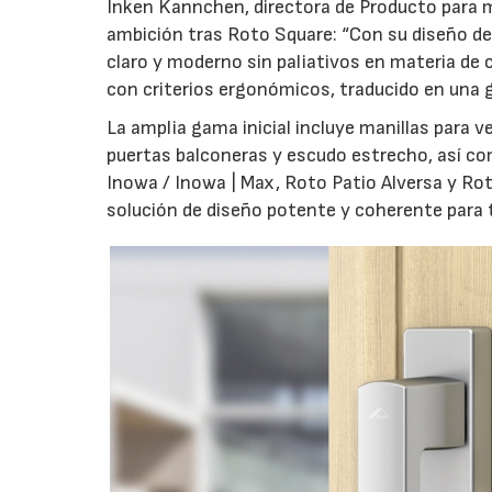
Inken Kannchen, directora de Producto para m
ambición tras Roto Square: “Con su diseño de 
claro y moderno sin paliativos en materia de 
con criterios ergonómicos, traducido en una g
La amplia gama inicial incluye manillas para 
puertas balconeras y escudo estrecho, así co
Inowa / Inowa | Max, Roto Patio Alversa y Ro
solución de diseño potente y coherente para t