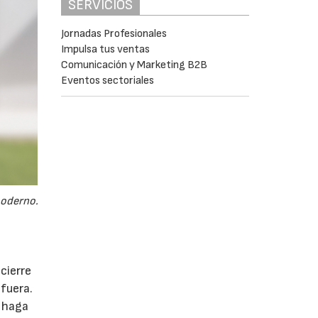
SERVICIOS
Jornadas Profesionales
Impulsa tus ventas
Comunicación y Marketing B2B
Eventos sectoriales
moderno.
cierre
fuera.
e haga