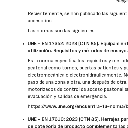
Image
Recientemente, se han publicado las siguient
accesorios.
Las normas son las siguientes:
UNE - EN 17352: 2023 (CTN 85). Equipamient
utilización. Requisitos y métodos de ensayo
Esta norma especifica los requisitos y méto
peatonal como tornos, puertas batientes y pu
electromecánica o electrohidráulicamente. No
paso de una zona a otra, una después de otra.
motorizados de control de acceso peatonal 
evacuación y salidas de emergencia.
https://www.une.org/encuentra-tu-norma
UNE - EN 17610: 2023 (CTN 85). Herrajes par
de categoría de producto complementarias a 