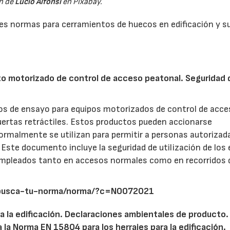
n de
Lucio Alfonsi
en Pixabay.
es normas para cerramientos de huecos en edificación y s
o motorizado de control de acceso peatonal. Seguridad 
.
dos de ensayo para equipos motorizados de control de acc
ertas retráctiles. Estos productos pueden accionarse
rmalmente se utilizan para permitir a personas autorizada
 Este documento incluye la seguridad de utilización de los
empleados tanto en accesos normales como en recorridos 
/busca-tu-norma/norma/?c=N0072021
a la edificación. Declaraciones ambientales de producto.
la Norma EN 15804 para los herrajes para la edificación.