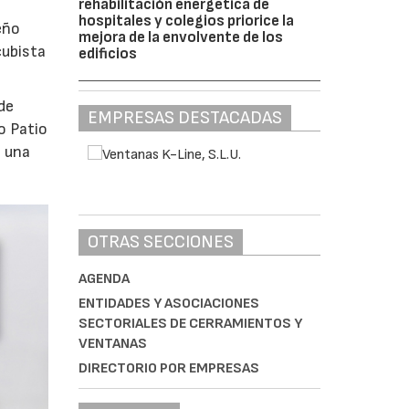
rehabilitación energética de
hospitales y colegios priorice la
eño
mejora de la envolvente de los
cubista
edificios
de
EMPRESAS DESTACADAS
o Patio
o una
OTRAS SECCIONES
AGENDA
ENTIDADES Y ASOCIACIONES
SECTORIALES DE CERRAMIENTOS Y
VENTANAS
DIRECTORIO POR EMPRESAS