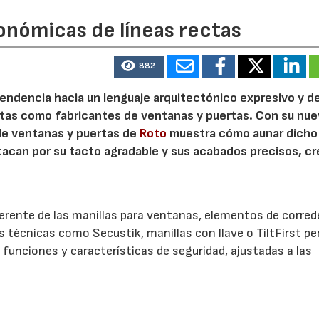
onómicas de líneas rectas
882
 tendencia hacia un lenguaje arquitectónico expresivo y d
ristas como fabricantes de ventanas y puertas. Con su nu
 de ventanas y puertas de
Roto
muestra cómo aunar dicho
stacan por su tacto agradable y sus acabados precisos, c
.
herente de las manillas para ventanas, elementos de corred
es técnicas como Secustik, manillas con llave o TiltFirst p
funciones y características de seguridad, ajustadas a las