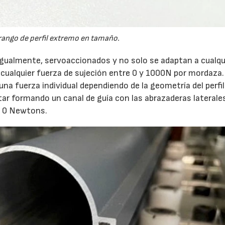
28/07/2026
21/0
rango de perfil extremo en tamaño.
 igualmente, servoaccionados y no solo se adaptan a cualqu
n cualquier fuerza de sujeción entre 0 y 1000N por mordaza
una fuerza individual dependiendo de la geometría del perfil
tar formando un canal de guía con las abrazaderas laterale
de 0 Newtons.