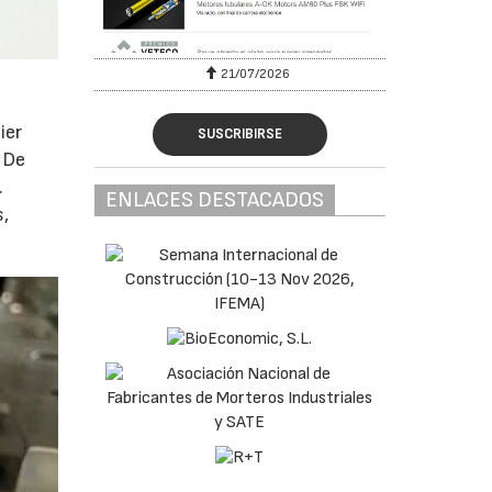
7/2026
28/07/2026
ier
SUSCRIBIRSE
. De
.
ENLACES DESTACADOS
s,