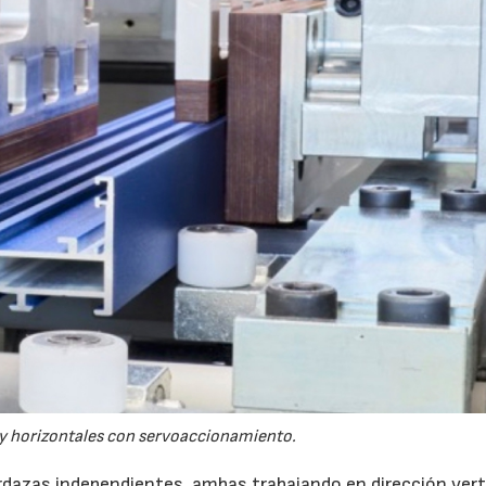
 y horizontales con servoaccionamiento.
rdazas independientes, ambas trabajando en dirección vert