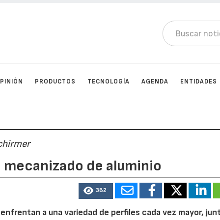
PINIÓN
PRODUCTOS
TECNOLOGÍA
AGENDA
ENTIDADES
chirmer
e mecanizado de aluminio
382
 enfrentan a una variedad de perfiles cada vez mayor, jun