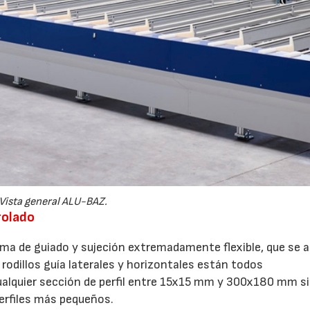
Vista general ALU-BAZ.
rolado
ema de guiado y sujeción extremadamente flexible, que se 
 rodillos guía laterales y horizontales están todos
ualquier sección de perfil entre 15x15 mm y 300x180 mm s
perfiles más pequeños.