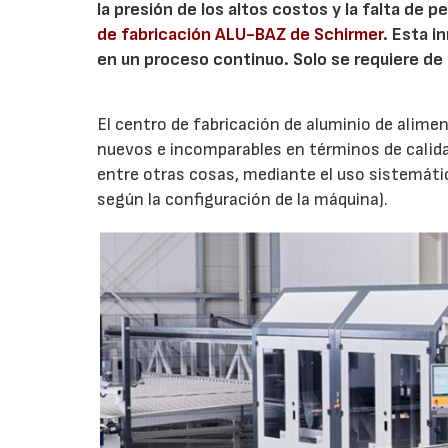
la presión de los altos costos y la falta de 
de fabricación ALU-BAZ de Schirmer
. Esta i
en un proceso continuo. Solo se requiere de 
El centro de fabricación de aluminio de ali
nuevos e incomparables en términos de calidad,
entre otras cosas, mediante el uso sistemáti
según la configuración de la máquina).