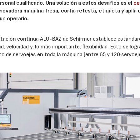
personal cualificado. Una solución a estos desafíos es el
ce
nnovadora máquina fresa, corta, retesta, etiqueta y apila el
un operario.
mentación continua ALU-BAZ de Schirmer establece estándar
 velocidad y, lo más importante, flexibilidad. Esto se logr
co de servoejes en toda la máquina (entre 65 y 120 servoej