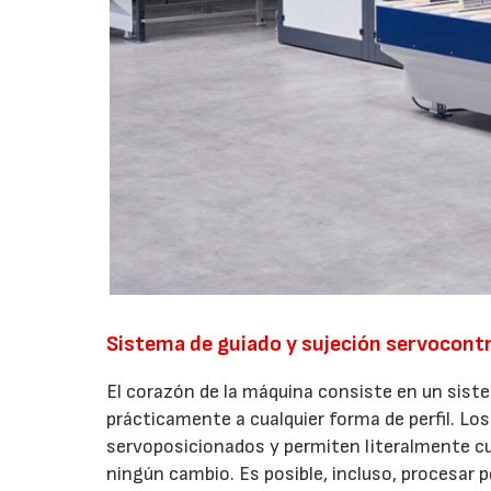
Sistema de guiado y sujeción servocont
El corazón de la máquina consiste en un sist
prácticamente a cualquier forma de perfil. Los
servoposicionados y permiten literalmente c
ningún cambio. Es posible, incluso, procesar 