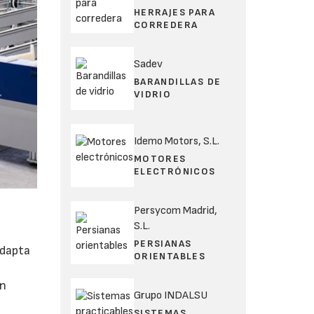
HERRAJES PARA
CORREDERA
Sadev
BARANDILLAS DE
VIDRIO
Idemo Motors, S.L.
MOTORES
ELECTRÓNICOS
Persycom Madrid,
S.L.
PERSIANAS
adapta
ORIENTABLES
in
Grupo INDALSU
SISTEMAS