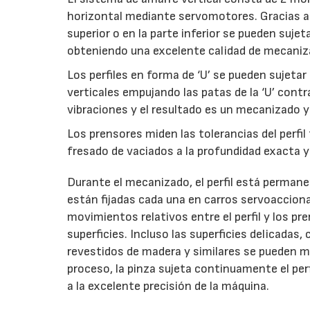
horizontal mediante servomotores. Gracias a e
superior o en la parte inferior se pueden sujet
obteniendo una excelente calidad de mecaniz
Los perfiles en forma de ‘U’ se pueden sujetar
verticales empujando las patas de la ‘U’ cont
vibraciones y el resultado es un mecanizado y
Los prensores miden las tolerancias del perfil
fresado de vaciados a la profundidad exacta y l
Durante el mecanizado, el perfil está perman
están fijadas cada una en carros servoaccion
movimientos relativos entre el perfil y los pr
superficies. Incluso las superficies delicadas,
revestidos de madera y similares se pueden m
proceso, la pinza sujeta continuamente el per
a la excelente precisión de la máquina.