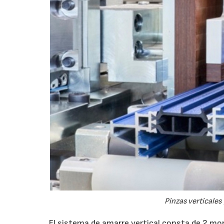
Pinzas verticales
El sistema de amarre vertical consta de 2 mo