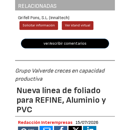
RELACIONADAS
Grifell Pons, S.L. (Innaltech)
Solicitar información
Ver stand virtual
ver/escribir comentarios
Grupo Valverde creces en capacidad
productiva
Nueva línea de foliado
para REFINE, Aluminio y
PVC
Redacción Interempresas
15/07/2026