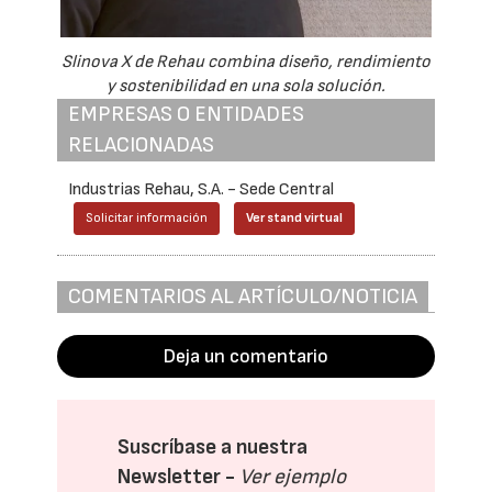
Slinova X de Rehau combina diseño, rendimiento
y sostenibilidad en una sola solución.
EMPRESAS O ENTIDADES
RELACIONADAS
Industrias Rehau, S.A. - Sede Central
Solicitar información
Ver stand virtual
COMENTARIOS AL ARTÍCULO/NOTICIA
Deja un comentario
Suscríbase a nuestra
Newsletter -
Ver ejemplo