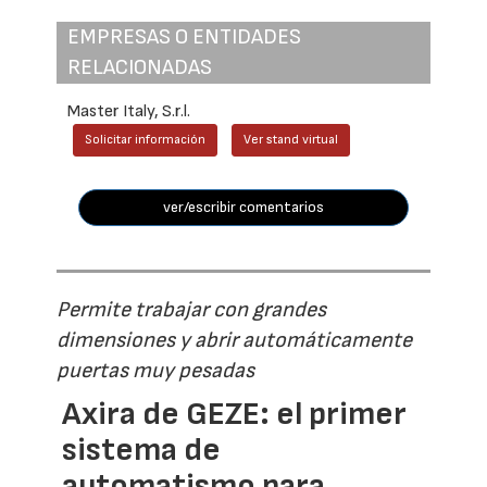
EMPRESAS O ENTIDADES
RELACIONADAS
Master Italy, S.r.l.
Solicitar información
Ver stand virtual
ver/escribir comentarios
Permite trabajar con grandes
dimensiones y abrir automáticamente
puertas muy pesadas
Axira de GEZE: el primer
sistema de
automatismo para