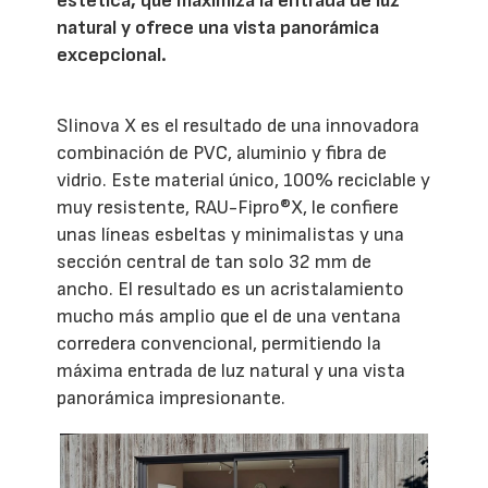
estética, que maximiza la entrada de luz
natural y ofrece una vista panorámica
excepcional.
Slinova X es el resultado de una innovadora
combinación de PVC, aluminio y fibra de
vidrio. Este material único, 100% reciclable y
muy resistente, RAU-Fipro®X, le confiere
unas líneas esbeltas y minimalistas y una
sección central de tan solo 32 mm de
ancho. El resultado es un acristalamiento
mucho más amplio que el de una ventana
corredera convencional, permitiendo la
máxima entrada de luz natural y una vista
panorámica impresionante.