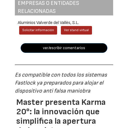
EMPRESAS O ENTIDADES
RELACIONADAS
Aluminios Valverde del Vallès, S.L.
Solicitar información
Ver stand virtual
ver/escribir comentarios
Es compatible con todos los sistemas
Fastlock ya preparados para alojar el
dispositivo anti falsa maniobra
Master presenta Karma
20°: la innovación que
simplifica la apertura