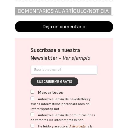
COMENTARIOS AL ARTÍCULO/NOTICIA
Deja un comentario
Suscríbase a nuestra
Newsletter -
Ver ejemplo
SUSCRIBIRME GRATIS
Marcar todos
Autorizo el envío de newsletters y
avisos informativos personalizados de
interempresas.net
Autorizo el envío de comunicaciones
de terceros vía interempresas.net
He leído y acepto el
Aviso Legal
y la