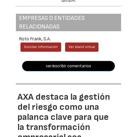
GmbH.
EMPRESAS O ENTIDADES
RELACIONADAS
Roto Frank, S.A.
Solicitar información
Ver stand virtual
ver/escribir comentarios
AXA destaca la gestión
del riesgo como una
palanca clave para que
la transformación