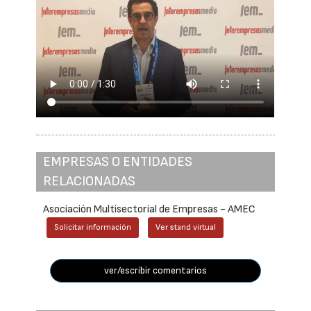
EMPRESAS O ENTIDADES
RELACIONADAS
Asociación Multisectorial de Empresas - AMEC
Solicitar información
Ver stand virtual
ver/escribir comentarios