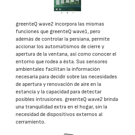
greenteQ wave2 incorpora las mismas
funciones que greenteQ wave1, pero
además de controlar la persiana, permite
accionar los automatismos de cierre y
apertura de la ventana, así como conocer el
entorno que rodea a ésta. Sus sensores
ambientales facilitan la información
necesaria para decidir sobre las necesidades
de apertura y renovación de aire en la
estancia y la capacidad para detectar
posibles intrusiones. greenteQ wave2 brinda
una tranquilidad extra en el hogar, sin la
necesidad de dispositivos externos al
cerramiento.