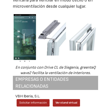
ventana para ventilar en modo oscilo o en
microventilación desde cualquier lugar.
En conjunto con Drive CL de Siegenia, greenteQ
wave2 facilita la ventilación de interiores.
EMPRESAS O ENTIDADES
RELACIONADAS
VBH Iberia, S.L.
Solicitar información
Ver stand virtual