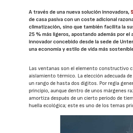
A través de una nueva solución innovadora,
de casa pasiva con un coste adicional razona
climatización, sino que también facilita la 
25 % más ligeros, apostando además por el a
innovador concebido desde la sede de Untera
una economía y estilo de vida más sostenibl
Las ventanas son el elemento constructivo c
aislamiento térmico. La elección adecuada de
un rango de hasta dos dígitos. Por regla gene
principio, aunque dentro de unos márgenes raz
amortiza después de un cierto período de tiem
huella ecológica; este es uno de los temas pri