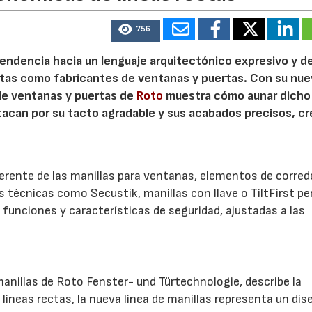
756
 tendencia hacia un lenguaje arquitectónico expresivo y d
ristas como fabricantes de ventanas y puertas. Con su nu
 de ventanas y puertas de
Roto
muestra cómo aunar dicho
stacan por su tacto agradable y sus acabados precisos, c
.
herente de las manillas para ventanas, elementos de corred
es técnicas como Secustik, manillas con llave o TiltFirst p
funciones y características de seguridad, ajustadas a las
anillas de Roto Fenster- und Türtechnologie, describe la
líneas rectas, la nueva línea de manillas representa un dis