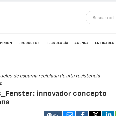
PINIÓN
PRODUCTOS
TECNOLOGÍA
AGENDA
ENTIDADES
núcleo de espuma reciclada de alta resistencia
co
_Fenster: innovador concepto
ana
340