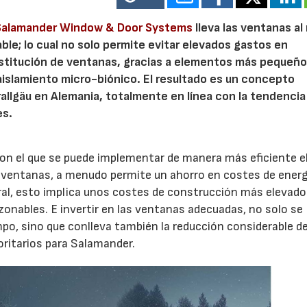
Salamander Window & Door Systems
lleva las ventanas al 
ble; lo cual no solo permite evitar elevados gastos en
sustitución de ventanas, gracias a elementos más pequeño
islamiento micro-biónico. El resultado es un concepto
llgäu en Alemania, totalmente en línea con la tendencia
es.
on el que se puede implementar de manera más eficiente e
 ventanas, a menudo permite un ahorro en costes de energ
ral, esto implica unos costes de construcción más elevado
onables. E invertir en las ventanas adecuadas, no solo se
po, sino que conlleva también la reducción considerable de
oritarios para Salamander.