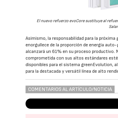
El nuevo refuerzo evoCore sustituye al refue
Sala
Asimismo, la responsabilidad para la próxima
enorgullece de la proporción de energía auto-g
alcanzará un 61% en su proceso productivo. 
comprometida con sus altos estándares est
disponibles para el sistema greenEvolution, a
para la destacada y versátil línea de alto ren
COMENTARIOS AL ARTÍCULO/NOTICIA