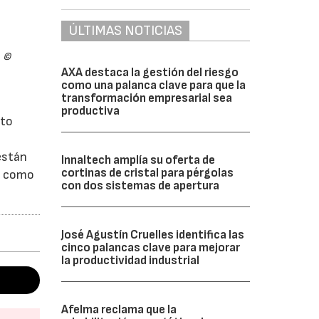
ÚLTIMAS NOTICIAS
. ©
AXA destaca la gestión del riesgo
como una palanca clave para que la
transformación empresarial sea
productiva
nto
están
Innaltech amplía su oferta de
cortinas de cristal para pérgolas
sí como
con dos sistemas de apertura
José Agustín Cruelles identifica las
cinco palancas clave para mejorar
la productividad industrial
Afelma reclama que la