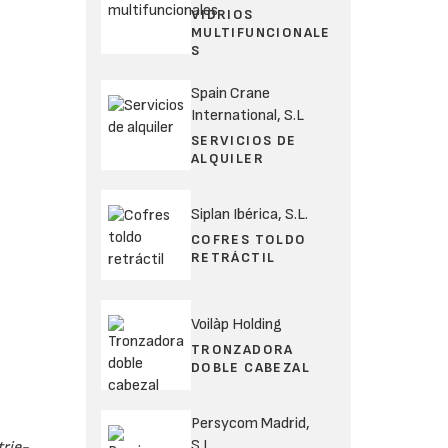
VIDRIOS
MULTIFUNCIONALE
S
Spain Crane
International, S.L
SERVICIOS DE
ALQUILER
Siplan Ibérica, S.L.
COFRES TOLDO
RETRÁCTIL
Voilàp Holding
TRONZADORA
DOBLE CABEZAL
Persycom Madrid,
S.L.
rie-