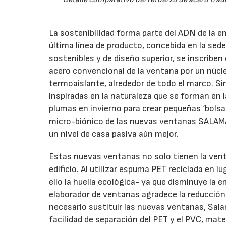
La sostenibilidad forma parte del ADN de l
última línea de producto, concebida en la sede
sostenibles y de diseño superior, se inscribe
acero convencional de la ventana por un núcl
termoaislante, alrededor de todo el marco. S
inspiradas en la naturaleza que se forman en l
plumas en invierno para crear pequeñas ‘bolsas
micro-biónico de las nuevas ventanas SALAMAN
un nivel de casa pasiva aún mejor.
Estas nuevas ventanas no solo tienen la venta
edificio. Al utilizar espuma PET reciclada en 
ello la huella ecológica- ya que disminuye la 
elaborador de ventanas agradece la reducción 
necesario sustituir las nuevas ventanas, Sal
facilidad de separación del PET y el PVC, mater