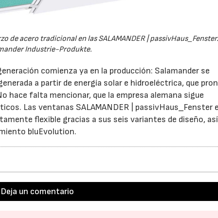
rzo de acero tradicional en las SALAMANDER | passivHaus_Fenster
mander Industrie-Produkte.
 generación comienza ya en la producción: Salamander se
enerada a partir de energía solar e hidroeléctrica, que pro
No hace falta mencionar, que la empresa alemana sigue
éticos. Las ventanas SALAMANDER | passivHaus_Fenster 
ltamente flexible gracias a sus seis variantes de diseño, a
dimiento bluEvolution.
Deja un comentario