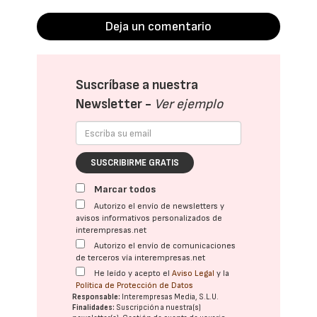
Deja un comentario
Suscríbase a nuestra
Newsletter -
Ver ejemplo
SUSCRIBIRME GRATIS
Marcar todos
Autorizo el envío de newsletters y
avisos informativos personalizados de
interempresas.net
Autorizo el envío de comunicaciones
de terceros vía interempresas.net
He leído y acepto el
Aviso Legal
y la
Política de Protección de Datos
Responsable:
Interempresas Media, S.L.U.
Finalidades:
Suscripción a nuestra(s)