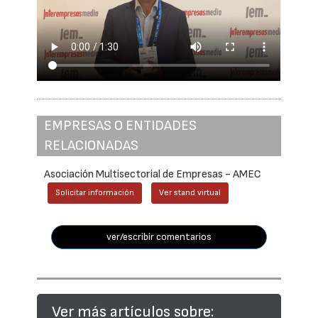
EMPRESAS O ENTIDADES
RELACIONADAS
Asociación Multisectorial de Empresas - AMEC
Solicitar información
Ver stand virtual
ver/escribir comentarios
Ver más artículos sobre: