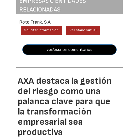
EMPRESAS O ENTIDADES
RELACIONADAS
Roto Frank, S.A.
Solicitar información
Ver stand virtual
ver/escribir comentarios
AXA destaca la gestión
del riesgo como una
palanca clave para que
la transformación
empresarial sea
productiva