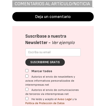
COMENTARIOS AL ARTÍCULO/NOTICIA
Deja un comentario
Suscríbase a nuestra
Newsletter -
Ver ejemplo
SUSCRIBIRME GRATIS
Marcar todos
Autorizo el envío de newsletters y
avisos informativos personalizados de
interempresas.net
Autorizo el envío de comunicaciones
de terceros vía interempresas.net
He leído y acepto el
Aviso Legal
y la
Política de Protección de Datos