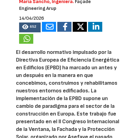
María Sancho, Ingeniera.
Façade
Engineering Arup
14/04/2026
652
El desarrollo normativo impulsado por la
Directiva Europea de Eficiencia Energética
en Edificios (EPBD) ha marcado un antes y
un después en la manera en que
concebimos, construimos y rehabilitamos
nuestros entornos edificados. La
implementación de la EPBD supone un
cambio de paradigma para el sector de la
construcción en Europa. Este trabajo fue
presentado en el II Congreso Internacional
de la Ventana, la Fachada y la Protección
Solar, organizado por Asefave el pasado