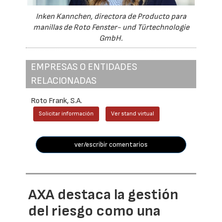
Inken Kannchen, directora de Producto para
manillas de Roto Fenster- und Türtechnologie
GmbH.
EMPRESAS O ENTIDADES
RELACIONADAS
Roto Frank, S.A.
Solicitar información
Ver stand virtual
ver/escribir comentarios
AXA destaca la gestión
del riesgo como una