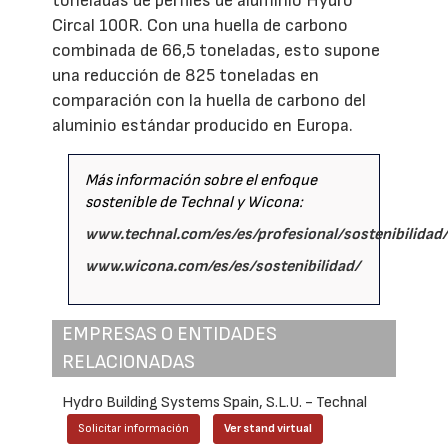
toneladas de perfiles de aluminio Hydro
Circal 100R. Con una huella de carbono
combinada de 66,5 toneladas, esto supone
una reducción de 825 toneladas en
comparación con la huella de carbono del
aluminio estándar producido en Europa.
Más información sobre el enfoque
sostenible de Technal y Wicona:
www.technal.com/es/es/profesional/sostenibilidad/
www.wicona.com/es/es/sostenibilidad/
EMPRESAS O ENTIDADES
RELACIONADAS
Hydro Building Systems Spain, S.L.U. - Technal
Solicitar información
Ver stand virtual