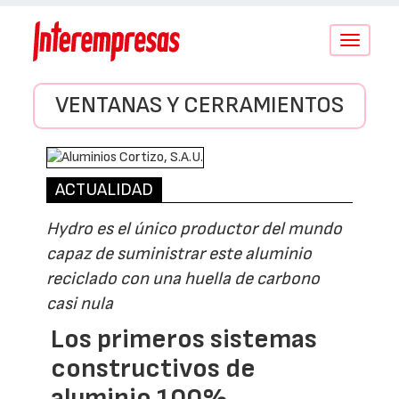
Conmutar
navegació
VENTANAS Y CERRAMIENTOS
ACTUALIDAD
Hydro es el único productor del mundo
capaz de suministrar este aluminio
reciclado con una huella de carbono
casi nula
Los primeros sistemas
constructivos de
aluminio 100%