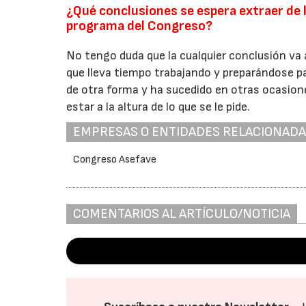
¿Qué conclusiones se espera extraer de
programa del Congreso?
No tengo duda que la cualquier conclusión va 
que lleva tiempo trabajando y preparándose pa
de otra forma y ha sucedido en otras ocasione
estar a la altura de lo que se le pide.
EMPRESAS O ENTIDADES RELACIONAD
Congreso Asefave
COMENTARIOS AL ARTÍCULO/NOTICIA