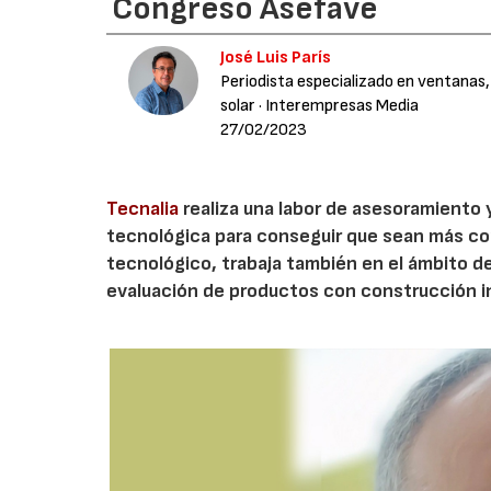
Congreso Asefave
José Luis París
Periodista especializado en ventanas,
solar
· Interempresas Media
27/02/2023
Tecnalia
realiza una labor de asesoramiento
tecnológica para conseguir que sean más co
tecnológico, trabaja también en el ámbito d
evaluación de productos con construcción i