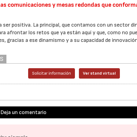
 las comunicaciones y mesas redondas que conforma
a ser positiva. La principal, que contamos con un sector d
ra afrontar los retos que ya están aquí y que, como no pu
s, gracias a ese dinamismo y a su capacidad de innovación
AS
Solicitar información
Ver stand virtual
Deja un comentario