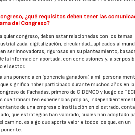
ongreso, ¿qué requisitos deben tener las comunica
rama del Congreso?
alquier congreso, deben estar relacionadas con los temas
trializada, digitalización, circularidad...aplicados al mund
eben ser innovadoras, rigurosas en su planteamiento, basad
de la información aportada, con conclusiones y, a ser posib
 el sector.
 a una ponencia en ‘ponencia ganadora’, a mí, personalment
 que significa haber participado durante muchos años en la
l Congreso de Fachadas, primero de CIDEMCO y luego de TEC
s que transmiten experiencias propias, independientemen
entante de una empresa o institución en el estrado, cont
ado, qué estrategias han valorado, cuales han adoptado p
el camino, es algo que aporta valor a todos los que, en un
 ponente.