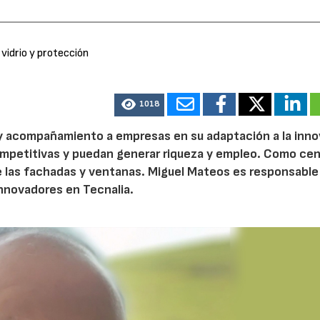
 vidrio y protección
1018
 y acompañamiento a empresas en su adaptación a la inn
mpetitivas y puedan generar riqueza y empleo. Como ce
e las fachadas y ventanas. Miguel Mateos es responsable
nnovadores en Tecnalia.