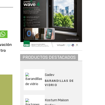
ovación
ntro
PRODUCTOS DESTACADOS
Sadev
BARANDILLAS DE
VIDRIO
Kostum Maison