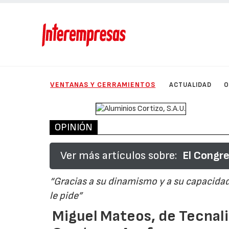
VENTANAS Y CERRAMIENTOS
ACTUALIDAD
O
OPINIÓN
Ver más artículos sobre:
El Congre
“Gracias a su dinamismo y a su capacidad d
le pide”
Miguel Mateos, de Tecnal