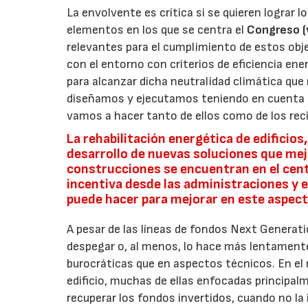
La envolvente es crítica si se quieren lograr l
elementos en los que se centra el
Congreso (
relevantes para el cumplimiento de estos obje
con el entorno con criterios de eficiencia ene
para alcanzar dicha neutralidad climática que 
diseñamos y ejecutamos teniendo en cuenta e
vamos a hacer tanto de ellos como de los rec
La rehabilitación energética de edificio
desarrollo de nuevas soluciones que mejo
construcciones se encuentran en el cent
incentiva desde las administraciones y e
puede hacer para mejorar en este aspec
A pesar de las líneas de fondos Next Generatio
despegar o, al menos, lo hace más lentamente 
burocráticas que en aspectos técnicos. En el
edificio, muchas de ellas enfocadas principalm
recuperar los fondos invertidos, cuando no la 