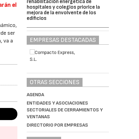
rehabilitación energética de
rán el
hospitales y colegios priorice la
mejora de la envolvente de los
edificios
inámico,
ede ser
EMPRESAS DESTACADAS
, va a
OTRAS SECCIONES
AGENDA
ENTIDADES Y ASOCIACIONES
SECTORIALES DE CERRAMIENTOS Y
VENTANAS
DIRECTORIO POR EMPRESAS