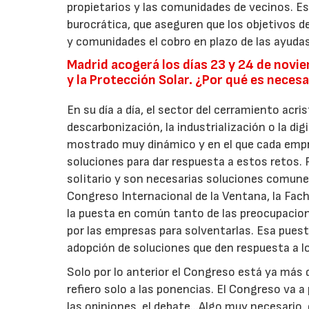
propietarios y las comunidades de vecinos. 
burocrática, que aseguren que los objetivos d
y comunidades el cobro en plazo de las ayudas
Madrid acogerá los días 23 y 24 de novie
y la Protección Solar. ¿Por qué es nece
En su día a día, el sector del cerramiento acr
descarbonización, la industrialización o la dig
mostrado muy dinámico y en el que cada empr
soluciones para dar respuesta a estos retos.
solitario y son necesarias soluciones comunes
Congreso Internacional de la Ventana, la Fach
la puesta en común tanto de las preocupacion
por las empresas para solventarlas. Esa puest
adopción de soluciones que den respuesta a lo
Solo por lo anterior el Congreso está ya más
refiero solo a las ponencias. El Congreso va a
las opiniones, el debate...Algo muy necesario, 