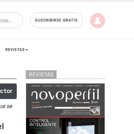
SUSCRIBIRSE GRATIS
REVISTAS
REVISTAS
ector
ue se
l