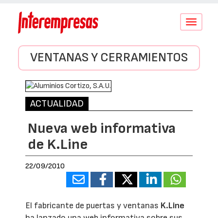
Conmutar
navegació
VENTANAS Y CERRAMIENTOS
ACTUALIDAD
Nueva web informativa
de K.Line
22/09/2010
El fabricante de puertas y ventanas
K.Line
ha lanzado una web informativa sobre sus