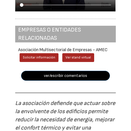
EMPRESAS O ENTIDADES
RELACIONADAS
Asociación Multisectorial de Empresas - AMEC
Solicitar información
Ver stand virtual
ver/escribir comentarios
La asociación defiende que actuar sobre
la envolvente de los edificios permite
reducir la necesidad de energía, mejorar
el confort térmico y evitar una