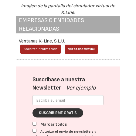
Imagen de la pantalla del simulador virtual de
K.Line.
EMPRESAS O ENTIDADES
RELACIONADAS
Ventanas K-Line, S.L.U.
Solicitar información
Ver stand virtual
Suscríbase a nuestra
Newsletter -
Ver ejemplo
SUSCRIBIRME GRATIS
Marcar todos
Autorizo el envío de newsletters y