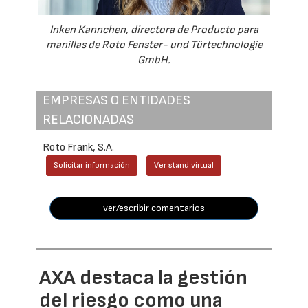
Inken Kannchen, directora de Producto para
manillas de Roto Fenster- und Türtechnologie
GmbH.
EMPRESAS O ENTIDADES
RELACIONADAS
Roto Frank, S.A.
Solicitar información
Ver stand virtual
ver/escribir comentarios
AXA destaca la gestión
del riesgo como una