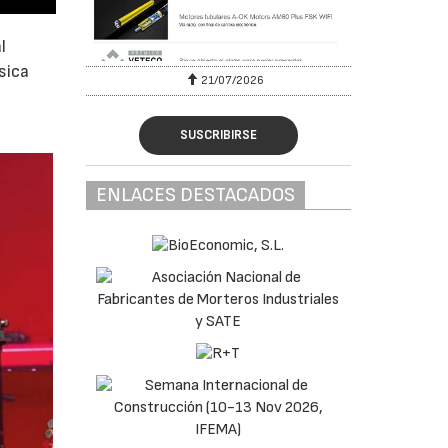
l
sica
6
21/07/2026
SUSCRIBIRSE
ENLACES DESTACADOS