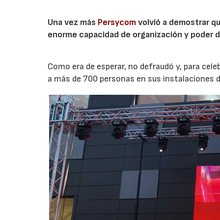
Una vez más
Persycom
volvió a demostrar q
enorme capacidad de organización y poder d
Como era de esperar, no defraudó y, para cele
a más de 700 personas en sus instalaciones d