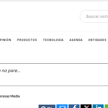
PINIÓN
PRODUCTOS
TECNOLOGÍA
AGENDA
ENTIDADES
ta no pare…
presas Media