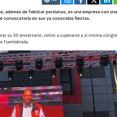
781
ue, además de fabricar persianas, es una empresa con un
e convocatoria en sus ya conocidas fiestas.
brar su 30 aniversario, volvió a superarse a sí misma cong
e Fuenlabrada.