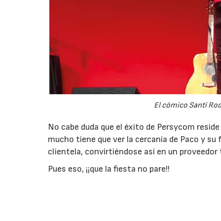
El cómico Santi Rod
No cabe duda que el éxito de Persycom reside 
mucho tiene que ver la cercanía de Paco y su f
clientela, convirtiéndose así en un proveedo
Pues eso, ¡¡que la fiesta no pare!!