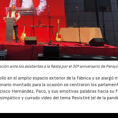
n ante los asistentes a la fiesta por el 30º aniversario de Persy
lló en el amplio espacio exterior de la fábrica y se alargó m
enario montado para la ocasión se centraron los parlamen
cisco Hernández, Paco, y sus emotivas palabras hacia su f
simpático y currado video del tema Resistiré (el de la pand