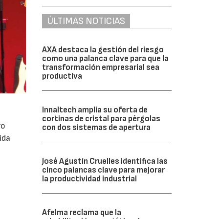
ÚLTIMAS NOTICIAS
AXA destaca la gestión del riesgo
como una palanca clave para que la
transformación empresarial sea
productiva
Innaltech amplía su oferta de
cortinas de cristal para pérgolas
ro
con dos sistemas de apertura
ida
José Agustín Cruelles identifica las
cinco palancas clave para mejorar
la productividad industrial
Afelma reclama que la