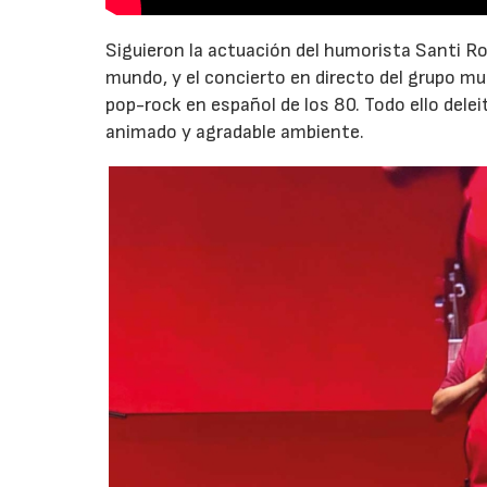
Siguieron la actuación del humorista Santi Rod
mundo, y el concierto en directo del grupo mu
pop-rock en español de los 80. Todo ello delei
animado y agradable ambiente.