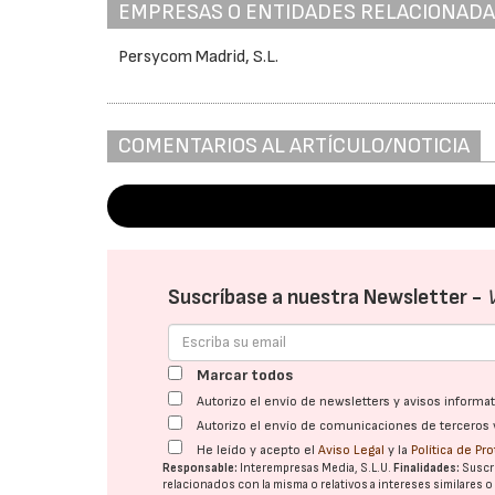
EMPRESAS O ENTIDADES RELACIONAD
Persycom Madrid, S.L.
COMENTARIOS AL ARTÍCULO/NOTICIA
Suscríbase a nuestra Newsletter -
Marcar todos
Autorizo el envío de newsletters y avisos inform
Autorizo el envío de comunicaciones de terceros 
He leído y acepto el
Aviso Legal
y la
Política de Pr
Responsable:
Interempresas Media, S.L.U.
Finalidades:
Suscri
relacionados con la misma o relativos a intereses similares 