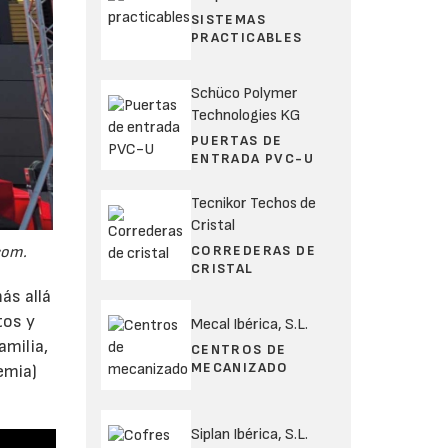
SISTEMAS
PRACTICABLES
Schüco Polymer
Technologies KG
PUERTAS DE
ENTRADA PVC-U
Tecnikor Techos de
Cristal
CORREDERAS DE
com.
CRISTAL
ás allá
tos y
Mecal Ibérica, S.L.
amilia,
CENTROS DE
MECANIZADO
emia)
Siplan Ibérica, S.L.