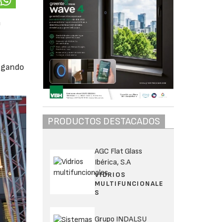
a
regando
PRODUCTOS DESTACADOS
AGC Flat Glass
Ibérica, S.A
VIDRIOS
MULTIFUNCIONALE
S
Grupo INDALSU