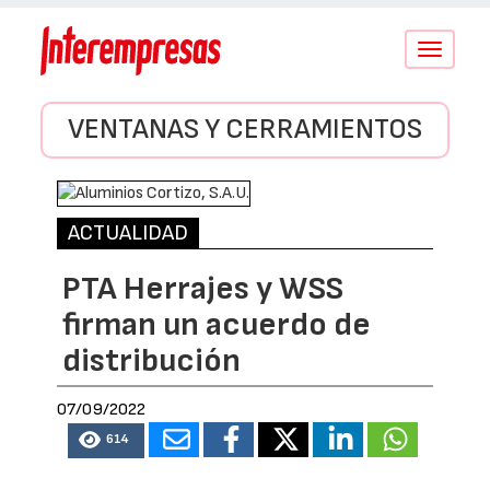
Conmutar
navegació
VENTANAS Y CERRAMIENTOS
ACTUALIDAD
PTA Herrajes y WSS
firman un acuerdo de
distribución
07/09/2022
614