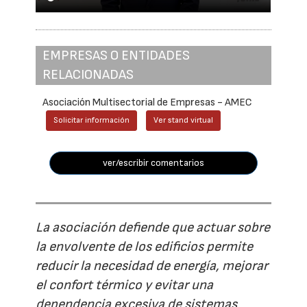
EMPRESAS O ENTIDADES
RELACIONADAS
Asociación Multisectorial de Empresas - AMEC
Solicitar información
Ver stand virtual
ver/escribir comentarios
La asociación defiende que actuar sobre
la envolvente de los edificios permite
reducir la necesidad de energía, mejorar
el confort térmico y evitar una
dependencia excesiva de sistemas