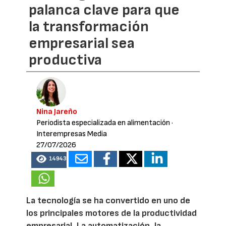
palanca clave para que
la transformación
empresarial sea
productiva
Nina Jareño
Periodista especializada en alimentación
·
Interempresas Media
27/07/2026
14943
La tecnología se ha convertido en uno de
los principales motores de la productividad
empresarial. La automatización, la