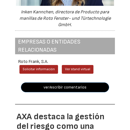
Inken Kannchen, directora de Producto para
manillas de Roto Fenster- und Türtechnologie
GmbH.
EMPRESAS O ENTIDADES
RELACIONADAS
Roto Frank, S.A.
Solicitar información
Ver stand virtual
ver/escribir comentarios
AXA destaca la gestión
del riesgo como una