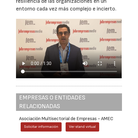
resiliencia de las organizaciones en un
entorno cada vez más complejo e incierto.
EMPRESAS O ENTIDADES
RELACIONADAS
Asociación Multisectorial de Empresas - AMEC
Solicitar información
Ver stand virtual