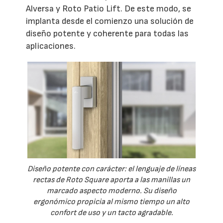
Alversa y Roto Patio Lift. De este modo, se
implanta desde el comienzo una solución de
diseño potente y coherente para todas las
aplicaciones.
Diseño potente con carácter: el lenguaje de líneas
rectas de Roto Square aporta a las manillas un
marcado aspecto moderno. Su diseño
ergonómico propicia al mismo tiempo un alto
confort de uso y un tacto agradable.