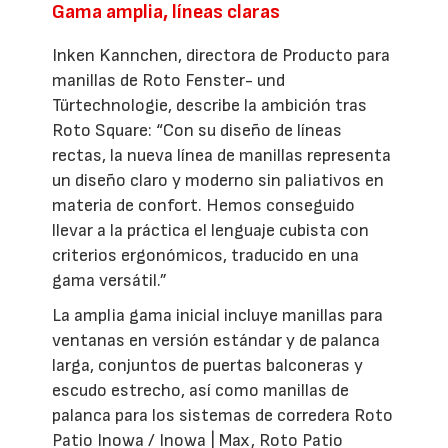
Gama amplia, líneas claras
Inken Kannchen, directora de Producto para
manillas de Roto Fenster- und
Türtechnologie, describe la ambición tras
Roto Square: “Con su diseño de líneas
rectas, la nueva línea de manillas representa
un diseño claro y moderno sin paliativos en
materia de confort. Hemos conseguido
llevar a la práctica el lenguaje cubista con
criterios ergonómicos, traducido en una
gama versátil.”
La amplia gama inicial incluye manillas para
ventanas en versión estándar y de palanca
larga, conjuntos de puertas balconeras y
escudo estrecho, así como manillas de
palanca para los sistemas de corredera Roto
Patio Inowa / Inowa | Max, Roto Patio