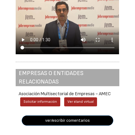
EMPRESAS O ENTIDADES
RELACIONADAS
Asociación Multisectorial de Empresas - AMEC
Solicitar información
Ver stand virtual
ver/escribir comentarios