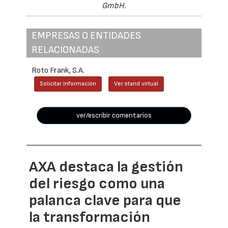
GmbH.
EMPRESAS O ENTIDADES
RELACIONADAS
Roto Frank, S.A.
Solicitar información
Ver stand virtual
ver/escribir comentarios
AXA destaca la gestión
del riesgo como una
palanca clave para que
la transformación