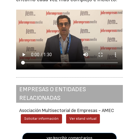
EMPRESAS O ENTIDADES
RELACIONADAS
Asociación Multisectorial de Empresas - AMEC
Solicitar información
Ver stand virtual
ver/escribir comentarios