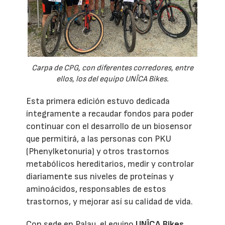
Carpa de CPG, con diferentes corredores, entre
ellos, los del equipo UNÎCA Bikes.
Esta primera edición estuvo dedicada
íntegramente a recaudar fondos para poder
continuar con el desarrollo de un biosensor
que permitirá, a las personas con PKU
(Phenylketonuria) y otros trastornos
metabólicos hereditarios, medir y controlar
diariamente sus niveles de proteínas y
aminoácidos, responsables de estos
trastornos, y mejorar así su calidad de vida.
Con sede en Palau, el equipo
UNÎCA Bikes
,