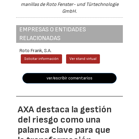
manillas de Roto Fenster- und Türtechnologie
GmbH.
EMPRESAS O ENTIDADES
RELACIONADAS
Roto Frank, S.A.
Solicitar información
Ver stand virtual
ver/escribir comentarios
AXA destaca la gestión
del riesgo como una
palanca clave para que