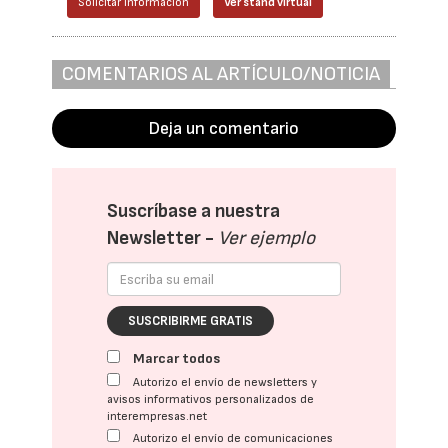
Solicitar información
Ver stand virtual
COMENTARIOS AL ARTÍCULO/NOTICIA
Deja un comentario
Suscríbase a nuestra
Newsletter -
Ver ejemplo
SUSCRIBIRME GRATIS
Marcar todos
Autorizo el envío de newsletters y
avisos informativos personalizados de
interempresas.net
Autorizo el envío de comunicaciones