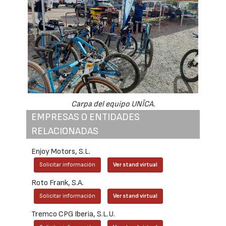
Carpa del equipo UNÎCA.
EMPRESAS O ENTIDADES
RELACIONADAS
Enjoy Motors, S.L.
Solicitar información
Ver stand virtual
Roto Frank, S.A.
Solicitar información
Ver stand virtual
Tremco CPG Iberia, S.L.U.