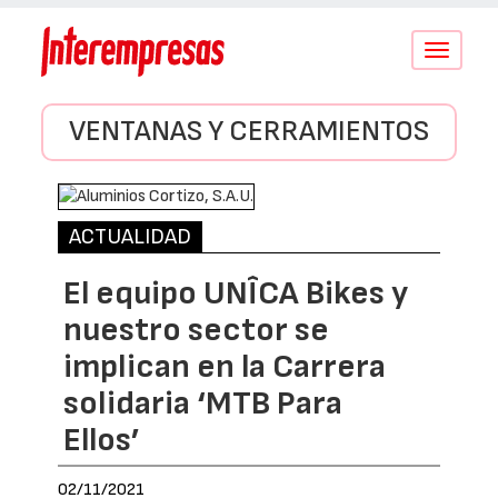
Conmutar
navegació
VENTANAS Y CERRAMIENTOS
ACTUALIDAD
El equipo UNÎCA Bikes y
nuestro sector se
implican en la Carrera
solidaria ‘MTB Para
Ellos’
02/11/2021