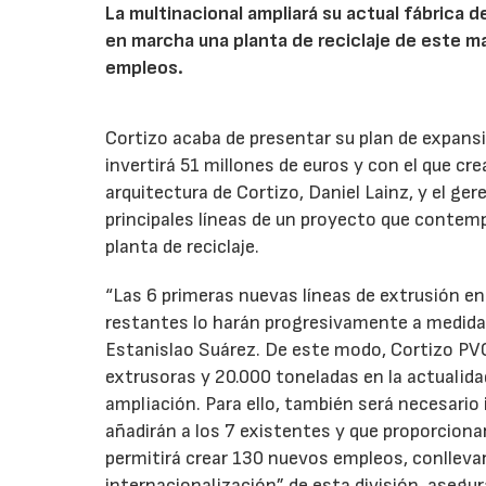
La multinacional ampliará su actual fábrica 
en marcha una planta de reciclaje de este ma
empleos.
Cortizo acaba de presentar su plan de expansi
invertirá 51 millones de euros y con el que cr
arquitectura de Cortizo, Daniel Lainz, y el ge
principales líneas de un proyecto que contemp
planta de reciclaje.
“Las 6 primeras nuevas líneas de extrusión en
restantes lo harán progresivamente a medida 
Estanislao Suárez. De este modo, Cortizo PVC 
extrusoras y 20.000 toneladas en la actualid
ampliación. Para ello, también será necesario
añadirán a los 7 existentes y que proporciona
permitirá crear 130 nuevos empleos, conllevar
internacionalización” de esta división, asegura