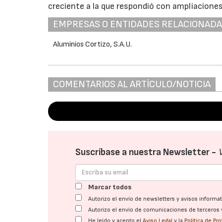
creciente a la que respondió con ampliacione
EMPRESAS O ENTIDADES RELACIONAD
Aluminios Cortizo, S.A.U.
COMENTARIOS AL ARTÍCULO/NOTICIA
Suscríbase a nuestra Newsletter -
Marcar todos
Autorizo el envío de newsletters y avisos inform
Autorizo el envío de comunicaciones de terceros 
He leído y acepto el
Aviso Legal
y la
Política de Pr