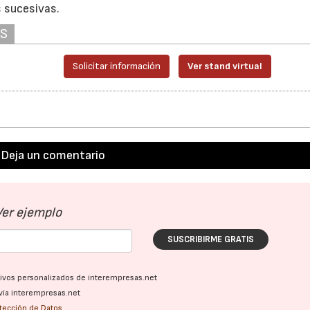
s sucesivas.
AS
Solicitar información
Ver stand virtual
Deja un comentario
Ver ejemplo
SUSCRIBIRME GRATIS
ativos personalizados de interempresas.net
vía interempresas.net
otección de Datos