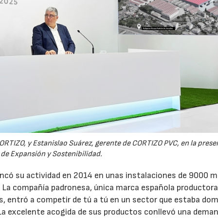
 CORTIZO, y Estanislao Suárez, gerente de CORTIZO PVC, en la pres
 de Expansión y Sostenibilidad.
rancó su actividad en 2014 en unas instalaciones de 9000 m
 La compañía padronesa, única marca española productora
as, entró a competir de tú a tú en un sector que estaba do
La excelente acogida de sus productos conllevó una dema