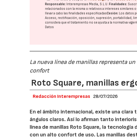
Responsable:
Interempresas Media, S.L.U.
Finalidades:
Suscri
relacionados con la misma o relativos a intereses similares 
llevar a cabo las finalidades especificadas
Cesión:
Los datos p
Acceso, rectificación, oposición, supresión, portabilidad, l
considera que el tratamiento no se ajusta a la normativa vige
Datos
La nueva línea de manillas representa un
confort
Roto Square, manillas erg
Redacción Interempresas
28/07/2026
En el ámbito internacional, existe una clara
ángulos claros. Así lo afirman tanto interio
línea de manillas Roto Square, la tecnología
con un alto confort de uso. Las manillas de