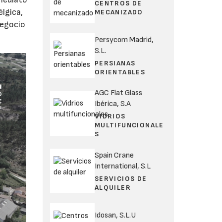
CENTROS DE
lgica,
MECANIZADO
negocio
Persycom Madrid,
S.L.
PERSIANAS
ORIENTABLES
AGC Flat Glass
Ibérica, S.A
VIDRIOS
MULTIFUNCIONALE
S
Spain Crane
International, S.L
SERVICIOS DE
ALQUILER
Idosan, S.L.U