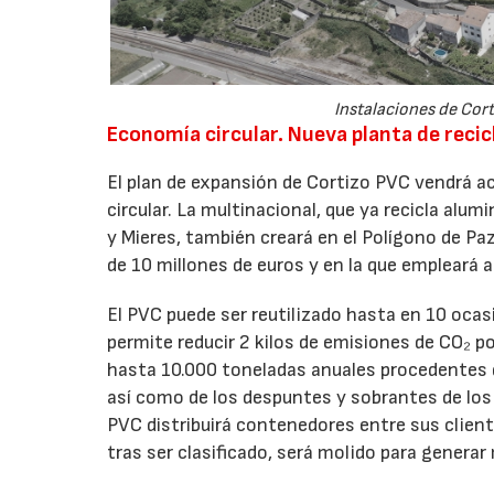
Instalaciones de Cort
Economía circular. Nueva planta de recic
El plan de expansión de Cortizo PVC vendrá
circular. La multinacional, que ya recicla al
y Mieres, también creará en el Polígono de Paz
de 10 millones de euros y en la que empleará 
El PVC puede ser reutilizado hasta en 10 oca
permite reducir 2 kilos de emisiones de CO₂ po
hasta 10.000 toneladas anuales procedentes de
así como de los despuntes y sobrantes de los p
PVC distribuirá contenedores entre sus client
tras ser clasificado, será molido para generar 