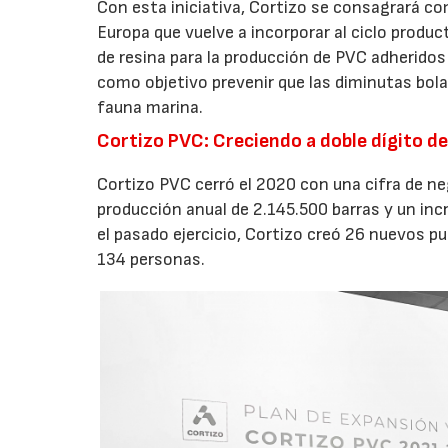
Con esta iniciativa, Cortizo se consagrará co
Europa que vuelve a incorporar al ciclo prod
de resina para la producción de PVC adheridos 
como objetivo prevenir que las diminutas bolas
fauna marina.
Cortizo PVC: Creciendo a doble dígito d
Cortizo PVC cerró el 2020 con una cifra de ne
producción anual de 2.145.500 barras y un i
el pasado ejercicio, Cortizo creó 26 nuevos pu
134 personas.