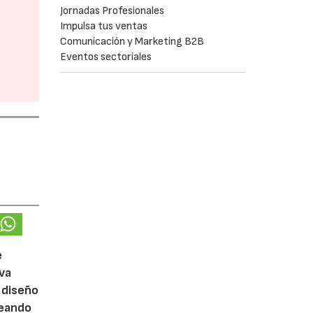
Jornadas Profesionales
Impulsa tus ventas
Comunicación y Marketing B2B
Eventos sectoriales
e
eva
 diseño
reando