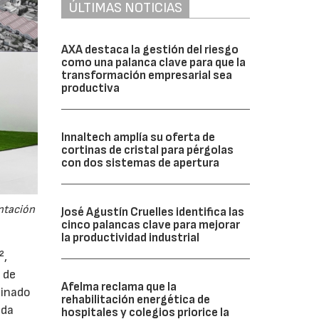
ÚLTIMAS NOTICIAS
AXA destaca la gestión del riesgo
como una palanca clave para que la
transformación empresarial sea
productiva
Innaltech amplía su oferta de
cortinas de cristal para pérgolas
con dos sistemas de apertura
entación
José Agustín Cruelles identifica las
cinco palancas clave para mejorar
la productividad industrial
²,
 de
Afelma reclama que la
minado
rehabilitación energética de
nda
hospitales y colegios priorice la